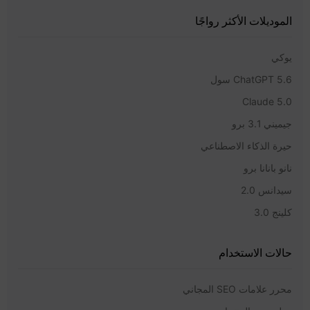
الموديلات الأكثر رواجًا
يوكي
ChatGPT 5.6 سول
Claude 5.0
جيميني 3.1 برو
حيرة الذكاء الاصطناعي
نانو بانانا برو
سيدانس 2.0
كلينج 3.0
حالات الاستخدام
محرر علامات SEO المجاني