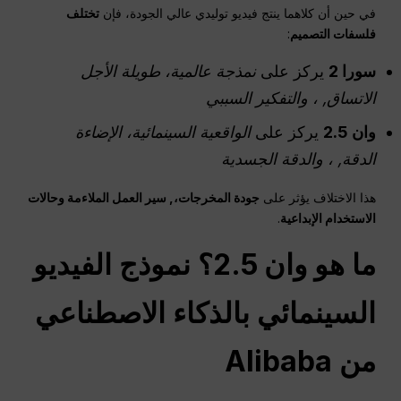
في حين أن كلاهما ينتج فيديو توليدي عالي الجودة، فإن
تختلف
فلسفات التصميم
:
سورا 2
يركز على
نمذجة عالمية، طويلة الأجل
الاتساق
, ، والتفكير السببي
وان 2.5
يركز على
الواقعية السينمائية، الإضاءة
الدقة
, ، والدقة الجسدية
هذا الاختلاف يؤثر على
جودة المخرجات،,
سير العمل
الملاءمة وحالات
الاستخدام الإبداعية
.
ما هو
وان
2.5؟ نموذج الفيديو
السينمائي بالذكاء الاصطناعي
من Alibaba