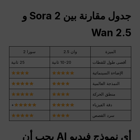
جدول مقارنة بين Sora 2 و
Wan 2.5
الميزة
وان 2.5
سورا 2
أقصى طول للقطات
10-20 ثانية
25 ثانية
الإضاءة السينمائية
النمذجة العالمية
منطق الحركة
دقة الفيزياء
+
سرد القصص
أي نموذج فيديو AI يجب أن