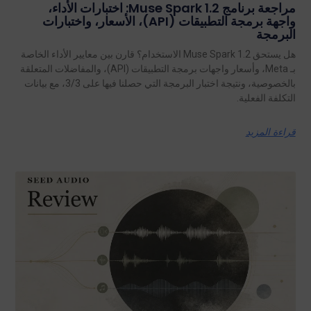
مراجعة برنامج Muse Spark 1.2: اختبارات الأداء،
واجهة برمجة التطبيقات (API)، الأسعار، واختبارات
البرمجة
هل يستحق Muse Spark 1.2 الاستخدام؟ قارن بين معايير الأداء الخاصة
بـ Meta، وأسعار واجهات برمجة التطبيقات (API)، والمفاضلات المتعلقة
بالخصوصية، ونتيجة اختبار البرمجة التي حصلنا فيها على 3/3، مع بيانات
التكلفة الفعلية.
قراءة المزيد