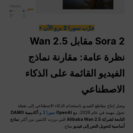
جرّب سورا 2 برو الآن >
Sora 2 مقابل Wan 2.5
نظرة عامة: مقارنة نماذج
الفيديو القائمة على الذكاء
الاصطناعي
وصل إنتاج مقاطع الفيديو باستخدام الذكاء الاصطناعي إلى نقطة
تحول مهمة في عام 2026، مع
OpenAI
سورا 2
و
أكاديمية DAMO
التابعة لشركة Alibaba Wan 2.5
التي برزت كاثنتين من أكثر
نماذج
أساسية لتحويل النص إلى فيديو
متاح.