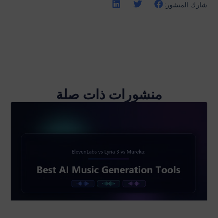
شارك المنشور:
منشورات ذات صلة