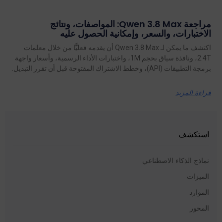
مراجعة Qwen 3.8 Max: المواصفات، ونتائج
الاختبارات، والسعر، وإمكانية الحصول عليه
اكتشف ما يمكن لـ Qwen 3.8 Max أن يقدمه فعليًّا من خلال معلمات
2.4T، ونافذة سياق بحجم 1M، واختبارات الأداء الرسمية، وأسعار واجهة
برمجة التطبيقات (API)، وخطط الاشتراك المفتوحة قبل أن تقرر التبديل.
قراءة المزيد
استكشف
نماذج الذكاء الاصطناعي
الميزات
الموارد
المحور