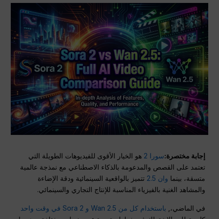
إجابة مختصرة:
سورا 2
هو الخيار الأقوى للفيديوهات الطويلة التي
تعتمد على القصص والمدعومة بالذكاء الاصطناعي مع نمذجة عالمية
متسقة، بينما
وان 2.5
تتميز بالواقعية السينمائية ودقة الإضاءة
والمشاهد الغنية بالفيزياء المناسبة للإنتاج التجاري والسينمائي.
في الماضي،,
باستخدام كل من Wan 2.5 و Sora 2 في وقت واحد