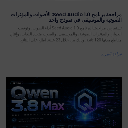
مراجعة برنامج Seed Audio 1.0: الأصوات والمؤثرات
الصوتية والموسيقى في نموذج واحد
تستعرض مراجعتنا لبرنامج Seed Audio 1.0 أداء الصوت، وتوقيت
الحوار، والمؤثرات الصوتية، والموسيقى، والصوت متعدد اللغات، وإنتاج
مقاطع مدتها 120 ثانية، وذلك من خلال 23 عينة. اطلع على النتائج.
قراءة المزيد