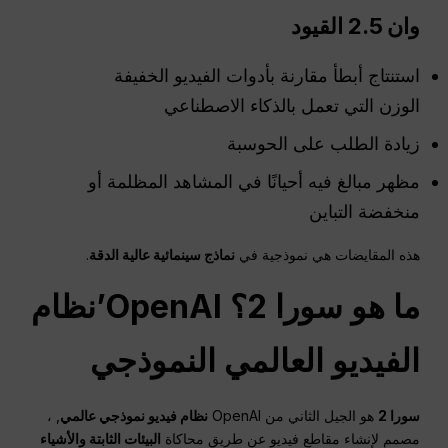
وان
2.5 القيود
استنتاج أبطأ مقارنة بأدوات الفيديو الخفيفة
الوزن التي تعمل بالذكاء الاصطناعي
زيادة الطلب على الحوسبة
مظهر مبالغ فيه أحيانًا في المشاهد المظلمة أو
منخفضة التباين
هذه المقايضات هي نموذجية في
نماذج سينمائية عالية الدقة
.
ما هو سورا 2؟
OpenAI
’نظام
الفيديو العالمي النموذجي
سورا 2
هو الجيل الثاني من OpenAI
نظام فيديو نموذجي عالمي
, ،
مصمم لإنشاء مقاطع فيديو عن طريق محاكاة
البيئات الثابتة والأشياء