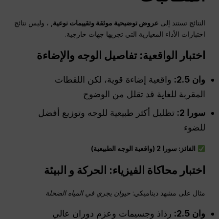
النتائج تستند إلى
عروض توضيحية موثقة وتقييمات نوعية
, ، وليس نتائج
اختبارات الأداء المعيارية التي تجريها جهات خارجية.
اختبار الواقعية: تفاصيل الوجه والإضاءة
وان 2.5:
واقعية إضاءة قوية، لكن اللقطات
المقربة للغاية قد تقلل من الوضوح
سورا 2:
تظليل أكثر طبيعية للوجه وتوزيع أفضل
للضوء
الفائز: سورا 2 (واقعية الوجه الطبيعية)
اختبار محاكاة الفيزياء: الحركة و
البيئة
مثال على مشهد ديناميكي:
حيوان يجري في المياه الضحلة
وان
2.5:
رذاذ وجسيمات وعزم دوران عالي