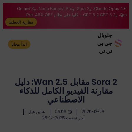
Claude Opus 4.6، وSora 2، وNano Banana Pro، وGemini 3
Pro، وGPT 5.2 GPT 5.2... كلها على نظام Pro. 46% OFF
مقارنة الخطط
جلوبال
جي بي
ابدأ مجاناً
تي تي
Sora 2 مقابل Wan 2.5: دليل
مقارنة الفيديو الكامل للذكاء
الاصطناعي
2025-12-25
05:56
شاين هيل
آخر تحديث 2025-12-25