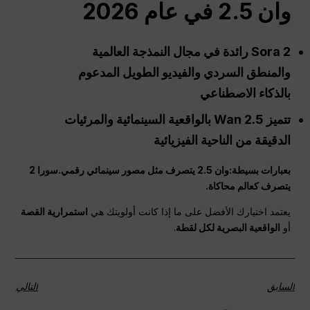
وان 2.5 في عام 2026
Sora 2 رائدة في مجال النمذجة العالمية
والمنطق السردي والفيديو الطويل المدعوم
بالذكاء الاصطناعي
تتميز Wan 2.5 بالواقعية السينمائية والمرئيات
الدقيقة من الناحية الفيزيائية
بعبارات بسيطة:
وان
2.5 يتصرف مثل مصور سينمائي رقمي.
سورا 2
يتصرف كعالم محاكاة.
يعتمد اختيارك الأفضل على ما إذا كانت أولويتك هي
استمرارية القصة
أو
الواقعية البصرية لكل لقطة
.
السابق
التالي