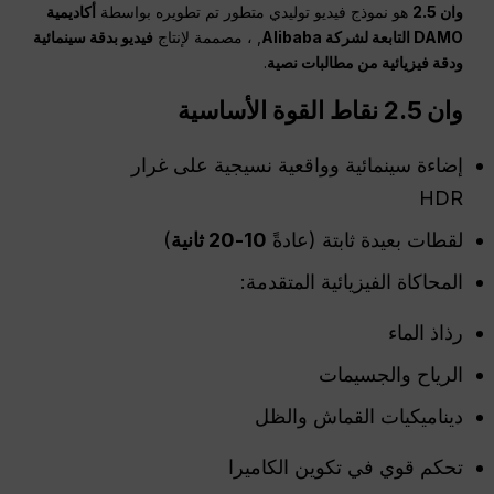
وان 2.5
هو نموذج فيديو توليدي متطور تم تطويره بواسطة
أكاديمية
DAMO التابعة لشركة Alibaba
, ، مصممة لإنتاج
فيديو بدقة سينمائية
ودقة فيزيائية من مطالبات نصية
.
وان
2.5 نقاط القوة الأساسية
إضاءة سينمائية وواقعية نسيجية على غرار
HDR
لقطات بعيدة ثابتة (عادةً
10-20 ثانية
)
المحاكاة الفيزيائية المتقدمة:
رذاذ الماء
الرياح والجسيمات
ديناميكيات القماش والظل
تحكم قوي في تكوين الكاميرا