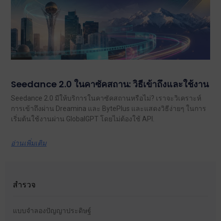
Seedance 2.0 ในคาซัคสถาน: วิธีเข้าถึงและใช้งาน
Seedance 2.0 มีให้บริการในคาซัคสถานหรือไม่? เราจะวิเคราะห์
การเข้าถึงผ่าน Dreamina และ BytePlus และแสดงวิธีง่ายๆ ในการ
เริ่มต้นใช้งานผ่าน GlobalGPT โดยไม่ต้องใช้ API.
อ่านเพิ่มเติม
สำรวจ
แบบจำลองปัญญาประดิษฐ์