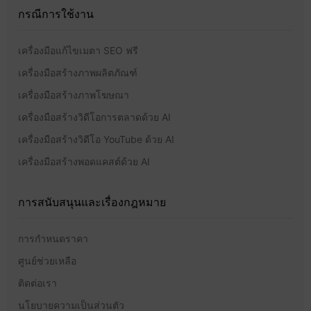
กรณีการใช้งาน
เครื่องมือแก้ไขเมตา SEO ฟรี
เครื่องมือสร้างภาพผลิตภัณฑ์
เครื่องมือสร้างภาพโฆษณา
เครื่องมือสร้างวิดีโอการตลาดด้วย AI
เครื่องมือสร้างวิดีโอ YouTube ด้วย AI
เครื่องมือสร้างพอดแคสต์ด้วย AI
การสนับสนุนและเรื่องกฎหมาย
การกำหนดราคา
ศูนย์ช่วยเหลือ
ติดต่อเรา
นโยบายความเป็นส่วนตัว