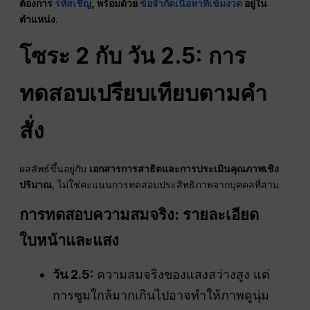
ต้องการ
รหัสเชิญ
, พร้อมด้วย
ข้อจำกัดเนื้อหาที่เข้มงวด
อยู่ใน
ตำแหน่ง
.
โซระ 2 กับ วัน 2.5: การ
ทดสอบเปรียบเทียบตามคำ
สั่ง
ผลลัพธ์ขึ้นอยู่กับ
เอกสารการสาธิตและการประเมินคุณภาพเชิง
ปริมาณ
, ไม่ใช่คะแนนการทดสอบประสิทธิภาพจากบุคคลที่สาม.
การทดสอบความสมจริง: รายละเอียด
ใบหน้าและแสง
วัน 2.5:
ความสมจริงของแสงสว่างสูง แต่
การซูมใกล้มากเกินไปอาจทำให้ภาพดูนุ่ม