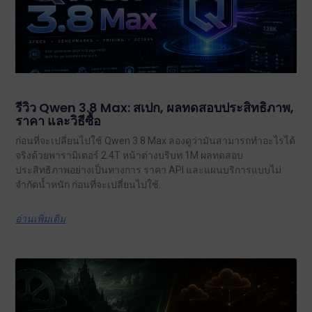
รีวิว Qwen 3.8 Max: สเปก, ผลทดสอบประสิทธิภาพ,
ราคา และวิธีซื้อ
ก่อนที่จะเปลี่ยนไปใช้ Qwen 3.8 Max ลองดูว่ามันสามารถทำอะไรได้
จริงด้วยพารามิเตอร์ 2.4T หน้าต่างบริบท 1M ผลทดสอบ
ประสิทธิภาพอย่างเป็นทางการ ราคา API และแผนบริการแบบไม่
จำกัดน้ำหนัก ก่อนที่จะเปลี่ยนไปใช้.
อ่านเพิ่มเติม