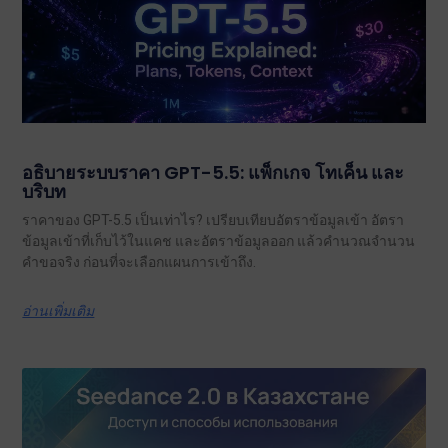
อธิบายระบบราคา GPT-5.5: แพ็กเกจ โทเค็น และ
บริบท
ราคาของ GPT-5.5 เป็นเท่าไร? เปรียบเทียบอัตราข้อมูลเข้า อัตรา
ข้อมูลเข้าที่เก็บไว้ในแคช และอัตราข้อมูลออก แล้วคำนวณจำนวน
คำขอจริง ก่อนที่จะเลือกแผนการเข้าถึง.
อ่านเพิ่มเติม