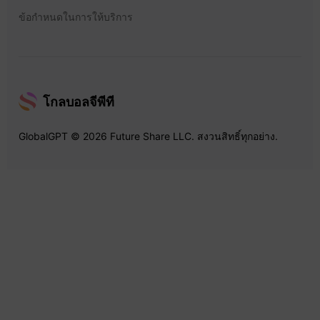
ข้อกำหนดในการให้บริการ
โกลบอลจีพีที
GlobalGPT © 2026 Future Share LLC. สงวนสิทธิ์ทุกอย่าง.