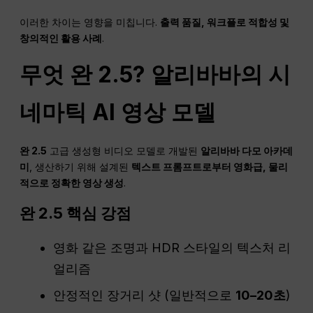
이러한 차이는 영향을 미칩니다.
출력 품질,
워크플로
적합성 및
창의적인 활용 사례
.
무엇
완
2.5? 알리바바의 시
네마틱 AI 영상 모델
완 2.5
고급 생성형 비디오 모델로 개발된
알리바바 다모 아카데
미
, 생산하기 위해 설계된
텍스트 프롬프트로부터 영화급, 물리
적으로 정확한 영상 생성
.
완
2.5 핵심 강점
영화 같은 조명과 HDR 스타일의 텍스처 리
얼리즘
안정적인 장거리 샷 (일반적으로
10–20초
)