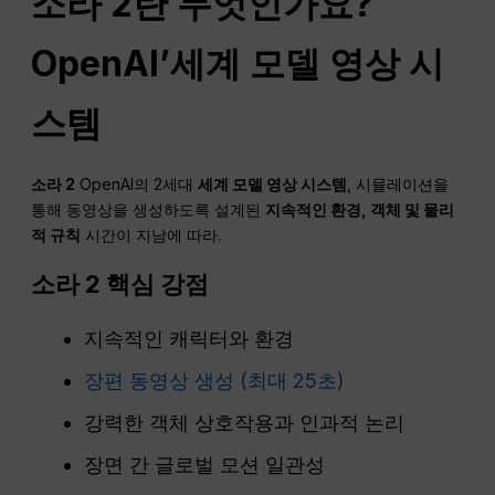
소라 2란 무엇인가요?
OpenAI
’세계 모델 영상 시
스템
소라 2
OpenAI의 2세대
세계 모델 영상 시스템
, 시뮬레이션을
통해 동영상을 생성하도록 설계된
지속적인 환경, 객체 및 물리
적 규칙
시간이 지남에 따라.
소라 2 핵심 강점
지속적인 캐릭터와 환경
장편 동영상 생성 (최대 25초)
강력한 객체 상호작용과 인과적 논리
장면 간 글로벌 모션 일관성