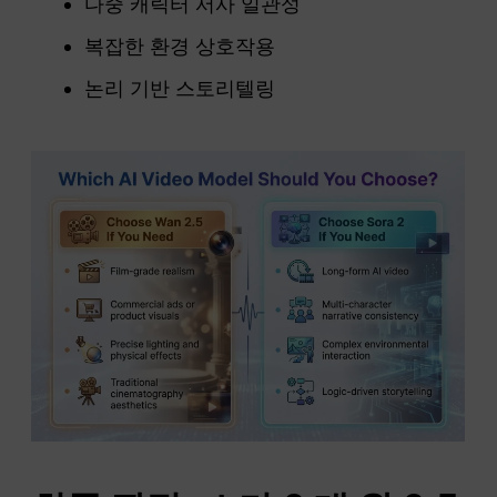
다중 캐릭터 서사 일관성
복잡한 환경 상호작용
논리 기반 스토리텔링