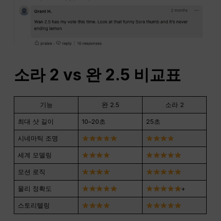
소라 2 vs 완 2.5 비교표
기능
완 2.5
소라 2
최대 샷 길이
10–20초
25초
시네마틱 조명
세계 모델링
모션 로직
물리 정확도
+
스토리텔링