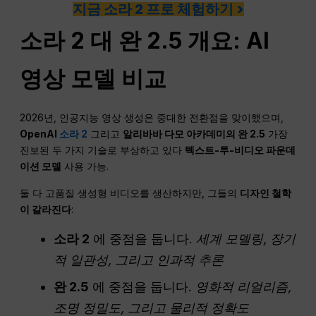
지금 소라 2 프로 체험하기 >
소라 2 대 완 2.5 개요: AI
영상 모델 비교
2026년, 인공지능 영상 생성은 중대한 전환점을 맞이했으며,
OpenAI
소라 2
그리고
알리바바 다모 아카데미의 완 2.5
가장
진보된 두 가지 기술로 부상하고 있다
텍스트-투-비디오 파운데
이션 모델
사용 가능.
둘 다 고품질 생성형 비디오를 생산하지만, 그들의
디자인 철학
이 갈라진다
:
소라 2
에 중점을 둡니다.
세계 모델링, 장기
적
일관성
, 그리고 인과적 추론
완 2.5
에 중점을 둡니다.
영화적 리얼리즘,
조명
정밀도
, 그리고 물리적 정확도