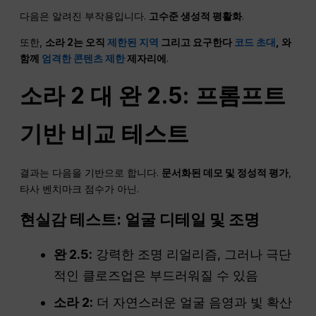
다음은 알려진 부작용입니다.
고수준 생성적 평활화
.
또한,
소라 2는 오직
제한된 지역
그리고 요구한다
코드 초대
, 와
함께
엄격한 콘텐츠 제한
제자리에
.
소라 2 대 완 2.5: 프롬프트
기반 비교 테스트
결과는 다음을 기반으로 합니다.
문서화된 데모 및 정성적 평가
,
타사 벤치마크 점수가 아닌.
현실감 테스트: 얼굴 디테일 및 조명
완 2.5:
강력한 조명 리얼리즘, 그러나 극단
적인 클로즈업은 부드러워질 수 있음
소라 2:
더 자연스러운 얼굴 음영과 빛 확산