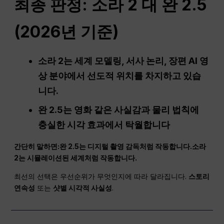
최종 판정: 소라 2 대 완 2.5
(2026년 기준)
소라 2는 세계 모델링, 서사 논리, 장편 AI 영
상 분야에서 선도적 위치를 차지하고 있습
니다.
완 2.5는 영화 같은 사실감과 물리 법칙에
충실한 시각 효과에서 탁월합니다
간단히 말하면:
완
2.5는 디지털 촬영 감독처럼 작동합니다.
소라
2는 시뮬레이션된 세계처럼 작동합니다.
최선의 선택은 우선순위가 무엇인지에 따라 달라집니다.
스토리
연속성
또는
샷별 시각적 사실성
.