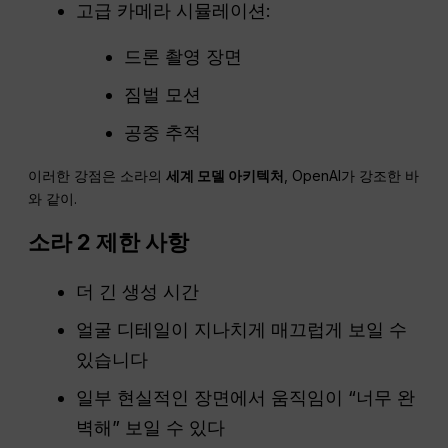
고급 카메라 시뮬레이션:
드론 촬영 장면
짐벌 모션
공중 추적
이러한 강점은 소라의
세계 모델 아키텍처
, OpenAI가 강조한 바
와 같이.
소라 2 제한 사항
더 긴 생성 시간
얼굴 디테일이 지나치게 매끄럽게 보일 수
있습니다
일부 현실적인 장면에서 움직임이 “너무 완
벽해” 보일 수 있다