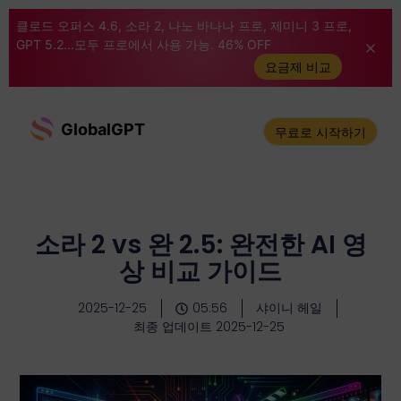
클로드 오퍼스 4.6, 소라 2, 나노 바나나 프로, 제미니 3 프로,
GPT 5.2...모두 프로에서 사용 가능. 46% OFF
요금제 비교
GlobalGPT
무료로 시작하기
소라 2 vs 완 2.5: 완전한 AI 영
상 비교 가이드
2025-12-25
05:56
샤이니 헤일
최종 업데이트 2025-12-25