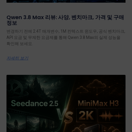
Qwen 3.8 Max 리뷰: 사양, 벤치마크, 가격 및 구매
정보
변경하기 전에 2.4T 매개변수, 1M 컨텍스트 윈도우, 공식 벤치마크,
API 요금 및 무제한 요금제를 통해 Qwen 3.8 Max의 실제 성능을
확인해 보세요.
자세히 보기