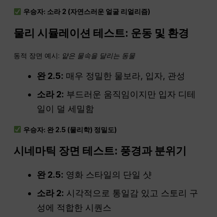
우승자: 소라 2 (자연스러운 얼굴 리얼리즘)
물리 시뮬레이션 테스트: 운동 및
환경
동적 장면 예시:
얕은 물속을 달리는 동물
완
2.5:
매우 정밀한 물보라, 입자, 관성
소라 2:
부드러운 움직임이지만 입자 디테
일이 덜 세밀함
우승자: 완 2.5 (물리학)
정밀도
)
시네마틱 장면 테스트: 풍경과 분위기
완 2.5:
영화 스타일의 단일 샷
소라 2:
시각적으로 통일감 있고 스토리 구
성에 적합한 시퀀스