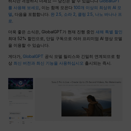
하지만 걱정하지 마세요 — 당신은 할 수 있습니다
GlobalGPT
를 사용해 보세요
, 이는 함께 모은다
100개 이상의 최상위 AI 모
델
, 다음을 포함합니다.
완 2.5, 소라 2, 클링 2.5, 나노 바나나 프
로
.
더욱 좋은 소식은, GlobalGPT가 현재 진행 중인
새해 특별 할인
최대 52% 할인으로, 단일 구독으로 여러 프리미엄 AI 영상 모델
을 이용할 수 있습니다.
게다가,
GlobalGPT
공식 모델 릴리스와 긴밀히 연계되므로 항
상
최신 버전과 최신 기능을 사용하십시오
출시되는 즉시.