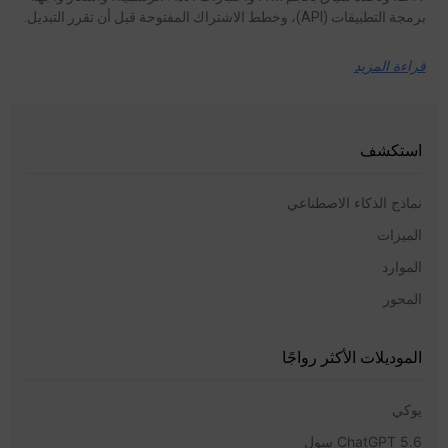
برمجة التطبيقات (API)، وخطط الاشتراك المفتوحة قبل أن تقرر التبديل.
قراءة المزيد
استكشف
نماذج الذكاء الاصطناعي
الميزات
الموارد
المحور
الموديلات الأكثر رواجًا
يوكي
ChatGPT 5.6 سول