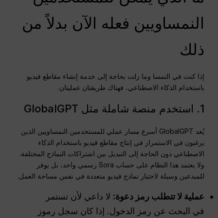
النمساويين فعله الآن بدلاً من
ذلك
إذا كنت في النمسا وما زلت بحاجة إلى خدمة إنشاء مقاطع فيديو
باستخدام الذكاء الاصطناعي، فهناك طريقتان عمليتان.
1. استخدم منصة شاملة مثل GlobalGPT
يُعد GlobalGPT أسرع مسار عملي للمستخدمين النمساويين الذين
يرغبون في الاستمرار في إنتاج مقاطع فيديو باستخدام الذكاء
الاصطناعي دون الحاجة إلى التبديل بين اشتراكات النماذج المختلفة.
ولا يعتمد هذا النظام على حساب Sora رسمي واحد، بل يوفر
للمبدعين وسيلة لاختبار نماذج فيديو متعددة في نفس مساحة العمل.
عملية لا تتطلب رمز دعوة:
لا داعي لأن تستمر
في البحث عن رمز الدخول. إذا كان سجل رموز