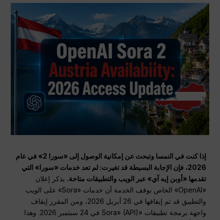
إذا كنت في النمسا وتبحث عن إمكانية الوصول إلى «سورا 2» في عام
2026، فإن الإجابة البسيطة قد تغيرت: لم تعد خدمات «سورا» التي
تقدمها «أوبن إيه آي» عبر الويب والتطبيقات متاحة.
يذكر إعلان
«OpenAI» الخاص بوقف الخدمة أن خدمات «Sora» على الويب
والتطبيق قد تم إيقافها في 26 أبريل 2026، ومن المقرر إيقاف
واجهة برمجة تطبيقات «Sora» (API) في 24 سبتمبر 2026. وهذا