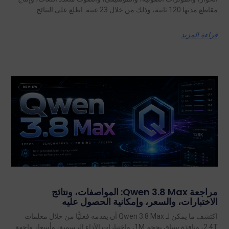
مقاطع مدتها 120 ثانية، وذلك من خلال 23 عينة. اطلع على النتائج.
قراءة المزيد
مراجعة Qwen 3.8 Max: المواصفات، ونتائج
الاختبارات، والسعر، وإمكانية الحصول عليه
اكتشف ما يمكن لـ Qwen 3.8 Max أن يقدمه فعليًّا من خلال معلمات
2.4T، ونافذة سياق بحجم 1M، واختبارات الأداء الرسمية، وأسعار واجهة