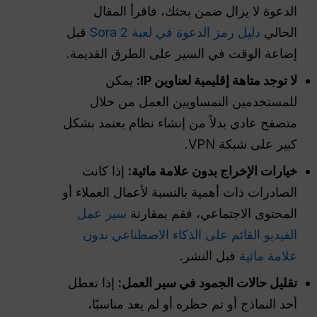
الدعوة لا يزال ضمن بحثك، فاقرأ المقال
الحالي
دليل رمز الدعوة في لعبة Sora 2
قبل
إضاعة الوقت في السير على الطرق القديمة.
لا توجد متاهة إقليمية لعناوين IP:
يمكن
للمستخدمين النمساويين العمل من خلال
متصفح عادي بدلاً من إنشاء نظام يعتمد بشكل
كبير على شبكة VPN.
خيارات الإخراج بدون علامة مائية:
إذا كانت
الصادرات ذات أهمية بالنسبة لأعمال العملاء أو
المحتوى الاجتماعي، فقم بمقارنة
سير عمل
الفيديو القائم على الذكاء الاصطناعي بدون
علامة مائية
قبل النشر.
تقليل حالات الجمود في سير العمل:
إذا تعطل
أحد النماذج أو تم حظره أو لم يعد مناسبًا،