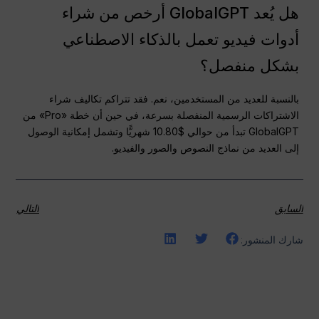
هل يُعد GlobalGPT أرخص من شراء
أدوات فيديو تعمل بالذكاء الاصطناعي
بشكل منفصل؟
بالنسبة للعديد من المستخدمين، نعم. فقد تتراكم تكاليف شراء
الاشتراكات الرسمية المنفصلة بسرعة، في حين أن خطة «Pro» من
GlobalGPT تبدأ من حوالي $10.80 شهريًّا وتشمل إمكانية الوصول
إلى العديد من نماذج النصوص والصور والفيديو.
السابق
التالي
شارك المنشور: