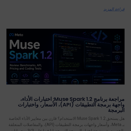
قراءة المزيد
مراجعة برنامج Muse Spark 1.2: اختبارات الأداء،
واجهة برمجة التطبيقات (API)، الأسعار، واختبارات
البرمجة
هل يستحق Muse Spark 1.2 الاستخدام؟ قارن بين معايير الأداء الخاصة
بـ Meta، وأسعار واجهات برمجة التطبيقات (API)، والمفاضلات المتعلقة
بالخصوصية، ونتيجة اختبار البرمجة التي حصلنا فيها على 3/3، مع بيانات