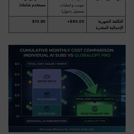
تبويب وعمليات
مستخدم شاملة)
تسجيل دخول)
التكلفة الشهرية
$60.00+
$10.80
الإجمالية المقدرة