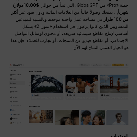
خطة «Pro» من GlobalGPT، التي تبدأ من حوالي
$10.80 دولار/
شهرياً
, ، يمنحك وصولاً خالياً من العلامات المائية ودون قيود عبر
أكثر
من 100 طراز
في مساحة عمل واحدة موحدة. وبالنسبة للمبدعين
النمساويين الذين كانوا يرغبون في استخدام «سورا 2» بشكل
أساسي لإنتاج مقاطع سينمائية سريعة، أو محتوى لوسائل التواصل
الاجتماعي، أو مقاطع فيديو عن المنتجات، أو تجارب للعملاء، فإن هذا
هو الخيار العملي المتاح لهم الآن.
المحتويات