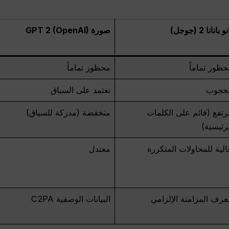
و بانانا 2 (جوجل)
صورة GPT 2 (OpenAI)
حظور تماماً
محظور تماماً
حجوب
تعتمد على السياق
رتفع (قائم على الكلمات
منخفضة (مدركة للسياق)
رئيسية)
الية للمحاولات المتكررة
معتدل
عرف المزامنة الإلزامي
البيانات الوصفية C2PA