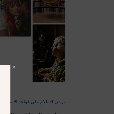
يرجى الاطلاع على قواعد الاستخدام التج