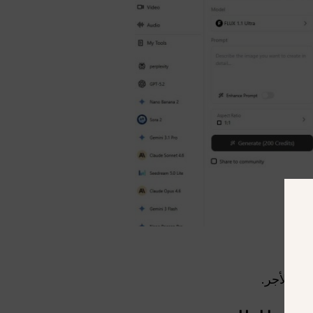
وع الأجر.