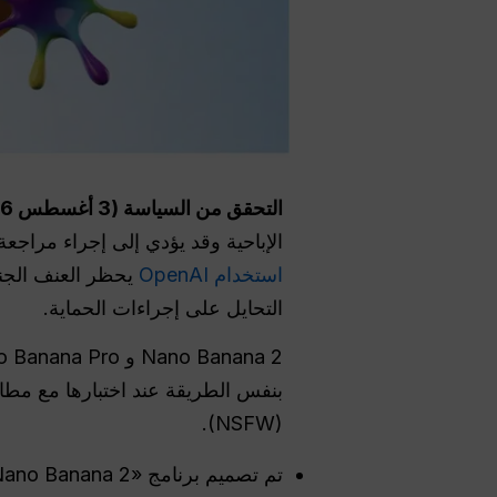
التحقق من السياسة (3 أغسطس 2026):
الإباحية وقد يؤدي إلى إجراء مراجع
استخدام OpenAI
يحظر العنف الجن
التحايل على إجراءات الحماية.
Nano Banana 2 و Nano Banana Pro و
بنفس الطريقة عند اختبارها مع مطال
(NSFW).
تم تصميم برنامج «Nano Banana 2» لإنشاء الصور وتحريرها بسرعة.