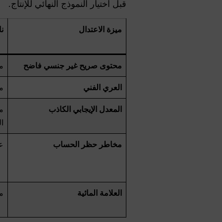
قبل اختيار النموذج النهائي للإنتاج.
ميزة الاعتدال
نان
محتوى صريح غير جنسي فاضح
م
العري الفني
م
المعدل الإيجابي الكاذب
م
ال
مخاطر حظر الحساب
ع
العلامة المائية
م