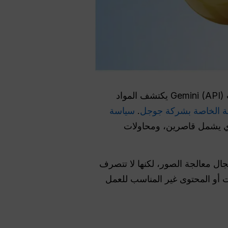
تقول «جوجل» إن نظام مراقبة واجهة برمجة التطبيقات (API) Gemini يكتشف المواد
بة الخاصة بشركة جوجل
.
سياسة
ذي يشمل قاصرين، ومحاولات
ال معالجة الصور، لكنها لا تتصرف
ت أو المحتوى غير المناسب للعمل