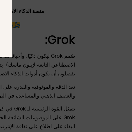
منصة الذكاء الاصطناعي الكل ف
جرِّب أكثر من 100 نموذج من نماذج الذكاء 
Grok:
الاصطناعي التابعة لإيلون ماسك). ي
يفضلون أن تكون أدوات الذكاء الا
والعصف الذهني والمساعدة في البرمجة ودعم العملا
تتمثل ال
البقاء على اطلاع على ثقافة الإنترنت