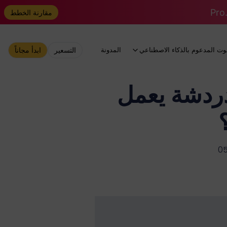
مقارنة الخطط
وت المدعوم بالذكاء الاصطناعي
المدونة
التسعير
ابدأ مجاناً
أي روبوت دردشة يعمل