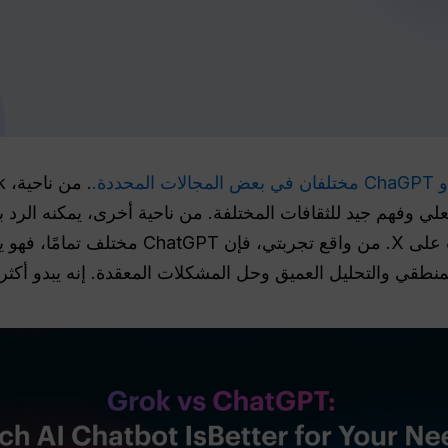
ي وفهم جيد للثقافات المختلفة. من ناحية أخرى، يمكنه الرد
للصحافة أو لمتابعة أحدث الاتجاهات على X. من واقع
لمنطقي والتحليل العميق وحل المشكلات المعقدة. إنه يبدو أكثر د