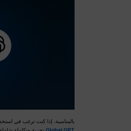
بالمناسبة، إذا كنت ترغب في استخدام ChatGPT
Global GPT
تجربة متكاملة شاملة 