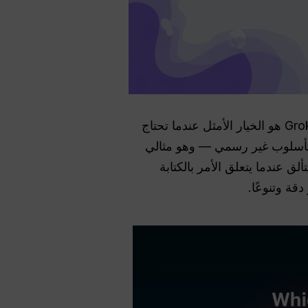
. من ناحية، Grok هو الخيار الأمثل عندما تحتاج
 بأسلوب غير رسمي — وهو مثالي
 تجربتي، فإن ChatGPT مختلف تمامًا، فهو يتألق عندما يتعلق الأمر بالكتابة
قة وتنوعًا.