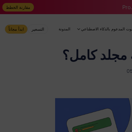
مقارنة الخطط
وت المدعوم بالذكاء الاصطناعي
المدونة
التسعير
ابدأ مجاناً