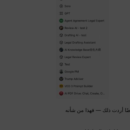
ضًا أردت ذلك — فهذا من شأنه