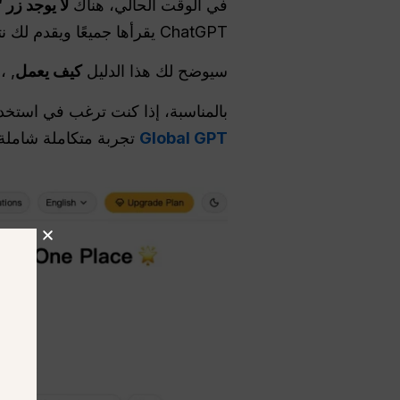
في الوقت الحالي، هناك
لا يوجد زر 
ChatGPT يقرأها جميعًا ويقدم لك نتائج مفيدة في وقت قصير.
سيوضح لك هذا الدليل
كيف يعمل
, ،
بالمناسبة، إذا كنت ترغب في استخدام ChatGPT
Global GPT
تجربة متكاملة شاملة 