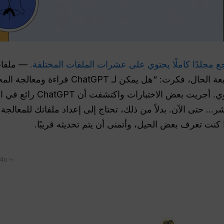
جع مجلدًا كاملًا يحتوي على عشرات الملفات المختلفة.
بيانات CSV وحتى بعض الصور. بطبيعة الحال، فك
سيوفر عليّ ساعات من العمل ا
ر... حتى الآن. بدلاً من ذلك، تحتاج إلى إعداد ملفاتك للمعالجة
كنت تعرف بعض الحيل، وأتمنى أن يتم تحديثه قريبًا.