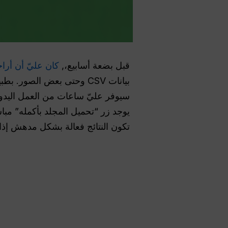
قبل بضعة أسابيع،,
كان عليّ أن أرا
يوجد زر “تحميل المجلد بأكمله” مباش
تكون النتائج فعالة بشكل مدهش إذا 