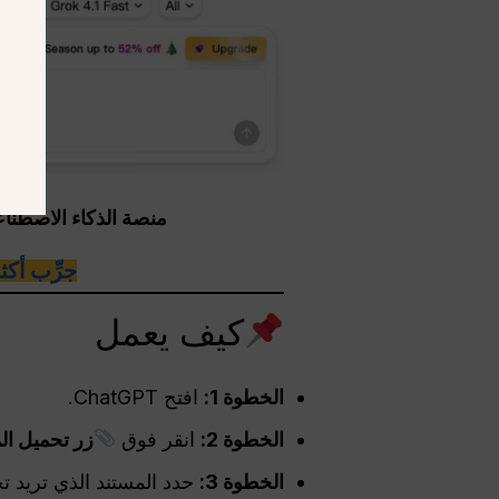
منصة الذكاء الاصطناعي الكل ف
جرِّب أكثر من 100 نموذج من نماذج الذكاء 
كيف يعمل
الخطوة 1:
افتح ChatGPT.
الخطوة 2:
انقر فوق
زر تحميل ال
الخطوة 3:
حدد المستند الذي تريد ت