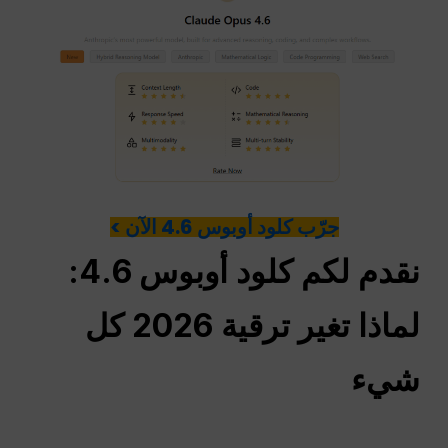
جرّب كلود أوبوس 4.6 الآن >
نقدم لكم كلود أوبوس 4.6:
لماذا تغير ترقية 2026 كل
شيء