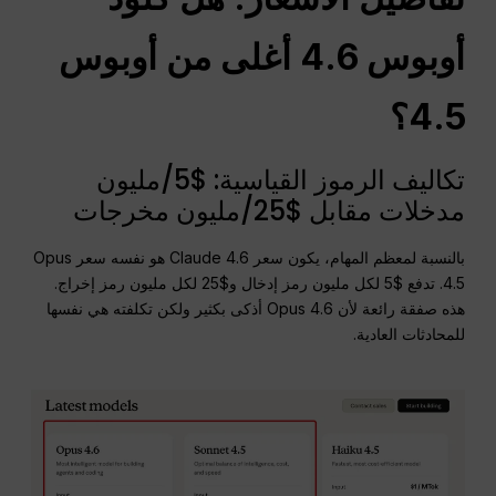
أوبوس 4.6 أغلى من أوبوس
4.5؟
تكاليف الرموز القياسية: $5/مليون
مدخلات مقابل $25/مليون مخرجات
بالنسبة لمعظم المهام، يكون سعر Claude 4.6 هو نفسه سعر Opus
4.5. تدفع $5 لكل مليون رمز إدخال و$25 لكل مليون رمز إخراج.
هذه صفقة رائعة لأن Opus 4.6 أذكى بكثير ولكن تكلفته هي نفسها
للمحادثات العادية.