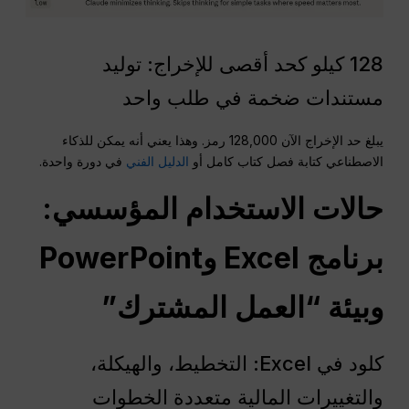
128 كيلو كحد أقصى للإخراج: توليد
مستندات ضخمة في طلب واحد
يبلغ حد الإخراج الآن 128,000 رمز. وهذا يعني أنه يمكن للذكاء
الاصطناعي كتابة فصل كتاب كامل أو
الدليل الفني
في دورة واحدة.
حالات الاستخدام المؤسسي:
برنامج Excel وPowerPoint
وبيئة “العمل المشترك”
كلود في Excel: التخطيط، والهيكلة،
والتغييرات المالية متعددة الخطوات