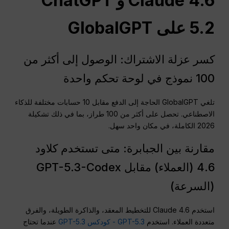
Claude 4.6 و ChatGPT
5.2 على GlobalGPT
كسر عزلة الاشتراك: الوصول إلى أكثر من
100 نموذج في لوحة تحكم واحدة
تلغي GlobalGPT الحاجة إلى الدفع مقابل 10 حسابات مختلفة للذكاء
الاصطناعي. تحصل على أكثر من 100 طراز، بما في ذلك تشكيلة
2026 الكاملة، في مكان واحد سهل.
مقارنة بين الجبابرة: متى تستخدم كلاود
4.6 (العملاء) مقابل GPT-5.3-Codex
(السرعة)
استخدم Claude 4.6 للتخطيط المعقد، والذاكرة الطويلة، والفرق
متعددة العملاء. استخدم
GPT-5.3 - كودكس GPT-5.3
عندما تحتاج