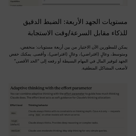
مستويات الجهد الأربعة: الضبط الدقيق
للذكاء مقابل السرعة/وقت الاستجابة
يمكن للمطورين الآن الاختيار من بين أربعة مستويات: منخفض،
ومتوسط، وعالٍ (افتراضي)، وعالٍ (افتراضي)، وأقصى. يمكنك خفض
الجهد لتوفير المال في المهام البسيطة أو رفعه إلى “الحد الأقصى”
لأصعب المشاكل المنطقية.