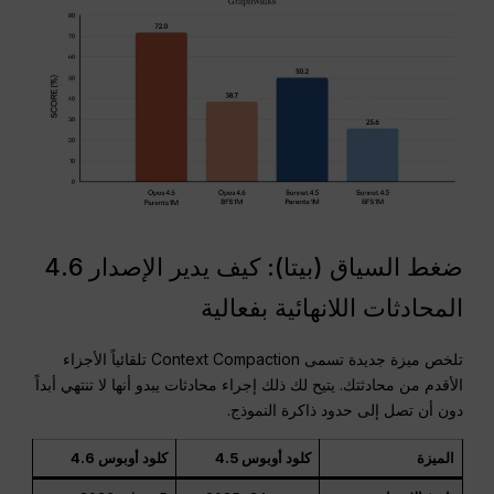
ضغط السياق (بيتا): كيف يدير الإصدار 4.6
المحادثات اللانهائية بفعالية
تلخص ميزة جديدة تسمى Context Compaction تلقائياً الأجزاء
الأقدم من محادثتك. يتيح لك ذلك إجراء محادثات يبدو أنها لا تنتهي أبداً
دون أن تصل إلى حدود ذاكرة النموذج.
الميزة
كلود أوبوس 4.5
كلود أوبوس 4.6