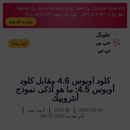
Claude Opus 4.6، وSora 2، وNano Banana Pro، وGemini 3
Pro، وGPT 5.2 GPT 5.2... كلها على نظام Pro. 46% OFF
مقارنة الخطط
جلوبال
جي بي
ابدأ مجاناً
تي تي
كلود أوبوس 4.6 مقابل كلود
أوبوس 4.5: ما هو أذكى نموذج
أنثروبيك
2026-02-06
02:01
أرييت وين
آخر تحديث 2026-02-06