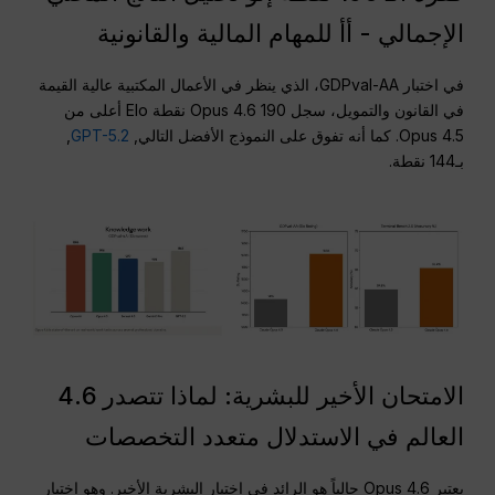
الإجمالي - أأ للمهام المالية والقانونية
في اختبار GDPval-AA، الذي ينظر في الأعمال المكتبية عالية القيمة
في القانون والتمويل، سجل Opus 4.6 190 نقطة Elo أعلى من
Opus 4.5. كما أنه تفوق على النموذج الأفضل التالي,
GPT-5.2
,
بـ144 نقطة.
الامتحان الأخير للبشرية: لماذا تتصدر 4.6
العالم في الاستدلال متعدد التخصصات
يعتبر Opus 4.6 حالياً هو الرائد في اختبار البشرية الأخير. وهو اختبار