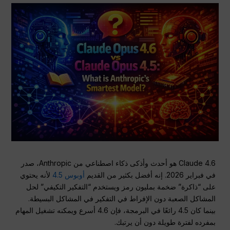
Claude 4.6 هو أحدث وأذكى ذكاء اصطناعي من Anthropic، صدر
في فبراير 2026. إنه أفضل بكثير من القديم
أوبوس 4.5
لأنه يحتوي
على “ذاكرة” ضخمة بمليون رمز ويستخدم “التفكير التكيفي” لحل
المشاكل الصعبة دون الإفراط في التفكير في المشاكل البسيطة.
بينما كان 4.5 رائعًا في البرمجة، فإن 4.6 أسرع ويمكنه تشغيل المهام
بمفرده لفترة طويلة دون أن يرتبك.