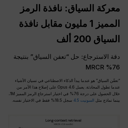
معركة السياق: نافذة الرمز
المميز 1 مليون مقابل نافذة
السياق 200 ألف
دقة الاسترجاع: حل “تعفن السياق” بنتيجة
76% MRCR
“تعفّن السياق” هو عندما يبدأ الذكاء الاصطناعي في نسيان الأشياء
عندما تطول المحادثة. يعمل Opus 4.6 على إصلاح هذا الأمر من
خلال الحصول على درجة 76% في اختبار استرجاع الرمز المميز 1M،
بينما نماذج مثل
السونيت 4.5
سجل 18.5% فقط في الاختبار نفسه.