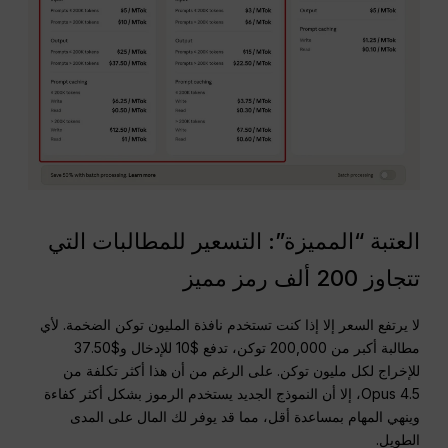
العتبة “المميزة”: التسعير للمطالبات التي
تتجاوز 200 ألف رمز مميز
لا يرتفع السعر إلا إذا كنت تستخدم نافذة المليون توكن الضخمة. لأي
مطالبة أكبر من 200,000 توكن، تدفع $10 للإدخال و$37.50
للإخراج لكل مليون توكن. على الرغم من أن هذا أكثر تكلفة من
Opus 4.5، إلا أن النموذج الجديد يستخدم الرموز بشكل أكثر كفاءة
وينهي المهام بمساعدة أقل، مما قد يوفر لك المال على المدى
الطويل.