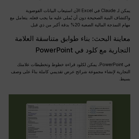
يمكن لـ Claude في Excel الآن استيعاب البيانات الفوضوية
واكتشاف البنية الصحيحة دون أن يُملى عليه ما يجب فعله. يتعامل مع
مهام النمذجة المالية الصعبة 20% بدقة أكبر من ذي قبل.
معاينة البحث: بناء طوابق متناسقة العلامة
التجارية مع كلود في PowerPoint
في PowerPoint، يمكن لكلود قراءة خطوط وتخطيطات علامتك
التجارية لإنشاء مجموعة شرائح عرض تقديمي كاملة بناءً على وصف
بسيط.