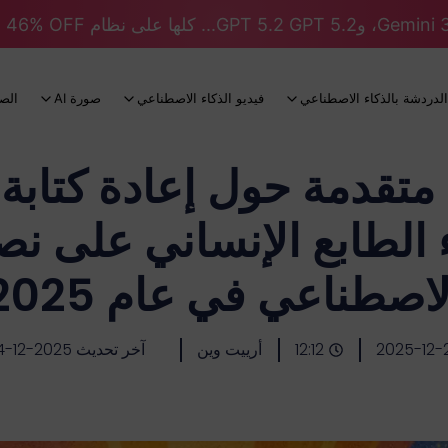
الدردشة بالذكاء الاصطناعي
فيديو الذكاء الاصطناعي
صورة AI
الص
 الطابع الإنساني على ن
لاصطناعي في عام 2025
2025-12-
12:12
أرييت وين
آخر تحديث 2025-12-24