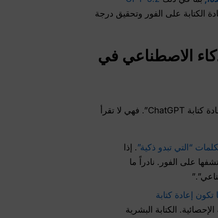
دة الكتابة على الفور وتحقيق درجة
كاء الاصطناعي في
قبل أن تتمكن من تصحيح كتاباتك، يجب أن تفهم بالضبط ما الذي تبحث عنه أجهزة الكشف عن “إعادة كتابة ChatGPT”. فهي لا تقرأ
. إذا
فها على الفور. نادراً ما
اعي”.”
ا تكون إعادة كتابة
 الإحصائية. الكتابة البشرية