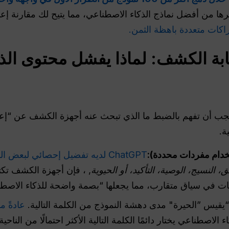
ها من أفضل نماذج الذكاء الاصطناعي، مما يتيح لك مقارنة إعا
اكات متعددة باهظة الثمن.
بة
الكشف: لماذا يفشل محتوى الذ
ة.
خدام مفردات محددة):
ChatGPT لديه تفضيل إحصائي لبعض الكلمات “التي تبدو ذكية”
ق، النسيج، الوصية، التأكيد، أو الحيوية
, ، فإن أجهزة الكشف تكتش
ات في سياق متقارب، مما يجعلها “بصمة واضحة للذكاء الاصطن
يقيس ”الحيرة" مدى دهشة النموذج من الكلمة التالية.
عادةً م
ء الاصطناعي يختار دائمًا الكلمة التالية الأكثر احتمالًا من الناحية