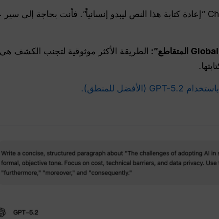
نادراً ما يكفي أن تطلب من ChatGPT “إعادة كتابة هذا النص ليبدو إنسانياً”. فأنت ب
الطريقة الأكثر موثوقية لتجنب الكشف هي
بتها.
GPT- (الأفضل للمنطق).