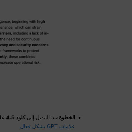
الخطوة ب:
التبديل إلى
كلود 4.5
على GlobalGPT ل
علامات GPT بشكل فعال.