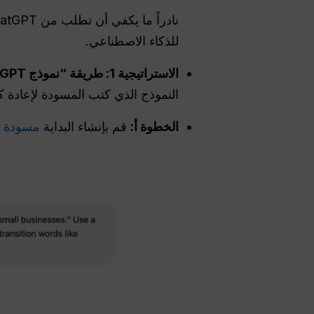
للذكاء الاصطناعي.
الاستراتيجية 1: طريقة “نموذج GlobalGPT المتقاطع”:
النموذج الذي كتب المسودة لإعادة كتا
الخطوة أ:
قم بإنشاء البداية
مسودة باستخدام 5.2