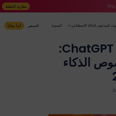
مقارنة الخطط
وت المدعوم بالذكاء الاصطناعي
المدونة
التسعير
ابدأ مجاناً
دورة تدريبية متقدمة حول إعادة كتابة ChatGPT:
صوص الذكاء