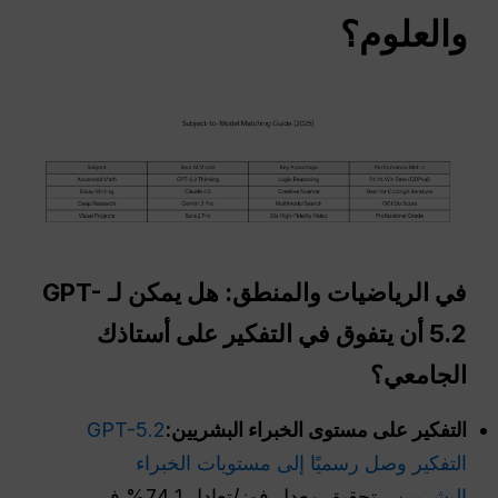
والعلوم؟
في الرياضيات والمنطق: هل يمكن لـ GPT-
5.2 أن يتفوق في التفكير على أستاذك
الجامعي؟
التفكير على مستوى الخبراء البشريين:
GPT-5.2
التفكير وصل رسميًا إلى مستويات الخبراء
البشريين،,
تحقيق معدل فوز/تعادل 74.1% في