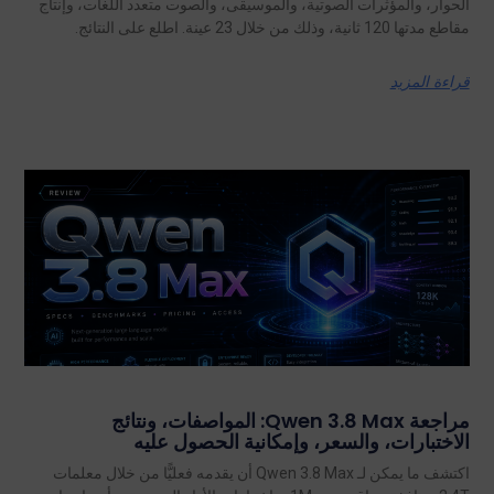
الحوار، والمؤثرات الصوتية، والموسيقى، والصوت متعدد اللغات، وإنتاج
مقاطع مدتها 120 ثانية، وذلك من خلال 23 عينة. اطلع على النتائج.
قراءة المزيد
مراجعة Qwen 3.8 Max: المواصفات، ونتائج
الاختبارات، والسعر، وإمكانية الحصول عليه
اكتشف ما يمكن لـ Qwen 3.8 Max أن يقدمه فعليًّا من خلال معلمات