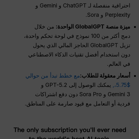
احترافية منفصلة لـ ChatGPT و Gemini و
Perplexity و Sora.
ميزة منصة GlobalGPT الواحدة:
من خلال
دمج أكثر من 100 نموذج في لوحة تحكم واحدة،
تزيل GlobalGPT الحاجز المالي الذي يحول
دون استخدام أفضل تقنيات الذكاء الاصطناعي
في العالم.
أسعار معقولة للطلاب:
مع خطط تبدأ من حوالي
$5.75،,
يمكنك الوصول إلى GPT-5.2 و
Gemini 3 و Sora Pro دون دفع اشتراكات
فردية أو التعامل مع قيود صارمة على المناطق.