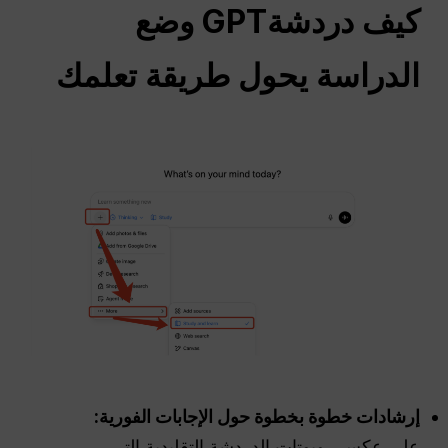
كيف
دردشةGPT
وضع
الدراسة يحول طريقة تعلمك
إرشادات خطوة بخطوة حول الإجابات الفورية:
على عكس روبوتات الدردشة التقليدية التي