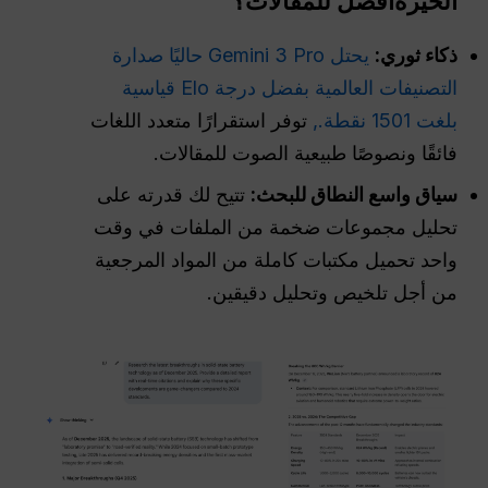
الحيرة
أفضل للمقالات؟
ذكاء ثوري:
يحتل Gemini 3 Pro حاليًا صدارة
التصنيفات العالمية بفضل درجة Elo قياسية
بلغت 1501 نقطة.,
توفر استقرارًا متعدد اللغات
فائقًا ونصوصًا طبيعية الصوت للمقالات.
سياق واسع النطاق للبحث:
تتيح لك قدرته على
تحليل مجموعات ضخمة من الملفات في وقت
واحد تحميل مكتبات كاملة من المواد المرجعية
من أجل تلخيص وتحليل دقيقين.