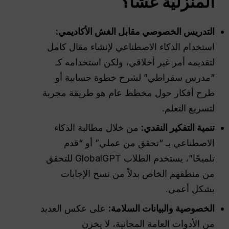
المنزلية غشًا؟
التدريس الخصوصي مقابل الغش الأكاديمي:
استخدام الذكاء الاصطناعي لإنشاء مقال كامل
لتقديمه أمر غير أخلاقي، ولكن استخدامه كـ
“مدرس سقراطي” لشرح خطوة حسابية أو
طرح أفكار حول مخطط عام هو طريقة مجربة
لتسريع التعلم.
تنمية التفكير النقدي:
من خلال مطالبة الذكاء
الاصطناعي بـ “تحقق من عملي” أو “قدم
تلميحًا”، يستخدم الطلاب GlobalGPT للتحقق
من منطقهم الخاص بدلاً من نسخ الإجابات
بشكل أعمى.
الخصوصية والبيانات
السلامة
:
على عكس العديد
من الأدوات العامة المجانية، لا يخزن