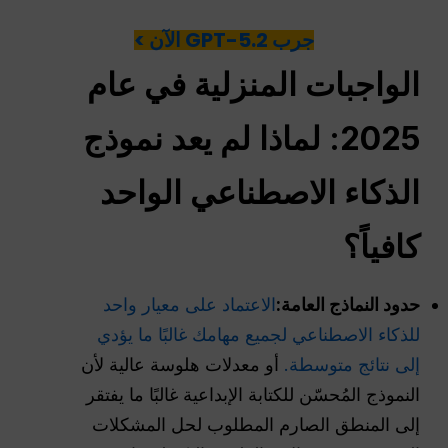
جرب GPT-5.2 الآن >
الواجبات المنزلية في عام
2025: لماذا لم يعد نموذج
الذكاء الاصطناعي الواحد
كافياً؟
حدود النماذج العامة:
الاعتماد على معيار واحد
للذكاء الاصطناعي لجميع مهامك غالبًا ما يؤدي
إلى نتائج متوسطة.
أو معدلات هلوسة عالية لأن
النموذج المُحسّن للكتابة الإبداعية غالبًا ما يفتقر
إلى المنطق الصارم المطلوب لحل المشكلات