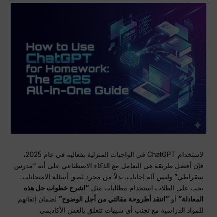
لاستخدام ChatGPT في الواجبات المنزلية بفعالية في عام 2025،
فإن أفضل طريقة هي التعامل مع الذكاء الاصطناعي على أنه “مدرس
سقراطي” وليس آلة إجابات. بدلاً من مجرد لصق أسئلة الامتحانات،
يجب على الطلاب استخدام مطالبات مثل
“اشرح خطوات حل هذه
المعادلة”
أو
“انتقد أطروحة مقالتي من أجل الوضوح”
لضمان إتقانهم
للمواد الدراسية مع تجنب أي شبهات تتعلق بالغش الأكاديمي.