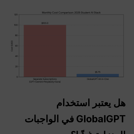
هل يعتبر استخدام
GlobalGPT في الواجبات