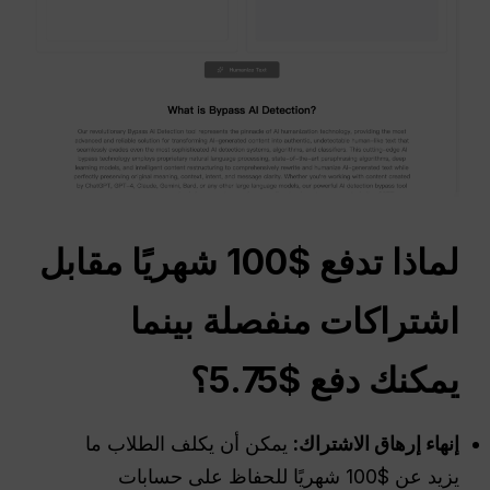
لماذا تدفع $100 شهريًا مقابل
اشتراكات منفصلة بينما
يمكنك دفع $5.75؟
إنهاء إرهاق الاشتراك:
يمكن أن يكلف الطلاب ما
يزيد عن $100 شهريًا للحفاظ على حسابات