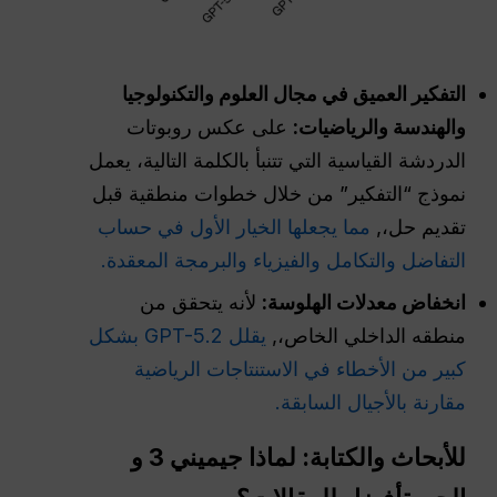
التفكير العميق في مجال العلوم والتكنولوجيا
والهندسة والرياضيات:
على عكس روبوتات
الدردشة القياسية التي تتنبأ بالكلمة التالية، يعمل
نموذج “التفكير” من خلال خطوات منطقية قبل
تقديم حل،,
مما يجعلها الخيار الأول في حساب
التفاضل والتكامل والفيزياء والبرمجة المعقدة.
انخفاض معدلات الهلوسة:
لأنه يتحقق من
منطقه الداخلي الخاص،,
يقلل GPT-5.2 بشكل
كبير من الأخطاء في الاستنتاجات الرياضية
مقارنة بالأجيال السابقة.
للأبحاث والكتابة: لماذا جيميني 3 و