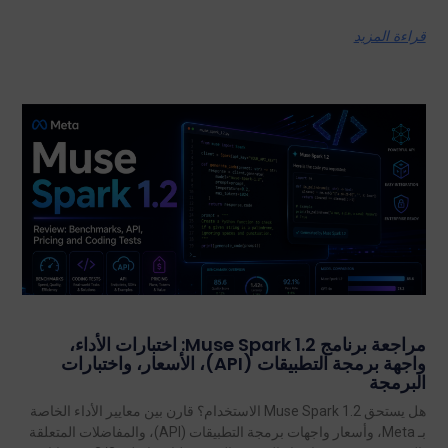
قراءة المزيد
مراجعة برنامج Muse Spark 1.2: اختبارات الأداء،
واجهة برمجة التطبيقات (API)، الأسعار، واختبارات
البرمجة
هل يستحق Muse Spark 1.2 الاستخدام؟ قارن بين معايير الأداء الخاصة
بـ Meta، وأسعار واجهات برمجة التطبيقات (API)، والمفاضلات المتعلقة