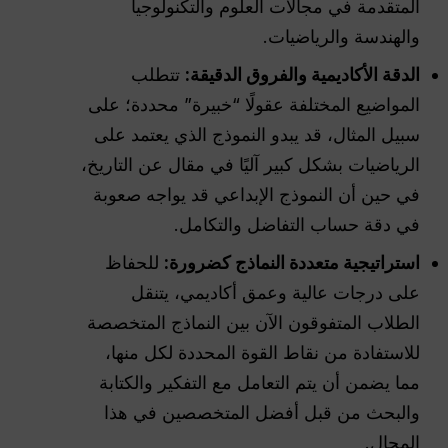
المتقدمة في مجالات العلوم والتكنولوجيا
والهندسة والرياضيات.
الدقة الأكاديمية والفروق الدقيقة:
تتطلب
المواضيع المختلفة عقولًا “خبيرة” محددة؛ على
سبيل المثال، قد يبدو النموذج الذي يعتمد على
الرياضيات بشكل كبير آليًا في مقال عن التاريخ،
في حين أن النموذج الإبداعي قد يواجه صعوبة
في دقة حساب التفاضل والتكامل.
استراتيجية متعددة النماذج كضرورة:
للحفاظ
على درجات عالية وعمق أكاديمي، يتنقل
الطلاب المتفوقون الآن بين النماذج المتخصصة
للاستفادة من نقاط القوة المحددة لكل منها،
مما يضمن أن يتم التعامل مع التفكير والكتابة
والبحث من قبل أفضل المتخصصين في هذا
المجال.