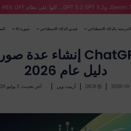
الدردشة بالذكاء الاصطناعي
فيديو الذكاء الاصطناعي
صورة AI
الص
هل يمكن لـ ChatGPT إنشاء
دليل عام 2026
2026-01
08:31
أرييت وين
آخر تحديث: 3 يوليو 2026