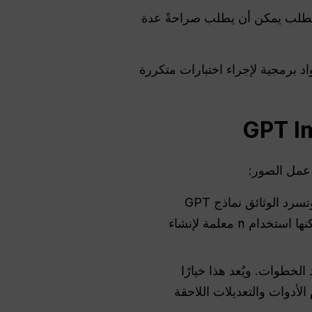
 الطلب يمكن أن يطلب صراحةً عدة
د برمجية لإجراء اختبارات متكررة
يقوم بإنشاء الصور وتحريرها من خلال نقاط نهاية مخصصة للصور. وتسرد الوثائق نماذج GPT
n
معلمة لإنشاء
خطوات. ويُعد هذا خيارًا
أدوات والتعديلات اللاحقة