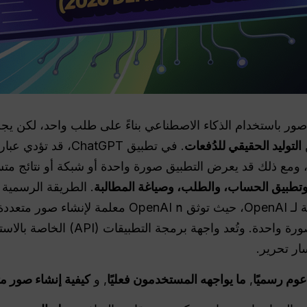
ChatGPT إنشاء عدة صور باستخدام الذكاء الاصطناعي بناءً على طلب واحد، 
التوليد الحقيقي للدُفعات
. في تطبيق ChatGPT،
 ومع ذلك قد يعرض التطبيق صورة واحدة أو شبكة أو نتائج مت
تطبيق الحساب، والطلب، وصياغة المطالبة
. الطريقة الرسمية 
n
معلمة لإنشاء صور متعددة
المعلمة، يكون الإخراج الافتراضي صورة وا
ار تحرير.
عوم رسميًا
,
ما يواجهه المستخدمون فعليًا
, و
كيفية إنشاء صور مت