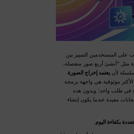
لكن يجب على المستخدمين التمييز بين
 قد تؤدي عبارة مثل “أنشئ أربع صور منفصلة،
سلسلة لأن
يعتمد إخراج الصورة
الأكثر موثوقية هي واجهة برمجة
 في طلب واحد؛ وبدون هذه
حدة. وتُعد واجهة برمجة التطبيقات (API) الخاصة بالاستجابات مفيدة عندما يكون إنشاء
عددة بكفاءة اليوم
.