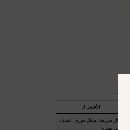
الأفضل لـ
أفكار سريعة، صقل فوري، عصف
ذهني بصري