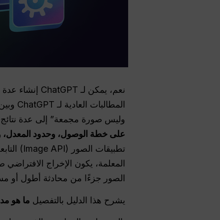
نعم، يمكن لـ 
المطالبات العادية لـ ChatGPT وبين
وليس صورة مجمعة” إلى عدة نتائج،
على خطة الوصول، وحدود المعدل، و
تطبيقات الصور (Image API) التابعة لـ OpenAI، حيث توثق OpenAI
الصور جزءًا من محادثة أطول أو مس
يشرح هذا الدليل بالتفصيل
ما هو مد