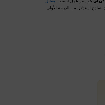
تي تي
هو سير عمل أبسط.
مقابل
ساحة عمل خالية من الإعلانات بسعة 100%، مزودة بنماذج استدلال من الدرجة الأولى