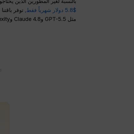
بالنسبة لغير المطورين الذين يحتاجو
$5.8 دولار شهرياً فقط,
مثل GPT-5.5 وClaude 4.8 وPerplexity وGemini 3.1 Pro.