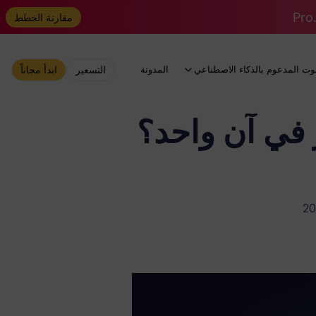
مقارنة الخطط
وت المدعوم بالذكاء الاصطناعي
المدونة
التسعير
ابدأ مجاناً
 عدة صور في آن واحد؟