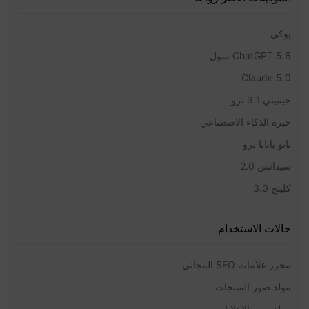
يوكي
ChatGPT 5.6 سول
Claude 5.0
جيميني 3.1 برو
حيرة الذكاء الاصطناعي
نانو بانانا برو
سيدانس 2.0
كلينج 3.0
حالات الاستخدام
محرر علامات SEO المجاني
مولد صور المنتجات
مولد صور الإعلانات