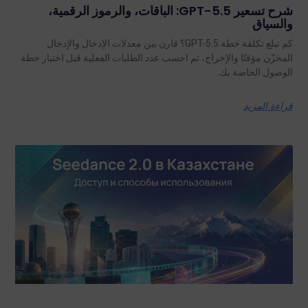
شرح تسعير GPT-5.5: الباقات، والرموز الرقمية،
والسياق
كم تبلغ تكلفة خطة GPT-5.5؟ قارن بين معدلات الإدخال والإدخال
المخزّن مؤقتًا والإخراج، ثم احسب عدد الطلبات الفعلية قبل اختيار خطة
الوصول الخاصة بك.
قراءة المزيد