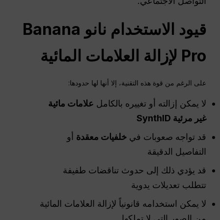
التواصل الاجتماعي.
قيود الاستخدام
نانو
Banana
Pro لإزالة العلامات المائية
على الرغم من قوة هذه التقنية، إلا أنها لها حدودها:
لا يمكن إزالته أو تغييره بالكامل
علامات مائية
غير مرئية SynthID
قد تواجه صعوبات في
خلفيات معقدة
أو
التفاصيل الدقيقة
قد يؤدي ذلك إلى حدوث تناقضات طفيفة
تتطلب تعديلات يدوية
لا يمكن استخدامه قانونياً لإزالة العلامات المائية
من الصور التي لا تملكها.