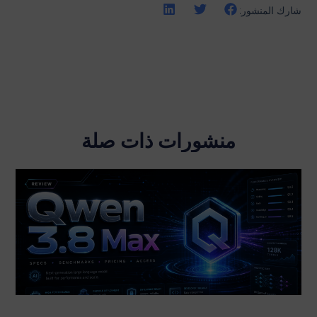
شارك المنشور:
منشورات ذات صلة