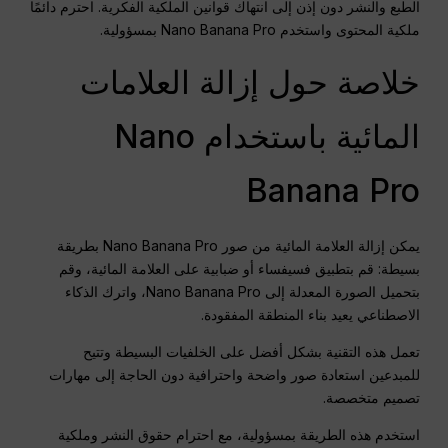
الطبع والنشر دون إذن إلى انتهاك قوانين الملكية الفكرية. احترم دائمًا
ملكية المحتوى واستخدم Nano Banana Pro بمسؤولية.
خلاصة حول إزالة العلامات
المائية باستخدام Nano
Banana Pro
يمكن إزالة العلامة المائية من صور Nano Banana Pro بطريقة
بسيطة: قم بتطبيق فسيفساء أو ضبابية على العلامة المائية، وقم
بتحميل الصورة المعدلة إلى Nano Banana Pro، واترك الذكاء
الاصطناعي يعيد بناء المنطقة المفقودة.
تعمل هذه التقنية بشكل أفضل على الخلفيات البسيطة وتتيح
للمبدعين استعادة صور واضحة واحترافية دون الحاجة إلى مهارات
تصميم متخصصة.
استخدم هذه الطريقة بمسؤولية، مع احترام حقوق النشر وملكية