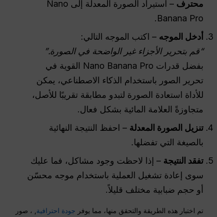
محترف
– استيراد الصورة المعدلة إلى Nano
Banana Pro.
أدخل الموجه
– اكتب الموجه التالي:
“قم بتحرير الأجزاء غير الواضحة في الصورة.”
بفضل قدرات Nano Banana Pro القوية في
تحرير الصور باستخدام الذكاء الاصطناعي، يمكن
للأداة استعادة الصورة لتبدو مطابقة تقريبًا للأصل،
متجاوزةً العلامة المائية بشكل فعال.
تنزيل الصورة المعدلة
– احفظ النتيجة النهائية
بالصيغة التي تفضلها.
تفقد النتيجة
– إذا لاحظت وجود مشاكل، فما عليك
سوى إعادة تشغيل العملية باستخدام موجه محسّن
أو حجم ضبابية مختلف قليلاً.
تم اختبار هذه الطريقة والتحقق منها، مما يوفر
جودة احترافية
, ، صور