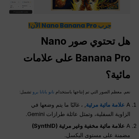
جرب Nano Banana Pro الآن!
هل تحتوي صور Nano
Banana Pro على علامات
مائية؟
نعم. معظم الصور التي تم إنتاجها باستخدام
نانو بانانا برو
تشمل:
A
علامة مائية مرئية
, ، غالبًا ما يتم وضعها في
الزاوية السفلية، وتمثل عائلة طرازات Gemini.
A
علامة مائية مخفية وغير مرئية (SynthID)
مضمنة على مستوى البكسل.