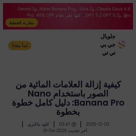
Claude Opus 4.6، وSora 2، وNano Banana Pro، وGemini 3
Pro، وGPT 5.2 GPT 5.2... كلها على نظام Pro. 46% OFF
مقارنة الخطط
جلوبال
جي بي
ابدأ مجاناً
تي تي
كيفية إزالة العلامات المائية من
الصور باستخدام Nano
Banana Pro: دليل كامل خطوة
بخطوة
2025-12-03
03:47
كلود ماكنزي
آخر تحديث 2026-04-13