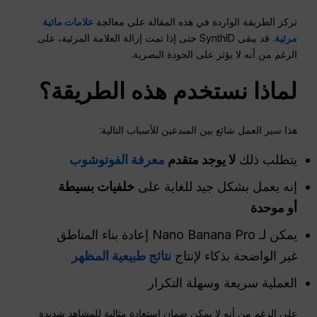
تركز الطريقة الواردة في هذه المقالة على معالجة
علامات مائية
مرئية
. قد يبقى SynthID حتى إذا تمت إزالة العلامة المرئية، على
الرغم من أنه لا يؤثر على الجودة البصرية.
لماذا نستخدم هذه الطريقة؟
هذا سير العمل شائع بين المبدعين للأسباب التالية:
يتطلب ذلك
لا يوجد متقدم
معرفة الفوتوشوب
إنه يعمل بشكل جيد للغاية على
خلفيات بسيطة
أو موحدة
يمكن لـ Nano Banana Pro إعادة بناء المناطق
غير الواضحة بذكاء لإنتاج
نتائج طبيعية المظهر
العملية سريعة وسهلة التكرار
على الرغم من أنه لا يمكن ضمان استعادة مثالية للمشاهد شديدة