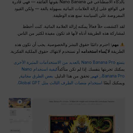
بالذكاء الاصطناعي في Nano Banana بقوتها الفائقة — فهي قادرة
في الواقع على إزالة العلامات المائية بسهولة بالغة — ولكن القيود
المفروضة على السياسة تمنع هذه الوظيفة.
لقد اكتشفت حلاً فعالاً يمكنه إزالة العلامة المائية. كنت أخطط
لمشاركة هذه الطريقة أدناه لأنها قد تكون مفيدة لكثير من الناس.
مهم:
احترم دائمًا حقوق النشر والخصوصية. يجب أن تكون هذه
الطريقة
لا يُساء استخدامه
أو تستخدم لانتهاك حقوق الملكية الفكرية.
يتمتع Nano Banana Pro بالعديد من الاستخدامات المثيرة الأخرى
يمكنك تجربتها بنفسك. إذا لم تكن متأكداً
كيفية استخدام Nano
Banana Pro،,
فهم
, تحقق من هذا الدليل.
بعض الطرق مجانية
,
ويمكنك أيضًا
استخدام منصات الطرف الثالث مثل Global GPT.