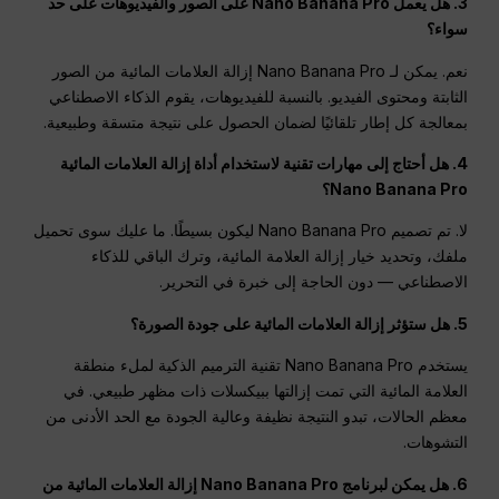
3. هل يعمل Nano Banana Pro على الصور والفيديوهات على حد
سواء؟
نعم. يمكن لـ Nano Banana Pro إزالة العلامات المائية من الصور
الثابتة ومحتوى الفيديو. بالنسبة للفيديوهات، يقوم الذكاء الاصطناعي
بمعالجة كل إطار تلقائيًا لضمان الحصول على نتيجة متسقة وطبيعية.
4. هل أحتاج إلى مهارات تقنية لاستخدام أداة إزالة العلامات المائية
Nano Banana Pro؟
لا. تم تصميم Nano Banana Pro ليكون بسيطًا. ما عليك سوى تحميل
ملفك، وتحديد خيار إزالة العلامة المائية، وترك الباقي للذكاء
الاصطناعي — دون الحاجة إلى خبرة في التحرير.
5. هل ستؤثر إزالة العلامات المائية على جودة الصورة؟
يستخدم Nano Banana Pro تقنية الترميم الذكية لملء منطقة
العلامة المائية التي تمت إزالتها ببيكسلات ذات مظهر طبيعي. في
معظم الحالات، تبدو النتيجة نظيفة وعالية الجودة مع الحد الأدنى من
التشوهات.
6. هل يمكن لبرنامج Nano Banana Pro إزالة العلامات المائية من