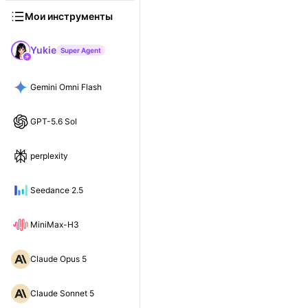
Мои инструменты
Yukie
Super Agent
Gemini Omni Flash
GPT-5.6 Sol
perplexity
Seedance 2.5
MiniMax-H3
Claude Opus 5
Claude Sonnet 5