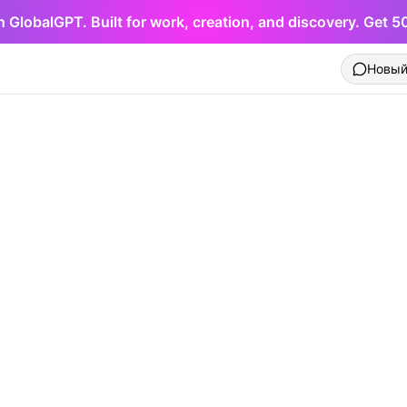
h GlobalGPT. Built for work, creation, and discovery. Get 
Новый