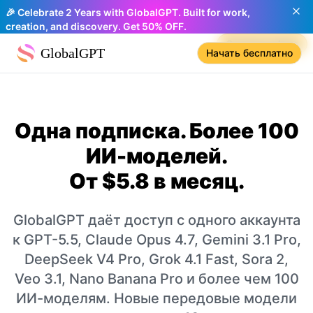
🎉 Celebrate 2 Years with GlobalGPT. Built for work,
creation, and discovery. Get 50% OFF.
Compare plans
GlobalGPT
Начать бесплатно
Одна подписка. Более 100
ИИ-моделей.
От $5.8 в месяц.
GlobalGPT даёт доступ с одного аккаунта
к GPT-5.5, Claude Opus 4.7, Gemini 3.1 Pro,
DeepSeek V4 Pro, Grok 4.1 Fast, Sora 2,
Veo 3.1, Nano Banana Pro и более чем 100
ИИ-моделям. Новые передовые модели