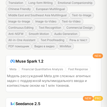
Translation
Long-form Writing
Emotional Companionship
Chinese Friendly
European Multilingual
Middle East and Southeast Asia Multilingual
Text-to-Image
Image-to-Image
Image-to-Video
Text-to-Video
Continuous Editing
Text Recognition
Commercial Design
Anti-NSFW
Smooth Motion
Audio Generation
All-in-One Assistant
Text Proofreading
Речь в текст
PDF помощник
Видео в видео
MiniMax
NEW
Muse Spark 1.2
Meta
Financial Quantitative Analysis
Fast Response
Модель рассуждений Meta для сложных агентных
задач с поддержкой мультимодального ввода и
контекстным окном на 1 млн токенов.
NEW
PRO
Seedance 2.5