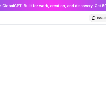
h GlobalGPT. Built for work, creation, and discovery. Get 
Новый