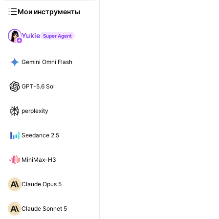
Мои инструменты
Yukie
Super Agent
Gemini Omni Flash
GPT-5.6 Sol
perplexity
Seedance 2.5
MiniMax-H3
Claude Opus 5
Claude Sonnet 5