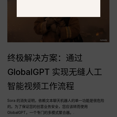
终极解决方案：通过
GlobalGPT 实现无缝人工
智能视频工作流程
Sora 的消失证明，依赖文本聊天机器人的单一功能是很危险
的。为了保证您的创意业务安全，您应该转而使用
GlobalGPT，一个专门的多模式聚合器。.