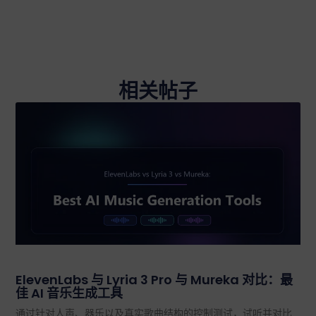
相关帖子
ElevenLabs 与 Lyria 3 Pro 与 Mureka 对比：最
佳 AI 音乐生成工具
通过针对人声、器乐以及真实歌曲结构的控制测试，试听并对比