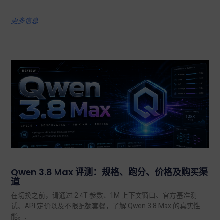
更多信息
Qwen 3.8 Max 评测：规格、跑分、价格及购买渠
道
在切换之前，请通过 2.4T 参数、1M 上下文窗口、官方基准测
试、API 定价以及不限配额套餐，了解 Qwen 3.8 Max 的真实性
能。.