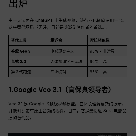
出炉
由于无法再在 ChatGPT 中生成视频，该行业已转向专用平台。
这些替代品质量更好，目前是 2026 创作者的首选。.
替代工具
最适合
索拉相似性
谷歌 Veo 3
电影现实主义
95% - 非常高
克林 3.0
人体物理学与运动
90% - 高
第 3 代跑道
专业编辑
85% - 高
1.Google Veo 3.1（高保真领导者）
Veo 3.1 是 Google 的顶级视频模型。它擅长理解复杂的提示，
并能创建带有原生音频的视频。目前，它是最接近 Sora 电影品
质的替代品。.