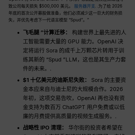
致公司每天损失 $500,000 美元。
服务器开支
. .为了给 2026
年底的首次公开募股做准备，他们必须减少这一巨大的财务损
失，并优先考虑下一代语言模型 “Spud”。”
飞毛腿 “计算迁移：
构建世界上最先进的人
工智能需要大量的 GPU 能力。OpenAI 决
定将运行 Sora 的成千上万颗芯片转用于训
练其新的 “Spud ”LLM，这也是其生产力套
件的未来。.
$1 十亿美元的迪斯尼失败：
Sora 的主要资
金本应来自与迪士尼的大规模合作。2026
年初，这项交易告吹，OpenAI 再也没有资
金支持为数百万 ChatGPT 用户免费或以低
廉的月费提供高质量的视频生成服务。.
战略性 IPO 清理：
华尔街的投资者希望在