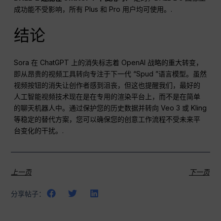
成功能不受影响，所有 Plus 和 Pro 用户均可使用。.
结论
Sora 在 ChatGPT 上的消失标志着 OpenAI 战略的重大转变，
即从昂贵的视频工具转向专注于下一代 “Spud ”语言模型。虽然
视频按钮的消失让创作者感到沮丧，但这也提醒我们，最好的
人工智能视频技术现在是在专用的渲染平台上，而不是在简单
的聊天机器人中。通过保护您的历史数据并转向 Veo 3 或 Kling
等稳定的替代方案，您可以确保您的创意工作流程不受未来平
台变化的干扰。.
上一页
下一页
分享帖子：