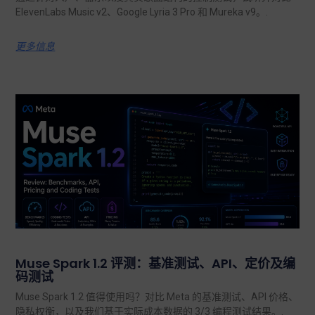
ElevenLabs Music v2、Google Lyria 3 Pro 和 Mureka v9。.
更多信息
Muse Spark 1.2 评测：基准测试、API、定价及编
码测试
Muse Spark 1.2 值得使用吗？对比 Meta 的基准测试、API 价格、
隐私权衡，以及我们基于实际成本数据的 3/3 编程测试结果。.