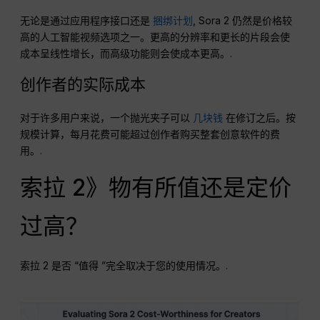
无论是通过应用程序接口还是
捆绑计划
, Sora 2 仍然是价格较
高的人工智能视频选项之一。更高的分辨率和更长的片段会使
成本呈线性增长，而高级功能则会使成本更高。.
创作者的实际成本
对于许多用户来说，一个抛光夹子可以
几块钱
在修订之后。按
规模计算，每月花费可能超过创作者购买整套创意软件的费
用。.
索拉 2》物有所值还是定价
过高？
索拉 2 是否 “值得 ”完全取决于您的使用情况。.