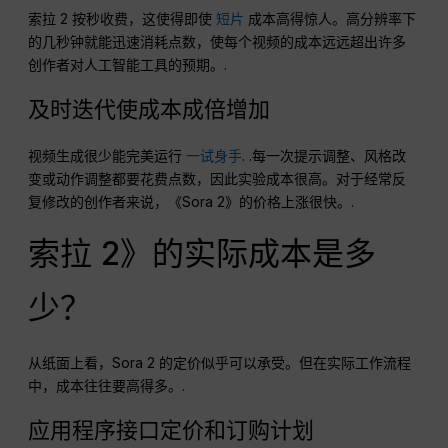
索拉 2 按秒收费，这使得即使
短片
成本高得惊人。高分辨率下
的几秒钟就能迅速消耗点数，使每个视频的成本远远超出许多
创作者对人工智能工具的预期。.
及时迭代使成本成倍增加
视频生成很少能完美运行
一试身手
. .每一次提示调整、风格改
变或动作调整都要花费点数，因此实验成本很高。对于经常反
复修改的创作者来说，《Sora 2》的价格上涨很快。.
索拉 2》的实际成本是多
少？
从纸面上看，Sora 2 的定价似乎可以承受。但在实际工作流程
中，成本往往要高得多。.
应用程序接口定价和订购计划