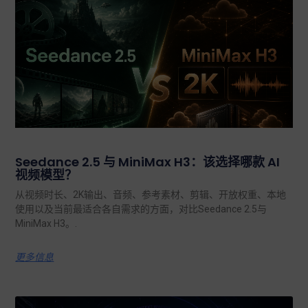
Seedance 2.5 与 MiniMax H3：该选择哪款 AI
视频模型？
从视频时长、2K输出、音频、参考素材、剪辑、开放权重、本地
使用以及当前最适合各自需求的方面，对比Seedance 2.5与
MiniMax H3。.
更多信息