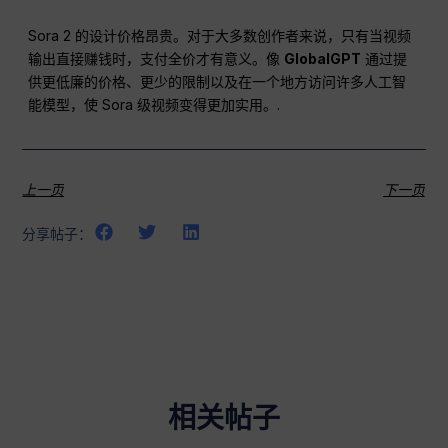
Sora 2 的设计价格昂贵。对于大多数创作者来说，只有当视频
输出直接赚钱时，支付全价才有意义。像
GlobalGPT
通过提
供更低廉的价格、更少的限制以及在一个地方访问许多人工智
能模型，使 Sora 级视频变得更加实用。.
上一页
下一页
分享帖子：
相关帖子