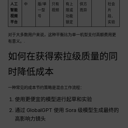
人工
中
版/单
只有
有上
供方
社会
智能
一型
视频
限或
而异
片
视频
号
功能
段、
平台
锁定
实验
对于大多数用户来说，这种平衡比为单一机型支付高额费用更
有意义。.
如何在获得索拉级质量的同
时降低成本
一种常见的成本节约策略是混合工作流程：
使用更便宜的模型进行起草和实验
通过 GlobalGPT 使用 Sora 级模型生成最终的
高影响力镜头