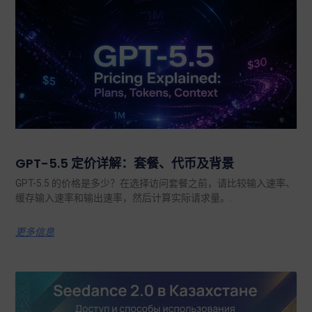
GPT-5.5 定价详解：套餐、代币及背景
GPT-5.5 的价格是多少？在选择访问套餐之前，请比较输入速率、
缓存输入速率和输出速率，然后计算实际请求量。.
更多信息