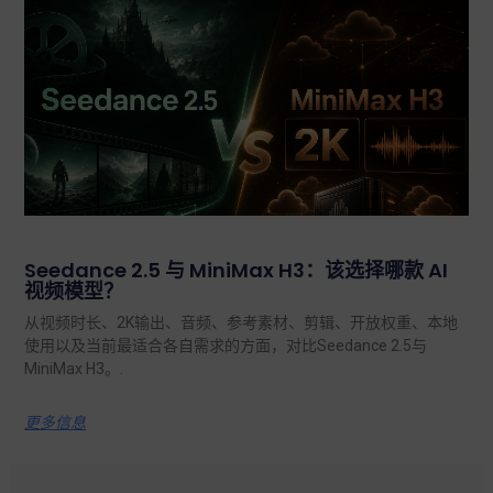
Seedance 2.5 与 MiniMax H3：该选择哪款 AI
视频模型？
从视频时长、2K输出、音频、参考素材、剪辑、开放权重、本地
使用以及当前最适合各自需求的方面，对比Seedance 2.5与
MiniMax H3。.
更多信息