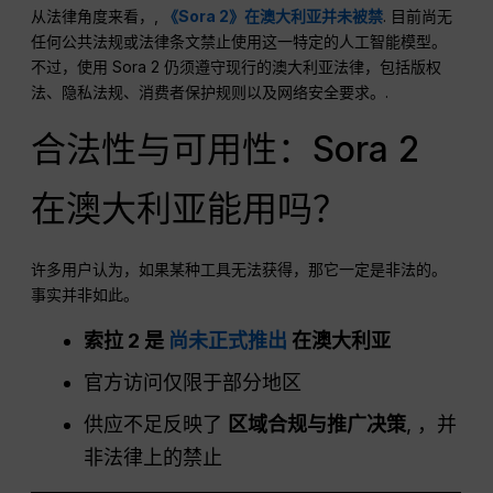
从法律角度来看，,
《Sora 2》在澳大利亚并未被禁
. 目前尚无
任何公共法规或法律条文禁止使用这一特定的人工智能模型。
不过，使用 Sora 2 仍须遵守现行的澳大利亚法律，包括版权
法、隐私法规、消费者保护规则以及网络安全要求。.
合法性与可用性：Sora 2
在澳大利亚能用吗？
许多用户认为，如果某种工具无法获得，那它一定是非法的。
事实并非如此。
索拉 2 是
尚未正式推出
在澳大利亚
官方访问仅限于部分地区
供应不足反映了
区域合规与推广决策
, ，并
非法律上的禁止