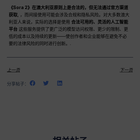
《Sora 2》在澳大利亚原则上是合法的，但无法通过官方渠道
获取
, ，而间接使用可能会涉及合规和隐私风险。对大多数澳大
利亚人来说，实际的选择是使用
合法可用的、灵活的人工智能
平台
这些服务提供了更广泛的模型访问权限、更少的限制、更
低的成本以及持续的更新——使创作者和企业能够在避免不必
要的法律风险的同时进行创新。.
上一页
下一页
分享帖子：