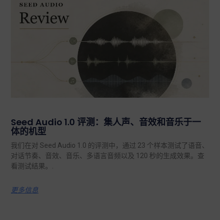
Seed Audio 1.0 评测：集人声、音效和音乐于一
体的机型
我们在对 Seed Audio 1.0 的评测中，通过 23 个样本测试了语音、
对话节奏、音效、音乐、多语言音频以及 120 秒的生成效果。查
看测试结果。.
更多信息