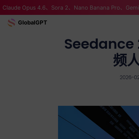
Claude Opus 4.6、Sora 2、Nano Banana Pro、G
GlobalGPT
Seedance
频人
2026-02