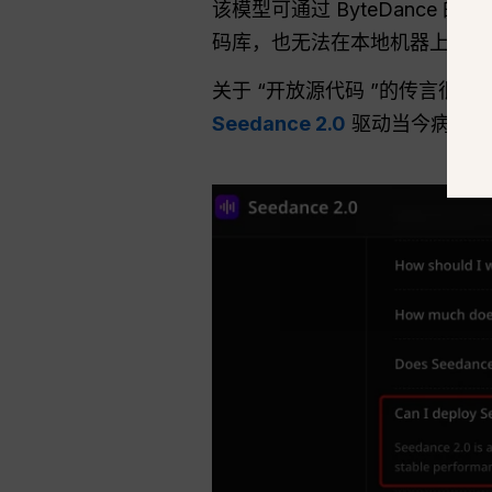
该模型可通过 ByteDance 
码库，也无法在本地机器上离线
关于 “开放源代码 ”的传言很可
Seedance 2.0
驱动当今病毒视