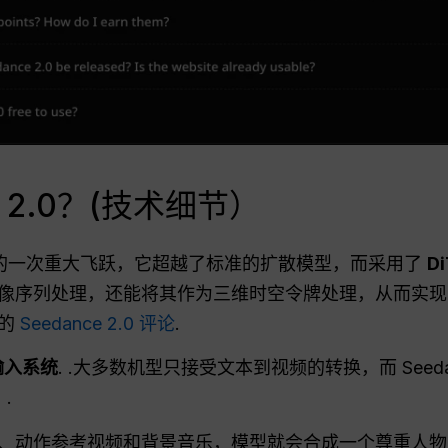
e 2.0？(技术细节）
的一次重大飞跃，它超越了标准的扩散模型，而采用了
D
像序列处理，还能将其作为三维时空令牌处理，从而实现
们的
Seedance 2.0 评论
.
输入系统
. .大多数机型只接受文本到视频的转换，而 Seeda
.
、动作参考视频和背景音乐，模型就会合成一个尊重人物