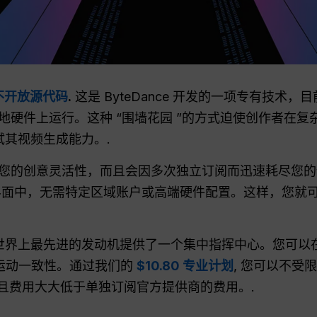
不开放源代码
.
这是 ByteDance 开发的一项专有技术
地硬件上运行。这种 “围墙花园 ”的方式迫使创作者在
其视频生成能力。.
您的创意灵活性，而且会因多次独立订阅而迅速耗尽您的
面中，无需特定区域账户或高端硬件配置。这样，您就
世界上最先进的发动机提供了一个集中指挥中心。您可以
运动一致性。通过我们的
$10.80 专业计划
, 您可以不受
而且费用大大低于单独订阅官方提供商的费用。.