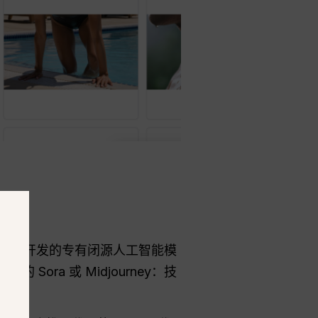
EED 团队开发的专有闭源人工智能模
的 Sora 或 Midjourney：技