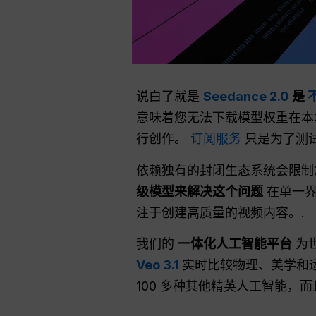
说白了就是
Seedance 2.0
是
意味着您无法下载模型权重在本
行创作。
订阅服务
只是为了测试
依赖独有的封闭生态系统会限制
级模型来解决这个问题
在单一界
注于创建高质量的视频内容。.
我们的
一体化人工智能平台
为
Veo 3.1
实时比较物理、美学和
100 多种其他精英人工智能，