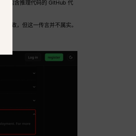
包含推理代码的 GitHub 代
论文混淆所致，但这一传言并不属实。