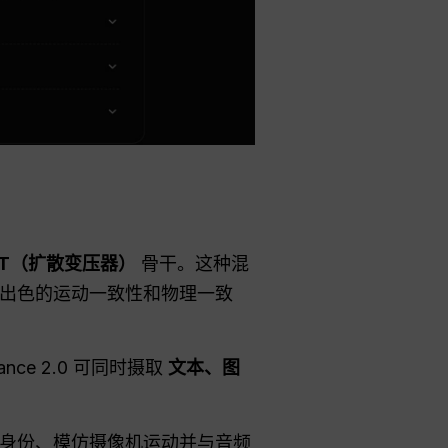
iT（扩散变压器）
骨干。这种混
出色的运动一致性和物理一致
nce 2.0 可同时摄取
文本、图
身份、模仿摄像机运动并与音频