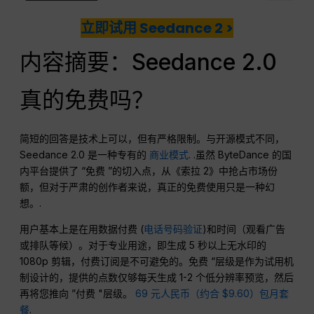
立即试用 Seedance 2 >
内容摘要：Seedance 2.0
真的免费吗？
简短的回答是技术上可以，但有严格限制。与开源模式不同，
Seedance 2.0 是一种专有的
商业模式
. .虽然 ByteDance 的国
内平台提供了 “免费 ”的切入点，从《索拉 2》中抢占市场份
额，但对于严肃的创作者来说，真正的免费使用只是一种幻
想。.
用户基本上是在用数据付费 (
电话号码验证
)和时间（观看广告
或排队等候）。对于专业用途，即生成 5 秒以上无水印的
1080p 剪辑，付费订阅是不可避免的。免费 “层级是作为试用机
制设计的，提供的点数仅够每天生成 1-2 个低分辨率预览，然后
再将您推向 ”付费 "层级。
69 元人民币（约合 $9.60）包月套
餐
.