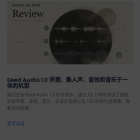
Seed Audio 1.0 评测：集人声、音效和音乐于一
体的机型
我们在对 Seed Audio 1.0 的评测中，通过 23 个样本测试了语音、
对话节奏、音效、音乐、多语言音频以及 120 秒的生成效果。查
看测试结果。.
更多信息