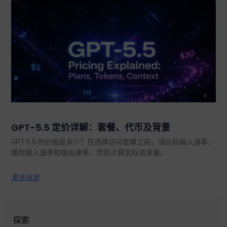
GPT-5.5 定价详解：套餐、代币及背景
GPT-5.5 的价格是多少？在选择访问套餐之前，请比较输入速率、
缓存输入速率和输出速率，然后计算实际请求量。.
更多信息
探索