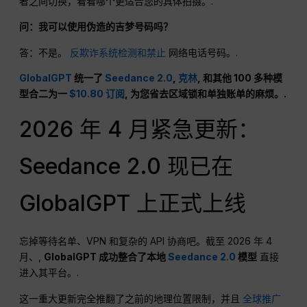
者之间切换，看看哪个更适合您的具体拍摄。.
问：我可以使用伪造的吉梦号码吗？
答：不是。
反欺诈系统检测和禁止
网络电话号码。.
GlobalGPT
统一了
Seedance 2.0
,
克林
, 和其他 100 多种模
型合二为一
$10.80 订阅
, 为您省去区域锁和单独账单的麻烦。.
2026 年 4 月紧急更新：
Seedance 2.0 现已在
GlobalGPT 上正式上线
忘掉等待名单、VPN 和复杂的 API 协商吧。截至 2026 年 4
月、,
GlobalGPT 成功整合了本地
Seedance 2.0
模型
直接
进入其平台。.
这一重大更新完全推翻了之前的地理位置限制，并且
全球推广