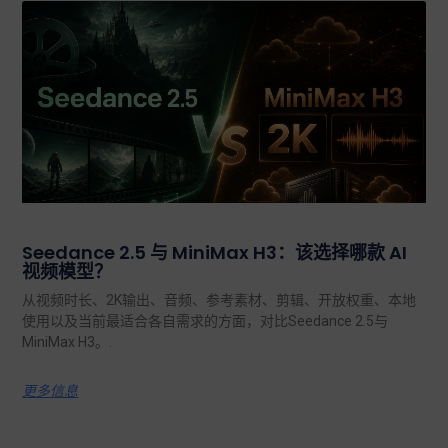
Seedance 2.5 与 MiniMax H3：该选择哪款 AI
视频模型？
从视频时长、2K输出、音频、参考素材、剪辑、开放权重、本地
使用以及当前最适合各自需求的方面，对比Seedance 2.5与
MiniMax H3。.
更多信息