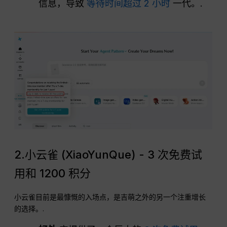
信息，导致
等待时间超过 2 小时
一代。.
2.小云雀 (XiaoYunQue) - 3 次免费试
用和 1200 积分
小云雀目前是最慷慨的入场点，是吉萌之外的另一个注重增长
的选择。.