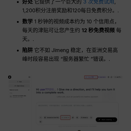
好处
它提供了一个巨大的
3 次免费试用
,
1,200积分注册奖励和120每日免费积分。.
数学
1 秒钟的视频成本约为 10 个信用点，
每天的津贴可让您产生约
12 秒免费视频
每
天。.
陷阱
它不如 Jimeng 稳定，在亚洲交易高
峰时段容易出现 “服务器繁忙 ”错误。.