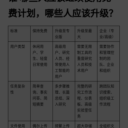
费计划，哪些人应该升级？
标准
保持免费
升级至专
升级至最
企业（专
业版
大
业/高级）
用户类型
休闲用
高级用
需要无限
需要协作
户、学
户、研究
制工具的
和管理控
生、轻度
人员、经
重度研究
制的团
日常使用
常使用人
人员和技
队、企业
工智能的
术用户
和组织
用户
任务复杂
简单查
多步骤推
完整的研
跨团队知
性
询、事实
理、长篇
究工作流
识搜索、
问答、简
总结、深
程、仪表
组织级工
短摘要
入研究
板、高级
作流程
实验室任
务
文件使用
偶尔上传
频繁上传
超大存储
全组织文