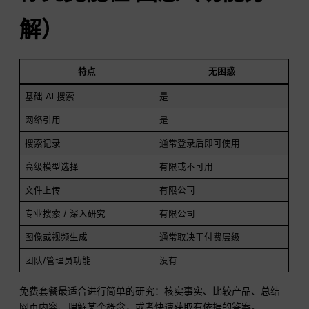
解）
特点
无困惑
基础 AI 搜索
是
网络引用
是
搜索记录
通常登录后即可使用
高级模型选择
有限或不可用
文件上传
有限公司
专业搜索 / 深入研究
有限公司
图像或视频生成
通常取决于付费层级
团队/管理员功能
没有
免费套餐最适合进行简单的研究：核实事实、比较产品、总结
网页内容、理解某个概念，或者快速获取有依据的答案。.