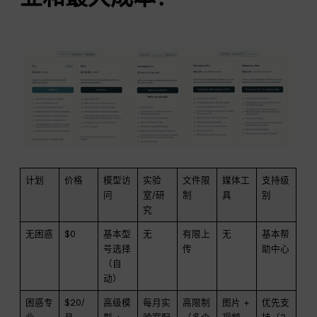
计划
价格
模型访
实验
文件限
媒体工
支持级
问
室/研
制
具
别
究
无困惑
$0
基本型
无
有限上
无
基本帮
号选择
传
助中心
（自
动）
困惑专
$20/
高级模
每月实
高限制
图片 +
优先支