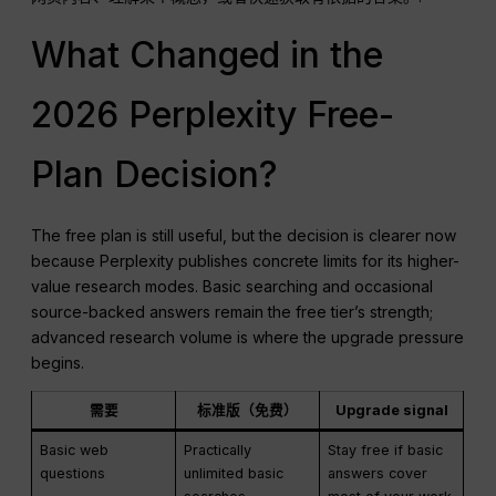
What Changed in the
2026 Perplexity Free-
Plan Decision?
The free plan is still useful, but the decision is clearer now
because Perplexity publishes concrete limits for its higher-
value research modes. Basic searching and occasional
source-backed answers remain the free tier’s strength;
advanced research volume is where the upgrade pressure
begins.
需要
标准版（免费）
Upgrade signal
Basic web
Practically
Stay free if basic
questions
unlimited basic
answers cover