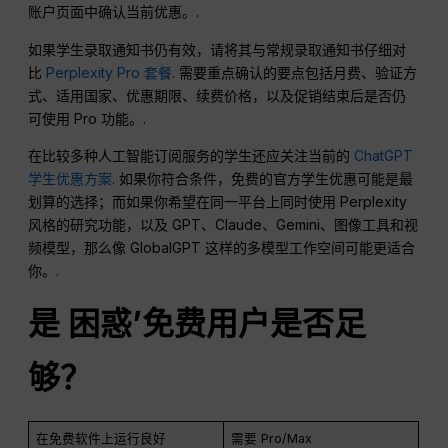
账户页面中确认当前优惠。.
如果学生录取通知书仍有效，请将其与常规录取通知书仔细对
比
Perplexity Pro 套餐
. 需要重点确认的要点包括月费、验证方
式、适用国家、优惠期限、续费价格，以及促销结束后是否仍
可使用 Pro 功能。.
在比较多种人工智能订阅服务的学生还应关注当前的
ChatGPT
学生优惠方案
. 如果你符合条件，免费的官方学生优惠可能是最
划算的选择；而如果你希望在同一平台上同时使用 Perplexity
风格的研究功能，以及 GPT、Claude、Gemini、图像工具和视
频模型，那么像 GlobalGPT 这样的多模型工作空间可能更适合
你。.
是
困惑
’免费用户是否足
够？
在免费软件上运行良好
需要 Pro/Max