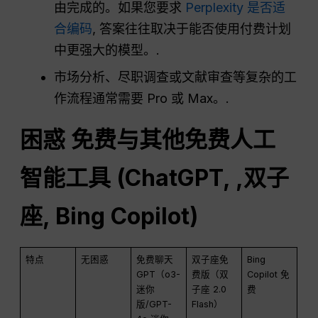
由完成的。如果您要求
Perplexity 是否适
合编码
, 答案往往取决于能否使用付费计划
中更强大的模型。.
市场分析、尽职调查或文献审查等复杂的工
作流程通常需要 Pro 或 Max。.
困惑
免费与其他免费人工
智能工具 (
ChatGPT
, ,双子
座, Bing Copilot)
特点
无困惑
免费聊天
双子座免
Bing
GPT（o3-
费版（双
Copilot 免
迷你
子座 2.0
费
版/GPT-
Flash）