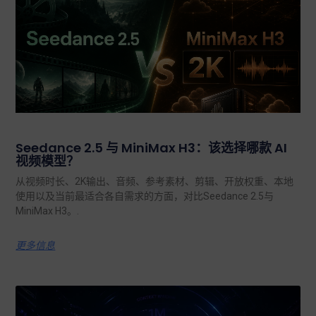
Seedance 2.5 与 MiniMax H3：该选择哪款 AI
视频模型？
从视频时长、2K输出、音频、参考素材、剪辑、开放权重、本地
使用以及当前最适合各自需求的方面，对比Seedance 2.5与
MiniMax H3。.
更多信息