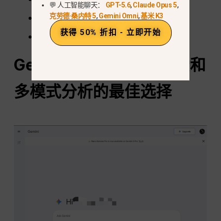
💬 人工智能聊天：
GPT-5.6
,
Claude Opus 5
,
克劳德·桑内特 5
,
Gemini Omni
,
基米 K3
快速、迭代的编码任务
获得 50% 折扣 - 立即开始
多模式或混合工作流程
Gemini 3 Pro - 实时搜索和
多模式分析的最佳选择