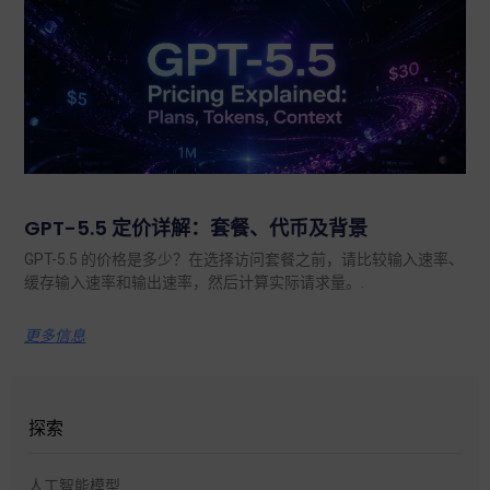
GPT-5.5 定价详解：套餐、代币及背景
GPT-5.5 的价格是多少？在选择访问套餐之前，请比较输入速率、
缓存输入速率和输出速率，然后计算实际请求量。.
更多信息
探索
人工智能模型