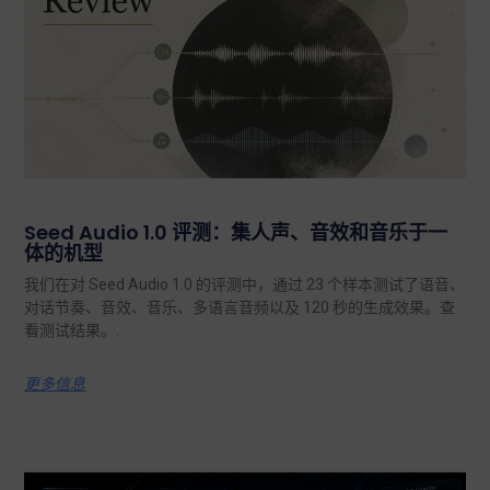
Seed Audio 1.0 评测：集人声、音效和音乐于一
体的机型
我们在对 Seed Audio 1.0 的评测中，通过 23 个样本测试了语音、
对话节奏、音效、音乐、多语言音频以及 120 秒的生成效果。查
看测试结果。.
更多信息