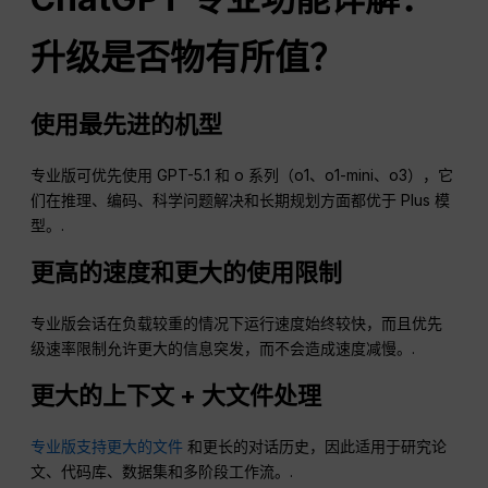
升级是否物有所值？
使用最先进的机型
专业版可优先使用 GPT-5.1 和 o 系列（o1、o1-mini、o3），它
们在推理、编码、科学问题解决和长期规划方面都优于 Plus 模
型。.
更高的速度和更大的使用限制
专业版会话在负载较重的情况下运行速度始终较快，而且优先
级速率限制允许更大的信息突发，而不会造成速度减慢。.
更大的上下文 + 大文件处理
专业版支持更大的文件
和更长的对话历史，因此适用于研究论
文、代码库、数据集和多阶段工作流。.