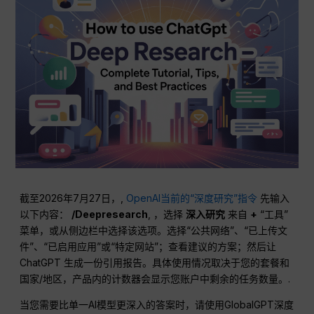
截至2026年7月27日，,
OpenAI当前的“深度研究”指令
先输入
以下内容：
/Deepresearch
, ，选择
深入研究
来自
+
“工具”
菜单，或从侧边栏中选择该选项。选择“公共网络”、“已上传文
件”、“已启用应用”或“特定网站”；查看建议的方案；然后让
ChatGPT 生成一份引用报告。具体使用情况取决于您的套餐和
国家/地区，产品内的计数器会显示您账户中剩余的任务数量。.
当您需要比单一AI模型更深入的答案时，请使用GlobalGPT深度