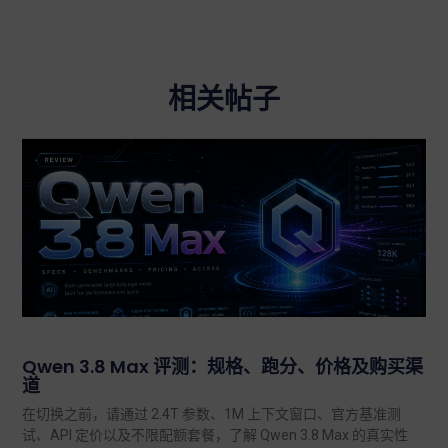
相关帖子
Qwen 3.8 Max 评测：规格、跑分、价格及购买渠
道
在切换之前，请通过 2.4T 参数、1M 上下文窗口、官方基准测
试、API 定价以及不限配额套餐，了解 Qwen 3.8 Max 的真实性