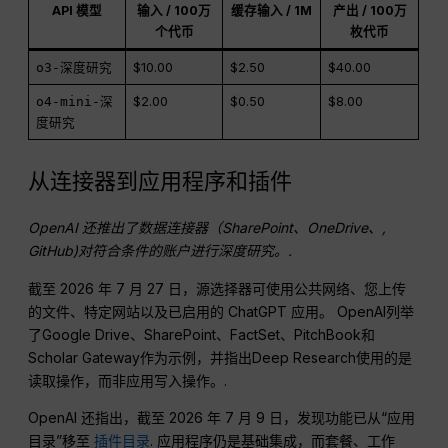
API 模型
输入 / 100万
缓存输入 / 1M
产出 / 100万
个代币
枚代币
o3-深度研究
$10.00
$2.50
$40.00
o4-mini-深
$2.00
$0.50
$8.00
度研究
从连接器到应用程序和插件
OpenAI
还推出了数据连接器（SharePoint、OneDrive、,
GitHub
)对符合条件的账户进行深度研究。.
截至 2026 年 7 月 27 日，源选择器可使用公共网络、您上传
的文件、特定网站以及已启用的 ChatGPT 应用。 OpenAI列举
了Google Drive、SharePoint、FactSet、PitchBook和
Scholar Gateway作为示例，并指出Deep Research使用的是
读取操作，而非应用写入操作。.
OpenAI 还指出，截至 2026 年 7 月 9 日，发现功能已从“应用
目录”移至
插件目录
. 应用程序仍是基础集成，而套餐、工作