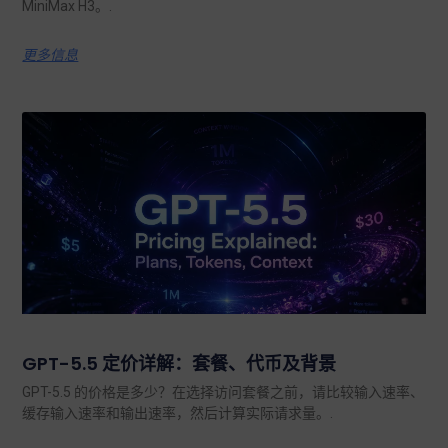
MiniMax H3。.
更多信息
GPT-5.5 定价详解：套餐、代币及背景
GPT-5.5 的价格是多少？在选择访问套餐之前，请比较输入速率、
缓存输入速率和输出速率，然后计算实际请求量。.