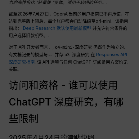
力的高性价比 “轻量级 ”变体，适用于较短的任务。.
截至2026年7月27日，OpenAI当前的用户指南已不再承诺，在
达到完整版上限后，每个账户都会自动降级至o4-mini。该指南
指出：
Deep Research 默认使用最新模型
并允许符合条件的
用户选择旧款机型。.
对于 API 开发者而言，,
仍然作为独立的、
o4-mini-深度研究
有文档记录的模型与……并存
在
Responses API
o3-深度研究
深度研究指南
. 该 API 选项与任何 ChatGPT 订阅备用方案均无
关联。.
访问和资格 - 谁可以使用
ChatGPT 深度研究，有哪
些限制
2025年4月24日的津贴快照