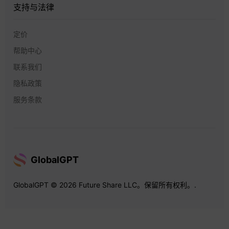
支持与法律
定价
帮助中心
联系我们
隐私政策
服务条款
GlobalGPT
GlobalGPT © 2026 Future Share LLC。保留所有权利。.