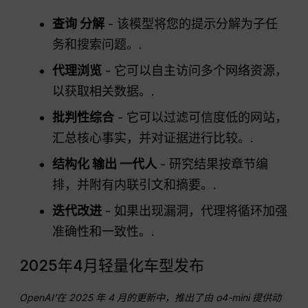
查询
分解
- 该模型将您的提示分解为子任
务和搜索问题。.
代理浏览
- 它可以自主访问多个网络资源，
以获取相关数据。.
批判性综合
- 它可以过滤可信度低的网站，
汇总核心事实，并对证据进行比较。.
结构化
输出
一代人
- 研究结果按章节编
排，并附有内联引文和摘要。.
迭代改进
- 如果出现漏洞，代理将循环加强
准确性和一致性。.
2025年4月轻量化车型发布
OpenAI
’在 2025 年 4 月的更新中，推出了由 o4-mini 提供动