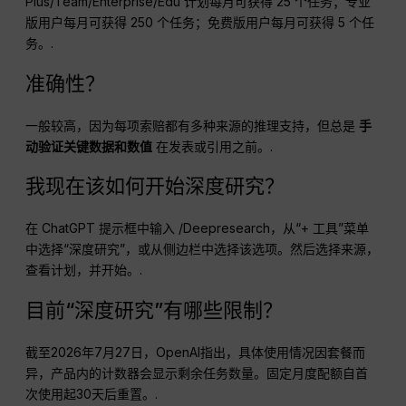
Plus/Team/Enterprise/Edu 计划每月可获得 25 个任务；专业
版用户每月可获得 250 个任务；免费版用户每月可获得 5 个任
务。.
准确性？
一般较高，因为每项索赔都有多种来源的推理支持，但总是
手
动验证关键数据和数值
在发表或引用之前。.
我现在该如何开始深度研究？
在 ChatGPT 提示框中输入 /Deepresearch，从“+ 工具”菜单
中选择“深度研究”，或从侧边栏中选择该选项。然后选择来源，
查看计划，并开始。.
目前“深度研究”有哪些限制？
截至2026年7月27日，OpenAI指出，具体使用情况因套餐而
异，产品内的计数器会显示剩余任务数量。固定月度配额自首
次使用起30天后重置。.