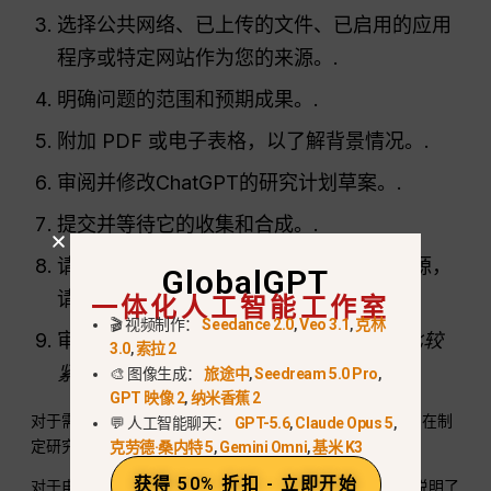
选择公共网络、已上传的文件、已启用的应用
程序或特定网站作为您的来源。.
明确问题的范围和预期成果。.
附加 PDF 或电子表格，以了解背景情况。.
审阅并修改ChatGPT的研究计划草案。.
提交并等待它的收集和合成。.
请跟踪进度，如果需要更改关注点或数据源，
GlobalGPT
一体化人工智能工作室
请中断该任务。.
🎬 视频制作：
Seedance 2.0
,
Veo 3.1
,
克林
审查引文，必要时加以改进。.
如果问题比较
3.0
,
索拉 2
紧急，请改用标准搜索功能。.
🎨 图像生成：
旅途中
,
Seedream 5.0 Pro
,
GPT 映像 2
,
纳米香蕉 2
对于需要处理大量文档的工作，请使用
PDF上传分步指南
在制
💬 人工智能聊天：
GPT-5.6
,
Claude Opus 5
,
定研究计划之前，先准备好该文件。.
克劳德·桑内特 5
,
Gemini Omni
,
基米 K3
获得 50% 折扣 - 立即开始
对于电子表格研究，该
ChatGPT Excel 数据分析工作流
说明了