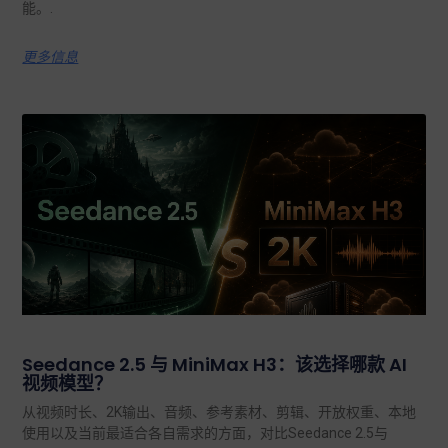
能。.
更多信息
Seedance 2.5 与 MiniMax H3：该选择哪款 AI
视频模型？
从视频时长、2K输出、音频、参考素材、剪辑、开放权重、本地
使用以及当前最适合各自需求的方面，对比Seedance 2.5与