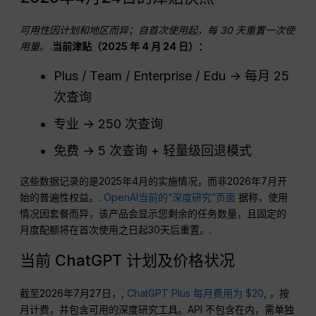
可用性因计划和地区而异；自首次使用起，每 30 天重置一次使
用量。.
当前津贴（2025 年 4 月 24 日）：
Plus / Team / Enterprise / Edu → 每月 25
次查询
专业 → 250 次查询
免费 → 5 次查询 + 轻量级回退模式
这些数据记录的是2025年4月的实施情况，而非2026年7月开
始的普遍性权益。.
OpenAI当前的“深度研究”页面
据称，使用
情况因套餐而异，该产品会显示您剩余的任务数量，且固定的
月度配额将在首次使用之日起30天后重置。.
当前 ChatGPT 计划及价格状况
截至2026年7月27日，,
ChatGPT Plus 每月费用为 $20
, ，按
月计费，并包含可用的深度研究工具。API 不包含在内，需单独