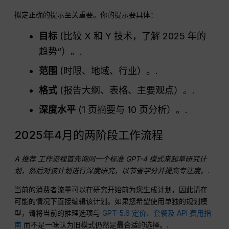
拟定正确的提示至关重要。你的提示要具体：
目标
(比较 X 和 Y 技术，了解 2025 年的
趋势“）。.
范围
(时限、地域、行业）。.
格式
(报告大纲、表格、主要观点）。.
深度水平
(1 页摘要与 10 页分析）。.
2025年4月的两阶段工作流程
A 推荐
工作流程
首先询问一个标准
GPT-4
模式来起草研究计
划，然后对该计划进行深度研究，以节省学分并提高专注度。.
当前的消费者流量可以在研究开始前为您生成计划，因此请在
可能的情况下直接编辑该计划。如果您希望使用单独的规划模
型，请将当前的推理选项与
GPT-5.6 定价、套餐及 API 费用指
南
而不是一味认为旧模式仍然是最合适的选择。.