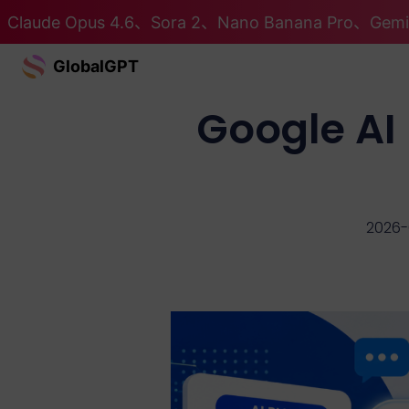
Claude Opus 4.6、Sora 2、Nano Banana Pro、G
GlobalGPT
Google 
2026-