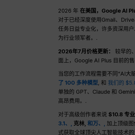
2026 年
在美国，Google AI 
对于已经深度使用Gmail、Driv
任务日益专业化，许多资深用户
为行业领军者。.
2026年7月价格更新：
较早的、
面上，Google AI Plus 目前的
当您的工作流程需要不同“AI
了 100 多种模型
, 和
我们的 $5
单独的 GPT、Claude 和 
高昂费用。.
对于高级创作者来说
$10.8 专
3.1、,
克林,
和万、,
加上顶级图
式获取全球顶尖人工智能技术的