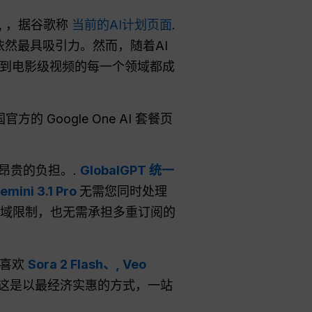
, ，据谷歌称
当前的AI计划页面
.
该方案依然最具吸引力。然而，随着AI
到电影级视频的每一个领域都成
Google One AI 套餐页
昂贵的负担。.
GlobalGPT 统一
mini 3.1 Pro
无需您同时处理
既不受地域限制，也无需承担多重订阅的
喜欢
Sora 2 Flash、,
Veo
. 这是以最经济实惠的方式，一站