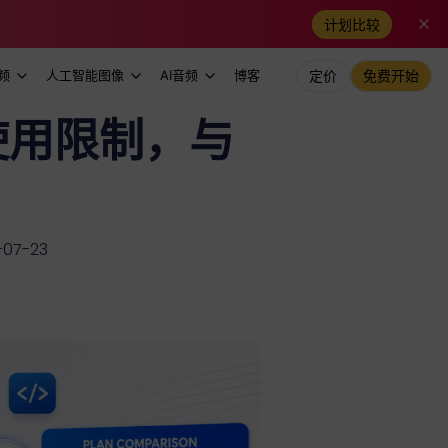
计划比较
频
人工智能图像
AI音频
博客
定价
免费开始
9，使用限制，与
07-23