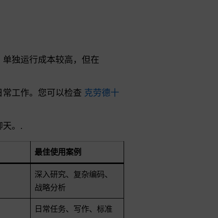
。单独运行成本较高，但在
合日常工作。您可以检查
克劳德十
天。.
）
最佳使用案例
深入研究、复杂编码、
战略分析
日常任务、写作、标准