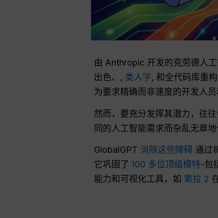
由 Anthropic 开发的克劳德
出色、,
类人字
, 和全代码库重
为要求精确而非速度的开发人员
然而，要充分发挥其潜力，往
同的人工智能需求而杂乱无章地
GlobalGPT
消除这些障碍
通过将
它巩固了
100 多位顶级模特
-包
能力和可视化工具，如
索拉 2
在