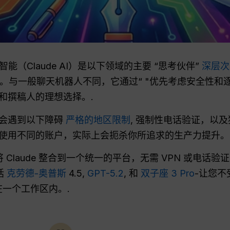
人工智能（Claude AI）是以下领域的主要 “思考伙伴”
深层次
构。与一般聊天机器人不同，它通过“ "优先考虑安全性和
和撰稿人的理想选择。.
往会遇到以下障碍
严格的地区限制
, 强制性电话验证，以
使用不同的账户，实际上会扼杀你所追求的生产力提升。
 Claude 整合到一个统一的平台，无需 VPN 或电话
括
克劳德-奥普斯
4.5,
GPT-5.2
, 和
双子座 3 Pro
-让您
一个工作区内。.