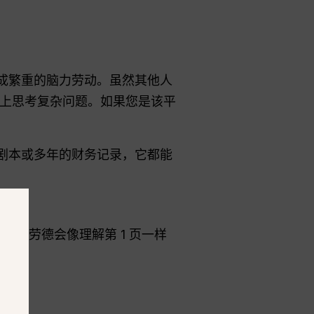
完成繁重的脑力劳动。虽然其他人
上思考复杂问题。如果您是该平
影剧本或多年的财务记录，它都能
克劳德会像理解第 1 页一样