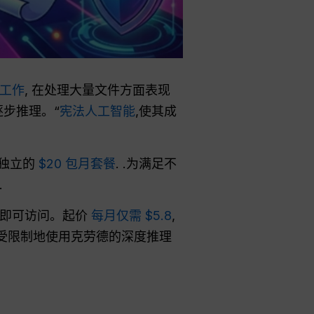
工作
, 在处理大量文件方面表现
逐步推理。“
宪法人工智能
,使其成
及独立的
$20 包月套餐
. .为满足不
.
验证即可访问。起价
每月仅需 $5.8
,
不受限制地使用克劳德的深度推理