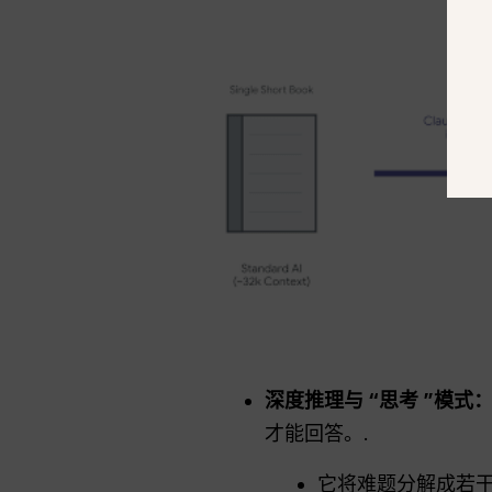
深度推理与 “思考 ”模式
才能回答。.
它将难题分解成若干