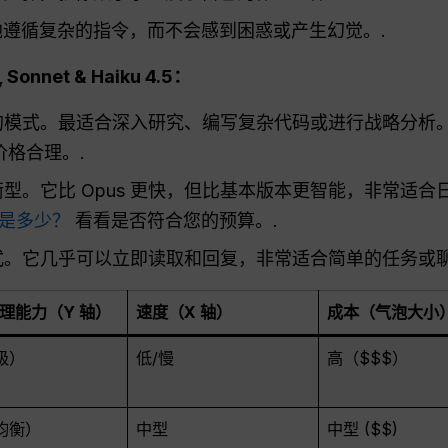
遵循复杂的指令，而不会感到困惑或产生幻觉。.
onnet & Haiku 4.5：
模式。最适合深入研究、编写复杂代码或进行战略分析
行价格合理。.
型。它比 Opus 更快，但比基本版本更智能，非常适
本是多少？
看看是否符合您的预算。.
。它几乎可以立即读取和回复，非常适合简单的任务或聊
推理能力（Y 轴）
速度（X 轴）
成本（气泡大小
级）
低/慢
高（$$$）
均衡）
中型
中型 ($$)