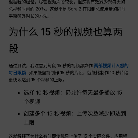
根据我的经验，尽管视频片段较长，但这将有效减少您每天的
总视频时间约 20%。这似乎是 Sora 2 在限制总使用量的同时
平衡额外时长的方法。.
为什么 15 秒的视频也算两
段
通过测试，我注意到每段 15 秒的视频都算作
两部视频计入您的
每日限额
. .如果能坚持制作 15 秒的片段，就能比制作 10 秒片段
更快地达到 15 个视频的上限。.
选择 10 秒视频：仍允许每天最多播放 15
个视频
创建多个 15 秒视频：上传次数减少即达到
上限
这就解释了为什么有时即使我只上传了 15 个实际文件，应用程