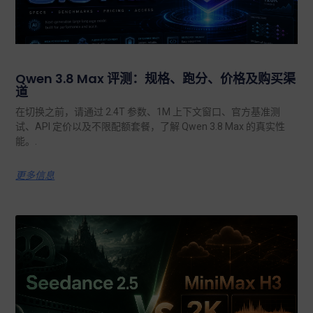
Qwen 3.8 Max 评测：规格、跑分、价格及购买渠
道
在切换之前，请通过 2.4T 参数、1M 上下文窗口、官方基准测
试、API 定价以及不限配额套餐，了解 Qwen 3.8 Max 的真实性
能。.
更多信息