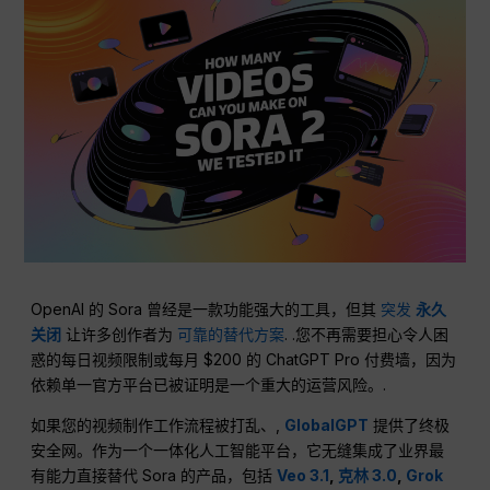
OpenAI 的 Sora 曾经是一款功能强大的工具，但其
突发
永久
关闭
让许多创作者为
可靠的替代方案
. .您不再需要担心令人困
惑的每日视频限制或每月 $200 的 ChatGPT Pro 付费墙，因为
依赖单一官方平台已被证明是一个重大的运营风险。.
如果您的视频制作工作流程被打乱、,
GlobalGPT
提供了终极
安全网。作为一个一体化人工智能平台，它无缝集成了业界最
有能力直接替代 Sora 的产品，包括
Veo 3.1
,
克林 3.0
,
Grok