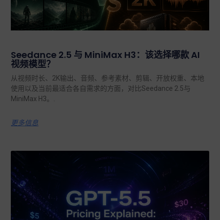
Seedance 2.5 与 MiniMax H3：该选择哪款 AI
视频模型？
从视频时长、2K输出、音频、参考素材、剪辑、开放权重、本地
使用以及当前最适合各自需求的方面，对比Seedance 2.5与
MiniMax H3。.
更多信息