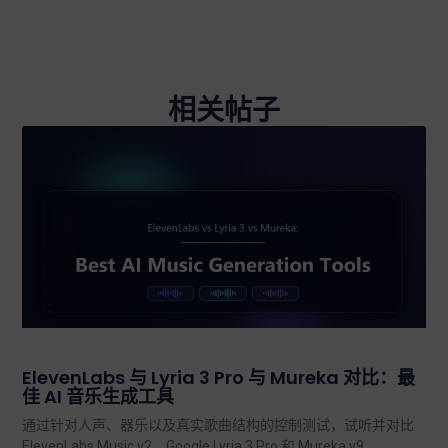
相关帖子
ElevenLabs 与 Lyria 3 Pro 与 Mureka 对比：最
佳 AI 音乐生成工具
通过针对人声、器乐以及真实歌曲结构的控制测试，试听并对比
ElevenLabs Music v2、Google Lyria 3 Pro 和 Mureka v9。.