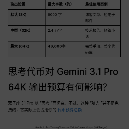
输出设置
最大字数（约）
最佳使用案例
默认 (8K)
6000 字
博客文章、短电子
邮件
中型（32K）
2.4 万字
技术报告、短篇小
说
最大 (64K)
49,000字
完整手册、整个代
码库
思考代币对 Gemini 3.1 Pro
64K 输出预算有何影响？
双子座 3.1 Pro 以 “思考 ”而闻名。不过，这种 “脑力 ”并不是免
费的，它实际上会占用你的
代币预算总额
.