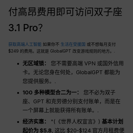
付高昂费用即可访问双子座
3.1 Pro？
获取高端人工智能
如果你不
生活在受援国
或不想每月支付
$249 的费用。这就是 GlobalGPT 改变游戏规则的地方。.
无区域锁：
您不需要高端 VPN 或国外信用
卡。无论您身在何处，GlobalGPT 都能为
您提供服务。.
100 多种模型合二为一：
您不必为双子
座、GPT 和克劳德分别支付账单，而是在
一个屏幕上就能获得所有账单。.
经济实惠：
"(《世界人权宣言》)
基本计划
起价为 $5.8
, 这比 $20-$124 官方月租费便