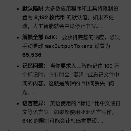
默认陷阱
大多数应用程序和工具将限制设
置为
8,192 枚代币
的默认值。如果不更
改，人工智能就会中途停止书写。.
解锁全部 64K：
要获得完整的响应，必须
手动更改
maxOutputTokens
设置为
65,536
.
记忆问题：
当你要求人工智能记住 100 万
个标记时，它有时会 “混淆 ”或忘记文件中
间的内容。这就是所谓的 “中间丢失 ”问
题。.
语言差异：
英语使用的 “标记 ”比中文或日
文等语言少。如果您使用亚洲语言写作，
64K 的限制可能会让您感觉更短。.