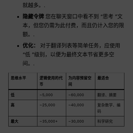
就越多。.
隐藏令牌
您在聊天窗口中看不到 “思考 ”文
本，但您仍需为此付费，而且仍计入您的限
额。.
优化：
对于翻译列表等简单任务，应使用
“低 ”级别，以便为最终文本节省更多空
间。.
思维水平
逻辑使用的代
为内容预留空
最适合
币
间
低
~5,000
~60,000
翻译、摘要
高
~25,000
~40,000
复杂数学、编
码
最大
~35,000+
~30,000
科学研究