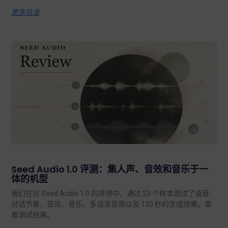
更多信息
Seed Audio 1.0 评测：集人声、音效和音乐于一
体的机型
我们在对 Seed Audio 1.0 的评测中，通过 23 个样本测试了语音、
对话节奏、音效、音乐、多语言音频以及 120 秒的生成效果。查
看测试结果。.