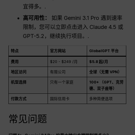
宜得多。.
高可用性：
如果 Gemini 3.1 Pro 遇到速率
限制，您可以立即点击进入 Claude 4.5 或
GPT-5.2，继续执行项目。.
特点
官方网站
GlobalGPT 平台
费用
$20 - $249 /月
$5.8 起/月
地区访问
有限公司
全球（无需 VPN）
机型选择
只有一个家庭
100+ （GPT、克劳
德、双子座等）
付款方式
国际信用卡
多种简便选项
常见问题