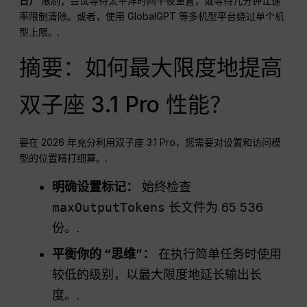
日）
限制；尝试等待太平洋时间午夜重置，或等待几分钟让速
率限制清除。或者，使用 GlobalGPT 等多机型平台绕过单个机
型上限。.
摘要：如何最大限度地提高
双子座 3.1 Pro 性能？
要在 2026 年充分利用双子座 3.1 Pro，您需要对设置和访问模
型的位置精打细算。.
明确设置标记：
始终检查
maxOutputTokens
长文件为 65 536
份。.
平衡你的 “思维”：
在执行简单任务时使用
较低的级别，以最大限度地延长输出长
度。.