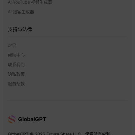
AI YouTube 视频生成器
AI 播客生成器
支持与法律
定价
帮助中心
联系我们
隐私政策
服务条款
GlobalGPT
GlobalGPT © 2026 Future Share LLC。保留所有权利。.