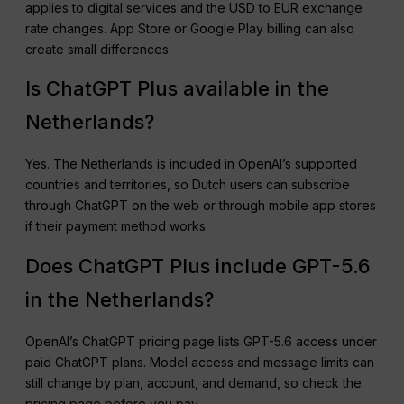
applies to digital services and the USD to EUR exchange
rate changes. App Store or Google Play billing can also
create small differences.
Is ChatGPT Plus available in the
Netherlands?
Yes. The Netherlands is included in OpenAI’s supported
countries and territories, so Dutch users can subscribe
through ChatGPT on the web or through mobile app stores
if their payment method works.
Does ChatGPT Plus include GPT-5.6
in the Netherlands?
OpenAI’s ChatGPT pricing page lists GPT-5.6 access under
paid ChatGPT plans. Model access and message limits can
still change by plan, account, and demand, so check the
pricing page before you pay.