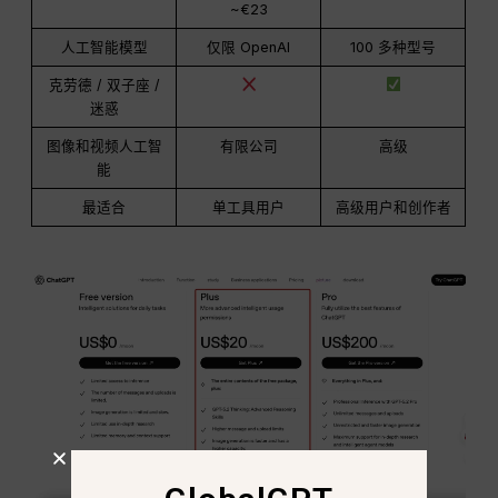
~€23
人工智能模型
仅限 OpenAI
100 多种型号
克劳德 / 双子座 /
迷惑
图像和视频人工智
有限公司
高级
能
最适合
单工具用户
高级用户和创作者