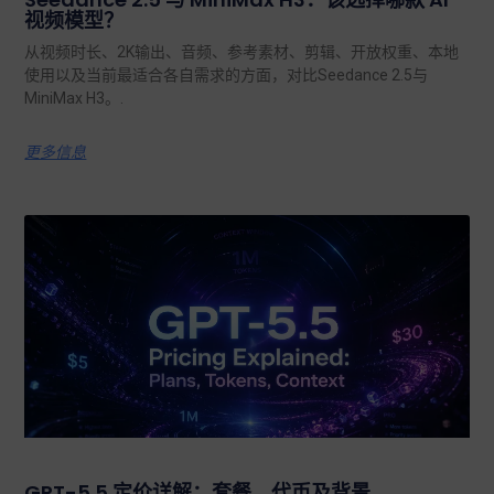
视频模型？
从视频时长、2K输出、音频、参考素材、剪辑、开放权重、本地
使用以及当前最适合各自需求的方面，对比Seedance 2.5与
MiniMax H3。.
更多信息
GPT-5.5 定价详解：套餐、代币及背景