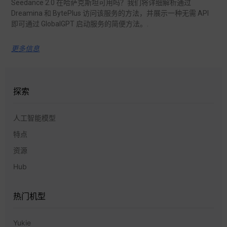
Seedance 2.0 在哈萨克斯坦可用吗？我们将详细解析通过
Dreamina 和 BytePlus 访问该服务的方法，并展示一种无需 API
即可通过 GlobalGPT 启动服务的简便方法。.
更多信息
探索
人工智能模型
特点
资源
Hub
热门机型
Yukie