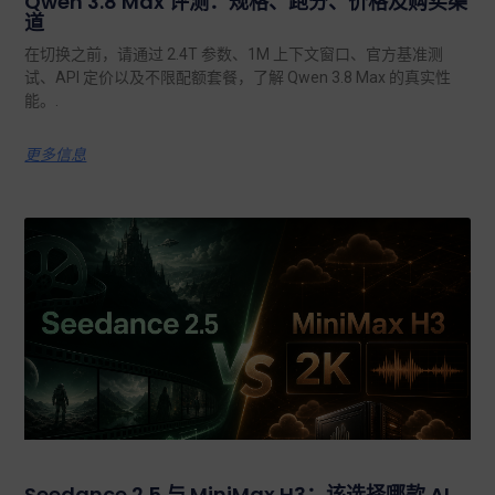
Qwen 3.8 Max 评测：规格、跑分、价格及购买渠
道
在切换之前，请通过 2.4T 参数、1M 上下文窗口、官方基准测
试、API 定价以及不限配额套餐，了解 Qwen 3.8 Max 的真实性
能。.
更多信息
Seedance 2.5 与 MiniMax H3：该选择哪款 AI