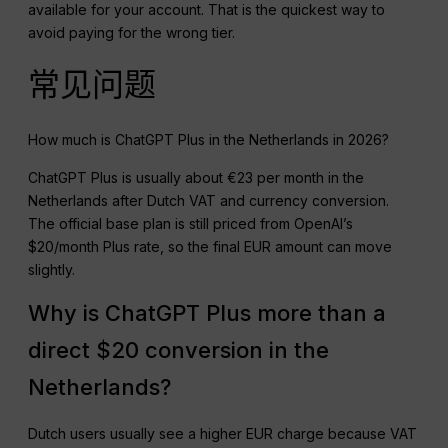
available for your account. That is the quickest way to
avoid paying for the wrong tier.
常见问题
How much is ChatGPT Plus in the Netherlands in 2026?
ChatGPT Plus is usually about €23 per month in the
Netherlands after Dutch VAT and currency conversion.
The official base plan is still priced from OpenAI’s
$20/month Plus rate, so the final EUR amount can move
slightly.
Why is ChatGPT Plus more than a
direct $20 conversion in the
Netherlands?
Dutch users usually see a higher EUR charge because VAT