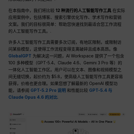
在本指南中，我们将比较
12 种流行的人工智能写作工具
在实际
应用案例中，包括博客、搜索引擎优化写作、学术写作和营销
文案。我们的目标很简单：帮助您快速找到最适合您工作流程
的人工智能写作工具。.
许多人工智能写作工具需要多次订阅，有地区限制，或限制访
问某些模型，这使得工作流程变得支离破碎且成本高昂。像
GlobalGPT
为解决这一问题，AI Workspace 提供了一个包含
100 多种模型（GPT-5.4、Claude 4.6、Gemini 3 Pro 等）的
一体化人工智能工作区。用户可以在文本、图像和视频模型之
间无缝切换，起价约为 $5.8，使高级人工智能写作工具更容易
获得，价格也更合理。如果您想了解最新的 OpenAI 模型功
能，请参阅
GPT-5.2 Pro 说明
和性能比较
GPT-5.4 与
Claude Opus 4.6 的对比
.