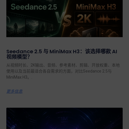
Seedance 2.5 与 MiniMax H3：该选择哪款 AI
视频模型？
从视频时长、2K输出、音频、参考素材、剪辑、开放权重、本地
使用以及当前最适合各自需求的方面，对比Seedance 2.5与
MiniMax H3。.
更多信息