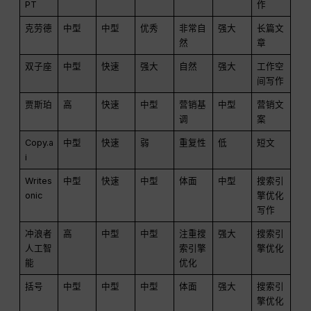
PT
作
克劳德
中型
中型
优秀
非常自
强大
长篇文
然
章
双子座
中型
快速
强大
自然
强大
工作空
间写作
贾斯珀
高
快速
中型
营销基
中型
营销文
调
案
Copy.a
中型
快速
弱
重复性
低
短文
i
Writes
中型
快速
中型
体面
中型
搜索引
onic
擎优化
写作
冲浪者
高
中型
中型
注重搜
强大
搜索引
人工智
索引擎
擎优化
能
优化
括号
中型
中型
中型
体面
强大
搜索引
擎优化