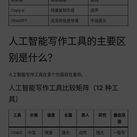
Copy.ai
快速复制生成
迭声
ChatGPT
灵活的信息传递
手动提示
人工智能写作工具的主要区
别是什么？
人工智能写作工具在多个方面存在差异。.
人工智能写作工具比较矩阵（12 种工
具）
工具
价格
速度
长篇
类人
研究
最佳用
途
ChatG
中型
快速
强大
自然
强大
一般写