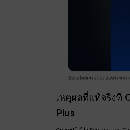
เหตุผลที่แท้จริงท
Plus
OpenAI ได้นำ Sora ออกจาก Chat