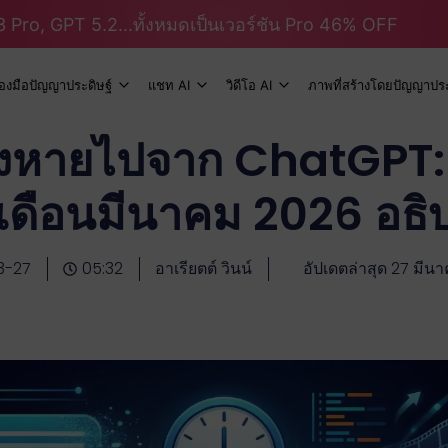
 Pro, GPT 5.2...ทั้งหมดเป็นเวอร์ชัน Pro 46% OFF
ื่องมือปัญญาประดิษฐ์
แชท AI
วิดีโอ AI
ภาพที่สร้างโดยปัญญาประ
งหายไปจาก ChatGPT:
เดือนมีนาคม 2026 อธิ
3-27
05:32
อาเรียตต์ วินน์
อัปเดตล่าสุด 27 มีน