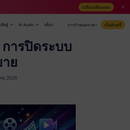
เปรียบเทียบแผน
ดิษฐ์
AI Audio
บล็อก
การกำหนดราคา
เริ่มต้นฟรี
 การปิดระบบ
บาย
าคม 2026