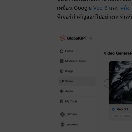
เหมือน Google
Veo 3
และ
คลิง
ฟีเจอร์สำคัญออกไปอย่างกะทันหั