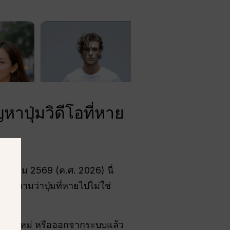
ปุ่มวิดีโอที่หาย
ีนาคม 2569 (ค.ศ. 2026) นี่
ยความว่าปุ่มที่หายไปไม่ใช่
GPT ใหม่ หรือออกจากระบบแล้ว