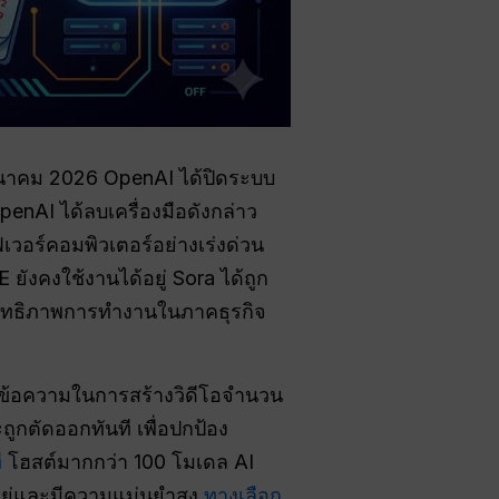
 มีนาคม 2026 OpenAI ได้ปิดระบบ
nAI ได้ลบเครื่องมือดังกล่าว
วอร์คอมพิวเตอร์อย่างเร่งด่วน
ยังคงใช้งานได้อยู่ Sora ได้ถูก
ประสิทธิภาพการทำงานในภาคธุรกิจ
้ข้อความในการสร้างวิดีโอจำนวน
ูกตัดออกทันที เพื่อปกป้อง
ี
โฮสต์มากกว่า 100 โมเดล AI
นอยู่และมีความแม่นยำสูง
ทางเลือก