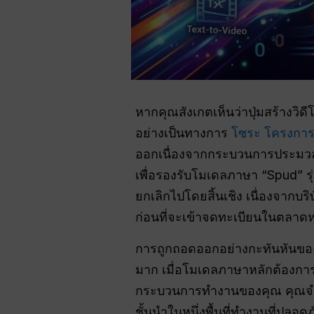
หากคุณสังเกตเห็นว่าปุ่มสร้างวิ
อย่างเป็นทางการ
โซระ
โครงกา
ออกเนื่องจากกระบวนการประมวลผลว
เพื่อรองรับโมเดลภาษา “Spud” รุ
ยกเลิกไปโดยสิ้นเชิง เนื่องจากบร
ก่อนที่จะเข้าจดทะเบียนในตลาดหล
การถูกถอดออกอย่างกะทันหันของ
มาก เมื่อโมเดลภาษาหลักต้องการพ
กระบวนการทำงานของคุณ คุณจำเป
ชั้นนำในหนึ่งพื้นที่ทำงานที่ปลอด