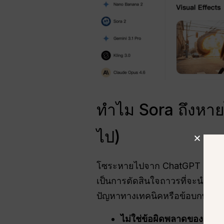
ทำไม Sora ถึงหาย
ไป)
โซระหายไปจาก ChatGPT เนื่องจา
เป็นการตัดสินใจถาวรที่จะนำเอา
ปัญหาทางเทคนิคหรือข้อบกพร่อง
ไม่ใช่ข้อผิดพลาดของระบบ