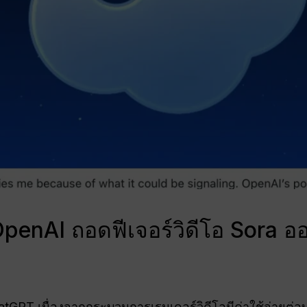
ี่ OpenAI ถอดฟีเจอร์วิดีโอ Sor
GPT เนื่องจากกระบวนการเรนเดอร์วิดีโอมีค่าใช้จ่ายต่อบ