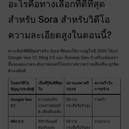
อะไรคือทางเลือกที่ดีที่สุด
สำหรับ Sora สำหรับวิดีโอ
ความละเอียดสูงในตอนนี้?
ทางเลือกที่ดีที่สุดสำหรับ Sora ที่ยังคงใช้งานอยู่ในปี 2026 ได้แก่
Google Veo 3.1, Kling 3.0 และ Runway Gen-3 เครื่องมือเหล่า
นี้มอบคุณภาพระดับภาพยนตร์โดยปราศจากความเสี่ยงที่จะถูกปิด
ตัวลงทันที.
โมเดลวิดีโอ
เป็นที่รู้จักดีที่สุด
สถานะตลาดปี
ความเร็วใน
ปัญญาประดิษฐ์
ใน
2026
การสร้าง
Google Veo
ความสมจริง
มีความ
รวดเร็ว
3.1
แบบภาพยนตร์
กระตือรือร้นสูง
& เสียงต้นฉบับ
คลิง 3.0
ฟิสิกส์มนุษย์
มีความ
ปานกลาง
สมจริงและ
กระตือรือร้นสูง