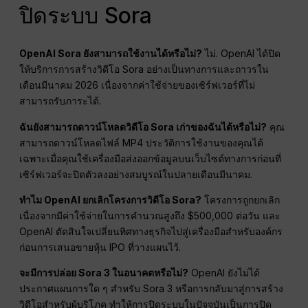
ปิดระบบ Sora
OpenAI Sora ยังสามารถใช้งานได้หรือไม่?
ไม่. OpenAI ได้ปิด
ให้บริการการสร้างวิดีโอ Sora อย่างเป็นทางการและถาวรใน
เดือนมีนาคม 2026 เนื่องจากค่าใช้จ่ายของเซิร์ฟเวอร์ที่ไม่
สามารถรับภาระได้.
ฉันยังสามารถดาวน์โหลดวิดีโอ Sora เก่าของฉันได้หรือไม่?
คุณ
สามารถดาวน์โหลดไฟล์ MP4 ประวัติการใช้งานของคุณได้
เฉพาะเมื่อคุณใช้เครื่องมือส่งออกข้อมูลบนเว็บไซต์ทางการก่อนที่
เซิร์ฟเวอร์จะปิดตัวลงอย่างสมบูรณ์ในปลายเดือนมีนาคม.
ทำไม OpenAI ยกเลิกโครงการวิดีโอ Sora?
โครงการถูกยกเลิก
เนื่องจากมีค่าใช้จ่ายในการคำนวณสูงถึง $500,000 ต่อวัน และ
OpenAI ตัดสินใจเปลี่ยนทิศทางธุรกิจไปสู่เครื่องมือสำหรับองค์กร
ก่อนการเสนอขายหุ้น IPO ที่วางแผนไว้.
จะมีการปล่อย Sora 3 ในอนาคตหรือไม่?
OpenAI ยังไม่ได้
ประกาศแผนการใด ๆ สำหรับ Sora 3 หรือการกลับมาสู่การสร้าง
วิดีโอสำหรับผู้บริโภค ทำให้การปิดระบบในปัจจุบันเป็นการปิด