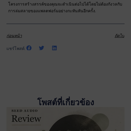
โครงการสร้างสรรค์ของคุณจะดำเนินต่อไปได้โดยไม่ต้องกังวลกับ
การล่มสลายของแพลตฟอร์มอย่างกะทันหันอีกครั้ง.
ก่อนหน้า
ถัดไป
แชร์โพสต์:
โพสต์ที่เกี่ยวข้อง