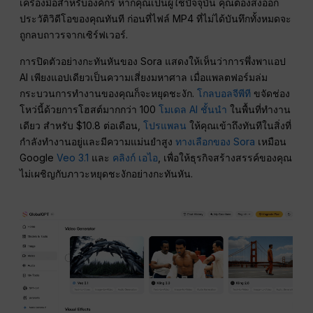
เครื่องมือสำหรับองค์กร หากคุณเป็นผู้ใช้ปัจจุบัน คุณต้องส่งออก
ประวัติวิดีโอของคุณทันที ก่อนที่ไฟล์ MP4 ที่ไม่ได้บันทึกทั้งหมดจะ
ถูกลบถาวรจากเซิร์ฟเวอร์.
การปิดตัวอย่างกะทันหันของ Sora แสดงให้เห็นว่าการพึ่งพาแอป
AI เพียงแอปเดียวเป็นความเสี่ยงมหาศาล เมื่อแพลตฟอร์มล่ม
กระบวนการทำงานของคุณก็จะหยุดชะงัก.
โกลบอลจีพีที
ขจัดช่อง
โหว่นี้ด้วยการโฮสต์มากกว่า 100
โมเดล AI ชั้นนำ
ในพื้นที่ทำงาน
เดียว สำหรับ $10.8 ต่อเดือน,
โปรแพลน
ให้คุณเข้าถึงทันทีในสิ่งที่
กำลังทำงานอยู่และมีความแม่นยำสูง
ทางเลือกของ Sora
เหมือน
Google
Veo 3.1
และ
คลิงก์ เอไอ
, เพื่อให้ธุรกิจสร้างสรรค์ของคุณ
ไม่เผชิญกับภาวะหยุดชะงักอย่างกะทันหัน.