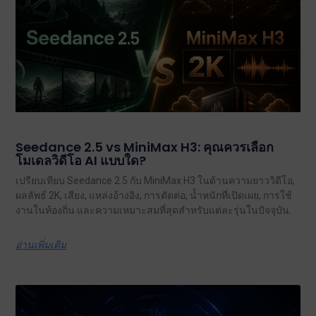
Seedance 2.5 vs MiniMax H3: คุณควรเลือก
โมเดลวิดีโอ AI แบบใด?
เปรียบเทียบ Seedance 2.5 กับ MiniMax H3 ในด้านความยาววิดีโอ,
ผลลัพธ์ 2K, เสียง, แหล่งอ้างอิง, การตัดต่อ, น้ำหนักที่เปิดเผย, การใช้
งานในท้องถิ่น และความเหมาะสมที่สุดสำหรับแต่ละรุ่นในปัจจุบัน.
อ่านเพิ่มเติม