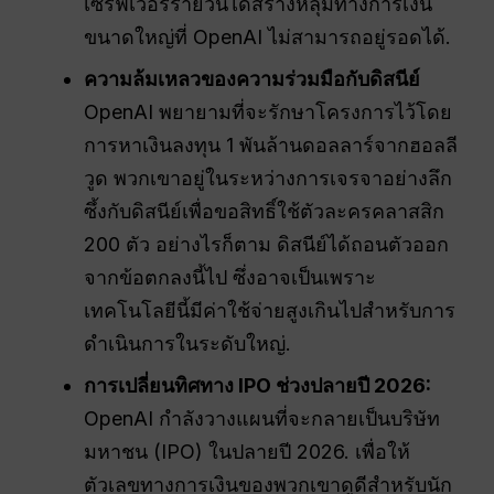
เซิร์ฟเวอร์รายวันได้สร้างหลุมทางการเงิน
ขนาดใหญ่ที่ OpenAI ไม่สามารถอยู่รอดได้.
ความล้มเหลวของความร่วมมือกับดิสนีย์
OpenAI พยายามที่จะรักษาโครงการไว้โดย
การหาเงินลงทุน 1 พันล้านดอลลาร์จากฮอลลี
วูด พวกเขาอยู่ในระหว่างการเจรจาอย่างลึก
ซึ้งกับดิสนีย์เพื่อขอสิทธิ์ใช้ตัวละครคลาสสิก
200 ตัว อย่างไรก็ตาม ดิสนีย์ได้ถอนตัวออก
จากข้อตกลงนี้ไป ซึ่งอาจเป็นเพราะ
เทคโนโลยีนี้มีค่าใช้จ่ายสูงเกินไปสำหรับการ
ดำเนินการในระดับใหญ่.
การเปลี่ยนทิศทาง IPO ช่วงปลายปี 2026:
OpenAI กำลังวางแผนที่จะกลายเป็นบริษัท
มหาชน (IPO) ในปลายปี 2026. เพื่อให้
ตัวเลขทางการเงินของพวกเขาดูดีสำหรับนัก