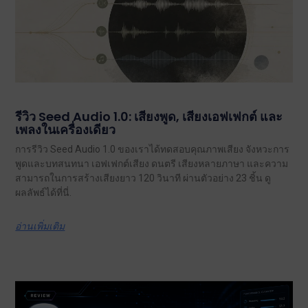
รีวิว Seed Audio 1.0: เสียงพูด, เสียงเอฟเฟกต์ และ
เพลงในเครื่องเดียว
การรีวิว Seed Audio 1.0 ของเราได้ทดสอบคุณภาพเสียง จังหวะการ
พูดและบทสนทนา เอฟเฟกต์เสียง ดนตรี เสียงหลายภาษา และความ
สามารถในการสร้างเสียงยาว 120 วินาที ผ่านตัวอย่าง 23 ชิ้น ดู
ผลลัพธ์ได้ที่นี่.
อ่านเพิ่มเติม