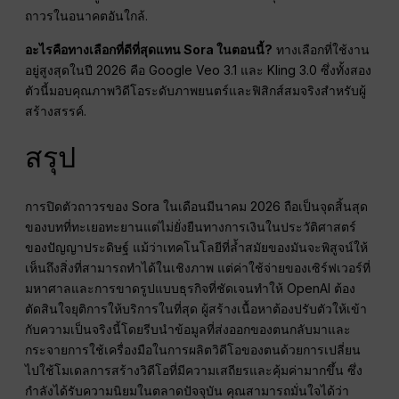
ถาวรในอนาคตอันใกล้.
อะไรคือทางเลือกที่ดีที่สุดแทน Sora ในตอนนี้?
ทางเลือกที่ใช้งาน
อยู่สูงสุดในปี 2026 คือ Google Veo 3.1 และ Kling 3.0 ซึ่งทั้งสอง
ตัวนี้มอบคุณภาพวิดีโอระดับภาพยนตร์และฟิสิกส์สมจริงสำหรับผู้
สร้างสรรค์.
สรุป
การปิดตัวถาวรของ Sora ในเดือนมีนาคม 2026 ถือเป็นจุดสิ้นสุด
ของบทที่ทะเยอทะยานแต่ไม่ยั่งยืนทางการเงินในประวัติศาสตร์
ของปัญญาประดิษฐ์ แม้ว่าเทคโนโลยีที่ล้ำสมัยของมันจะพิสูจน์ให้
เห็นถึงสิ่งที่สามารถทำได้ในเชิงภาพ แต่ค่าใช้จ่ายของเซิร์ฟเวอร์ที่
มหาศาลและการขาดรูปแบบธุรกิจที่ชัดเจนทำให้ OpenAI ต้อง
ตัดสินใจยุติการให้บริการในที่สุด ผู้สร้างเนื้อหาต้องปรับตัวให้เข้า
กับความเป็นจริงนี้โดยรีบนำข้อมูลที่ส่งออกของตนกลับมาและ
กระจายการใช้เครื่องมือในการผลิตวิดีโอของตนด้วยการเปลี่ยน
ไปใช้โมเดลการสร้างวิดีโอที่มีความเสถียรและคุ้มค่ามากขึ้น ซึ่ง
กำลังได้รับความนิยมในตลาดปัจจุบัน คุณสามารถมั่นใจได้ว่า