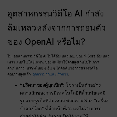
อุตสาหกรรมวิดีโอ AI กำลัง
ล้มเหลวหลังจากการถอนตัว
ของ OpenAI หรือไม่?
ไม่, อุตสาหกรรมวิดีโอ AI ไม่ได้ล้มเหลวเลย. ขณะที่ Sora ล้มเหลว
เพราะเทคโนโลยีเฉพาะของมันมีค่าใช้จ่ายสูงเกินไปในการ
ดำเนินการ, บริษัทใหญ่ ๆ อื่น ๆ ได้คิดค้นวิธีการสร้างวิดีโอ
คุณภาพสูงแล้ว.
ถูกกว่ามากและเร็วกว่า
.
“ปริศนาของผู้บุกเบิก”:
โซราเป็นตัวอย่าง
คลาสสิกของการมีเทคโนโลยีที่ล้ำสมัยแต่มี
รูปแบบธุรกิจที่ล้มเหลว พวกเขาสร้าง “เครื่อง
จำลองโลก” ที่ล้ำหน้าที่สุด แต่ไม่สามารถ
จ่ายค่าใช้จ่ายในการเปิดใช้งานให้