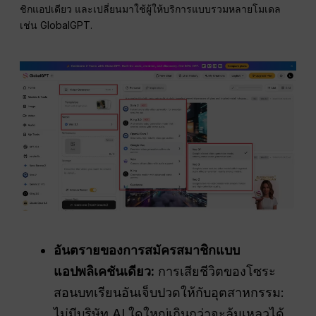
ชิกแอปเดียว และเปลี่ยนมาใช้ผู้ให้บริการแบบรวมหลายโมเดล
เช่น GlobalGPT.
อันตรายของการสมัครสมาชิกแบบ
แอปพลิเคชันเดียว:
การเสียชีวิตของโซระ
สอนบทเรียนอันเจ็บปวดให้กับอุตสาหกรรม:
ไม่มีบริษัท AI ใดใหญ่เกินกว่าจะล้มเหลวได้