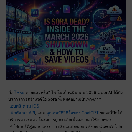
คือ
โซระ
ตายแล้วหรือ? ใช่ ในเดือนมีนาคม 2026 OpenAI ได้ปิด
บริการการสร้างวิดีโอ Sora ทั้งหมดอย่างเป็นทางการ
แอปพลิเคชัน iOS
,
นักพัฒนา API
, และ
คุณสมบัติวิดีโอของ ChatGPT
ขณะนี้ปิดให้
บริการถาวรแล้ว โครงการถูกยกเลิกเนื่องจากค่าใช้จ่ายของ
เซิร์ฟเวอร์ที่สูงมากและการเปลี่ยนแปลงกลยุทธ์ของ OpenAI ไปสู่