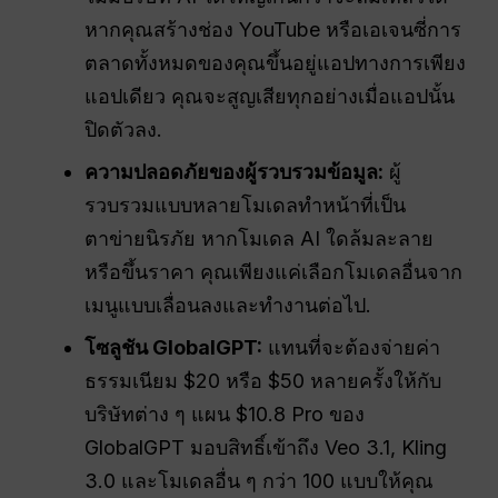
หากคุณสร้างช่อง YouTube หรือเอเจนซี่การ
ตลาดทั้งหมดของคุณขึ้นอยู่แอปทางการเพียง
แอปเดียว คุณจะสูญเสียทุกอย่างเมื่อแอปนั้น
ปิดตัวลง.
ความปลอดภัยของผู้รวบรวมข้อมูล:
ผู้
รวบรวมแบบหลายโมเดลทำหน้าที่เป็น
ตาข่ายนิรภัย หากโมเดล AI ใดล้มละลาย
หรือขึ้นราคา คุณเพียงแค่เลือกโมเดลอื่นจาก
เมนูแบบเลื่อนลงและทำงานต่อไป.
โซลูชัน GlobalGPT:
แทนที่จะต้องจ่ายค่า
ธรรมเนียม $20 หรือ $50 หลายครั้งให้กับ
บริษัทต่าง ๆ แผน $10.8 Pro ของ
GlobalGPT มอบสิทธิ์เข้าถึง Veo 3.1, Kling
3.0 และโมเดลอื่น ๆ กว่า 100 แบบให้คุณ