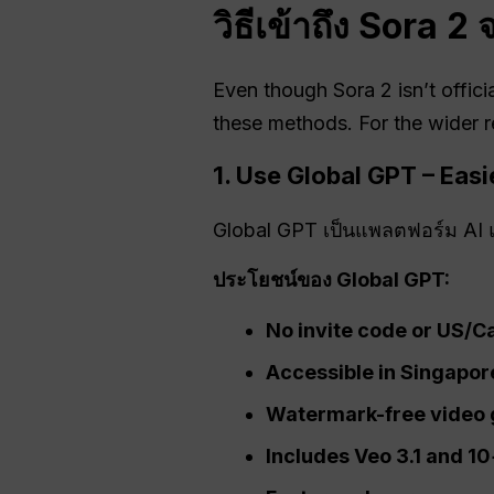
วิธีเข้าถึง Sora 
Even though Sora 2 isn’t officia
these methods. For the wider r
1. Use Global GPT – Eas
Global GPT เป็นแพลตฟอร์ม AI แ
ประโยชน์ของ Global GPT:
No invite code or US/
Accessible in Singapor
Watermark-free video 
Includes Veo 3.1 and 10