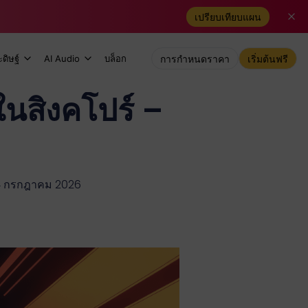
เปรียบเทียบแผน
ดิษฐ์
AI Audio
บล็อก
การกำหนดราคา
เริ่มต้นฟรี
ในสิงคโปร์ –
่ 24 กรกฎาคม 2026