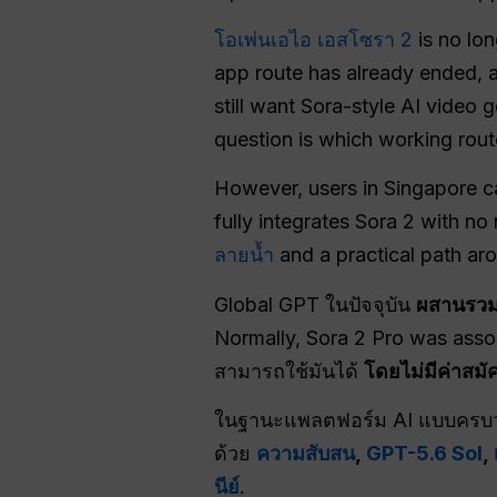
โอเพ่นเอไอ เอสโซรา 2
is no lon
app route has already ended, a
still want Sora-style AI video 
question is which working rou
However, users in Singapore ca
fully integrates Sora 2 with no
ลายน้ำ
and a practical path 
Global GPT ในปัจจุบัน
ผสานรวม
Normally, Sora 2 Pro was asso
สามารถใช้มันได้
โดยไม่มีค่าสม
ในฐานะแพลตฟอร์ม AI แบบครบวง
ด้วย
ความสับสน
,
GPT-5.6 Sol
,
นีย์
.