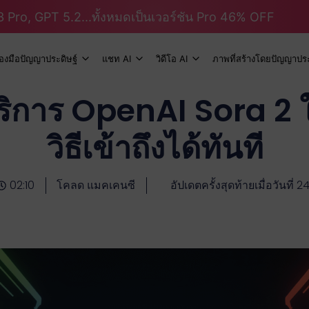
 Pro, GPT 5.2...ทั้งหมดเป็นเวอร์ชัน Pro 46% OFF
ื่องมือปัญญาประดิษฐ์
แชท AI
วิดีโอ AI
ภาพที่สร้างโดยปัญญาประ
ริการ OpenAI Sora 2 
วิธีเข้าถึงได้ทันที
02:10
โคลด แมคเคนซี
อัปเดตครั้งสุดท้ายเมื่อวันที