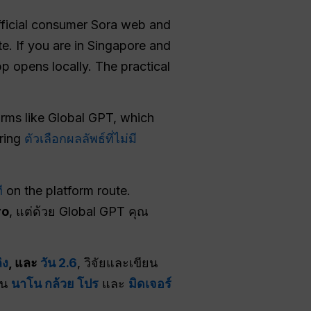
 official consumer Sora web and
e. If you are in Singapore and
pp opens locally. The practical
orms like Global GPT, which
ering
ตัวเลือกผลลัพธ์ที่ไม่มี
ี
on the platform route.
ro
, แต่ด้วย Global GPT คุณ
ิง
, และ
วัน 2.6
, วิจัยและเขียน
าน
นาโน กล้วย โปร
และ
มิดเจอร์