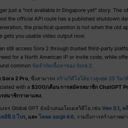
ger just a “not available in Singapore yet” story. The
nd the official API route has a published shutdown dat
generation, the practical question is not when the old a
te gets you usable video output now.
n still access Sora 2 through trusted third-party platf
 need for a North American IP or invite code, while off
around common
ข้อจำกัดเนื้อหาของ Sora 2
.
 Sora 2 Pro
, ซึ่งสามารถ
สร้างวิดีโอได้ยาวสูงสุด 25 วินาท
ciated with a
$200/เดือน การสมัครสมาชิก ChatGPT P
ัครสมาชิกราคาแพง
.
จร Global GPT ยังนำเสนอโมเดลวิดีโอ เช่น
Veo 3.1
,
คล
เจมินี 3 โปร
, และ
โคลด ออปุส 4.6
, รวมถึงการสร้างภาพผ่