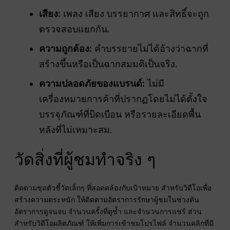
เสียง:
เพลง เสียง บรรยากาศ และสิทธิ์จะถูก
ตรวจสอบแยกกัน.
ความถูกต้อง:
คำบรรยายไม่ได้อ้างว่าฉากที่
สร้างขึ้นหรือเป็นฉากสมมติเป็นจริง.
ความปลอดภัยของแบรนด์:
ไม่มี
เครื่องหมายการค้าที่ปรากฏโดยไม่ได้ตั้งใจ
บรรจุภัณฑ์ที่บิดเบือน หรือรายละเอียดพื้น
หลังที่ไม่เหมาะสม.
วัดสิ่งที่ผู้ชมทำจริง ๆ
ติดตามชุดตัวชี้วัดเล็กๆ ที่สอดคล้องกับเป้าหมาย สำหรับวิดีโอเพื่อ
สร้างความตระหนัก ให้ติดตามอัตราการรักษาผู้ชมในช่วงต้น
อัตราการดูจนจบ จำนวนครั้งที่ดูซ้ำ และจำนวนการแชร์ ส่วน
สำหรับวิดีโอผลิตภัณฑ์ ให้เพิ่มการเข้าชมโปรไฟล์ จำนวนคลิกที่มี