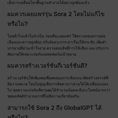
เมื่อการเคลื่อนไหวพื้นฐานทำงานได้อย่างถูกต้องแล้ว.
ผมควรเผยแพร่รุ่น Sora 2 โดยไม่แก้ไข
หรือไม่?
โดยทั่วไปแล้วไม่จำเป็น ก่อนที่จะเผยแพร่ ให้ตรวจสอบความต่อ
เนื่องและความถูกต้อง ปรับจังหวะการเล่าเรื่องให้กระชับ เพิ่มคำ
บรรยายที่อ่านเข้าใจง่าย ตรวจสอบสิทธิ์การใช้เสียง และปรับการ
ตัดภาพให้เหมาะสมกับแพลตฟอร์มเป้าหมาย.
ผมควรสร้างเวอร์ชันกี่เวอร์ชันดี?
สร้างเวอร์ชันให้เพียงพอเพื่อทดสอบการเลือกแนวคิดสร้างสรรค์ที่
มีความหมาย โดยไม่สูญเสียการติดตามว่าส่วนใดได้เปลี่ยนแปลง
ไป ชุดความแปรผันที่ควบคุมได้จำนวนน้อยจะมีประโยชน์มากกว่า
ชุดผลลัพธ์จำนวนมากที่ไม่มีความเกี่ยวข้องกัน.
สามารถใช้ Sora 2 ถึง GlobalGPT ได้
หรือไม่?