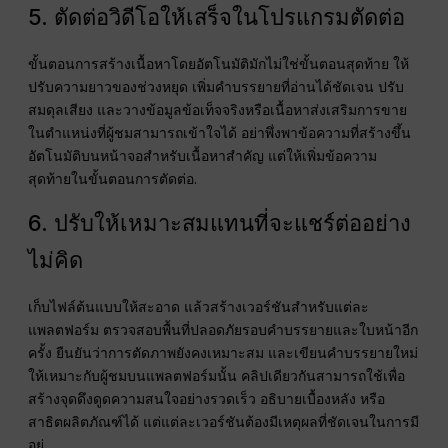
5. ตัดต่อวิดีโอให้เสร็จในโปรแกรมตัดต่อ
ขั้นตอนการสร้างเนื้อหาโดยอัตโนมัติมักไม่ใช่ขั้นตอนสุดท้าย ให้
ปรับความยาวของช่วงหยุด เพิ่มคำบรรยายที่อ่านได้ชัดเจน ปรับ
สมดุลเสียง และวางข้อมูลข้อเท็จจริงหรือเนื้อหาส่งเสริมการขาย
ในตำแหน่งที่ผู้ชมสามารถเข้าใจได้ อย่าพึ่งพาข้อความที่สร้างขึ้น
อัตโนมัติบนหน้าจอสำหรับเนื้อหาสำคัญ แต่ให้เพิ่มข้อความ
สุดท้ายในขั้นตอนการตัดต่อ.
6. ปรับให้เหมาะสมแทนที่จะแชร์ต่ออย่าง
ไม่คิด
เก็บไฟล์ต้นแบบให้สะอาด แล้วสร้างเวอร์ชันสำหรับแต่ละ
แพลตฟอร์ม ตรวจสอบพื้นที่ปลอดภัยรอบคำบรรยายและใบหน้าอีก
ครั้ง ยืนยันว่าการตัดภาพยังคงเหมาะสม และเขียนคำบรรยายใหม่
ให้เหมาะกับผู้ชมบนแพลตฟอร์มนั้น คลิปเดียวกันสามารถใช้เพื่อ
สร้างจุดดึงดูดความสนใจอย่างรวดเร็ว อธิบายเบื้องหลัง หรือ
สาธิตผลิตภัณฑ์ได้ แต่แต่ละเวอร์ชันต้องมีเหตุผลที่ชัดเจนในการมี
อยู่.