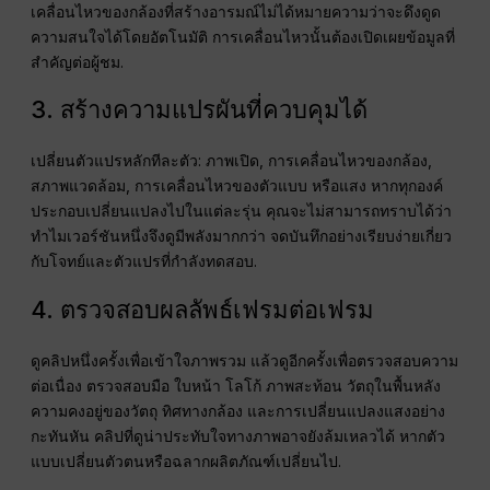
เคลื่อนไหวของกล้องที่สร้างอารมณ์ไม่ได้หมายความว่าจะดึงดูด
ความสนใจได้โดยอัตโนมัติ การเคลื่อนไหวนั้นต้องเปิดเผยข้อมูลที่
สำคัญต่อผู้ชม.
3. สร้างความแปรผันที่ควบคุมได้
เปลี่ยนตัวแปรหลักทีละตัว: ภาพเปิด, การเคลื่อนไหวของกล้อง,
สภาพแวดล้อม, การเคลื่อนไหวของตัวแบบ หรือแสง หากทุกองค์
ประกอบเปลี่ยนแปลงไปในแต่ละรุ่น คุณจะไม่สามารถทราบได้ว่า
ทำไมเวอร์ชันหนึ่งจึงดูมีพลังมากกว่า จดบันทึกอย่างเรียบง่ายเกี่ยว
กับโจทย์และตัวแปรที่กำลังทดสอบ.
4. ตรวจสอบผลลัพธ์เฟรมต่อเฟรม
ดูคลิปหนึ่งครั้งเพื่อเข้าใจภาพรวม แล้วดูอีกครั้งเพื่อตรวจสอบความ
ต่อเนื่อง ตรวจสอบมือ ใบหน้า โลโก้ ภาพสะท้อน วัตถุในพื้นหลัง
ความคงอยู่ของวัตถุ ทิศทางกล้อง และการเปลี่ยนแปลงแสงอย่าง
กะทันหัน คลิปที่ดูน่าประทับใจทางภาพอาจยังล้มเหลวได้ หากตัว
แบบเปลี่ยนตัวตนหรือฉลากผลิตภัณฑ์เปลี่ยนไป.