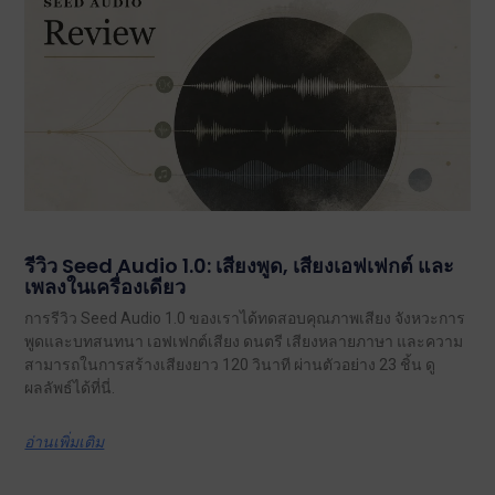
รีวิว Seed Audio 1.0: เสียงพูด, เสียงเอฟเฟกต์ และ
เพลงในเครื่องเดียว
การรีวิว Seed Audio 1.0 ของเราได้ทดสอบคุณภาพเสียง จังหวะการ
พูดและบทสนทนา เอฟเฟกต์เสียง ดนตรี เสียงหลายภาษา และความ
สามารถในการสร้างเสียงยาว 120 วินาที ผ่านตัวอย่าง 23 ชิ้น ดู
ผลลัพธ์ได้ที่นี่.
อ่านเพิ่มเติม