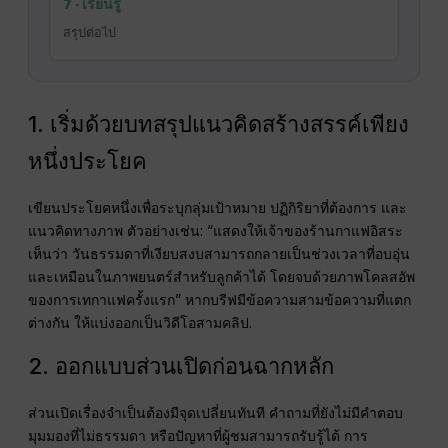
7 · เรียนรู้
สรุปต่อไป
1. เริ่มด้วยบทสรุปแนวคิดสร้างสรรค์เพียง
หนึ่งประโยค
เขียนประโยคหนึ่งเพื่อระบุกลุ่มเป้าหมาย ปฏิกิริยาที่ต้องการ และ
แนวคิดทางภาพ ตัวอย่างเช่น: “แสดงให้เจ้าของร้านกาแฟอิสระ
เห็นว่า วันธรรมดาที่เงียบสงบสามารถกลายเป็นช่วงเวลาที่อบอุ่น
และเหมือนในภาพยนตร์สำหรับลูกค้าได้ โดยจบด้วยภาพโคลสอัพ
ของการเทกาแฟครั้งแรก” หากบรีฟมีข้อความสามข้อความที่แตก
ต่างกัน ให้แบ่งออกเป็นวิดีโอสามคลิป.
2. ออกแบบส่วนเปิดก่อนฉากหลัก
ส่วนเปิดเรื่องจำเป็นต้องมีจุดเปลี่ยนทันที คำถามที่ยังไม่มีคำตอบ
มุมมองที่ไม่ธรรมดา หรือปัญหาที่ผู้ชมสามารถรับรู้ได้ การ