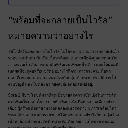
“พร้อมที่จะกลายเป็นไวรัล”
หมายความว่าอย่างไร
วิดีโอที่พร้อมจะกลายเป็นไวรัล ไม่ได้หมายความว่าจะกลายเป็นไว
รัลอย่างแน่นอน มันเป็นเนื้อหาที่ออกแบบมาเพื่อดึงดูดความสนใจ
อย่างรวดเร็ว สื่อสารแนวคิดที่ชัดเจนเพียงหนึ่งเดียว และให้ผู้ชมมี
เหตุผลที่จะดูต่อหรือแชร์ต่อ อย่างไรก็ตาม การกระจายเนื้อหา
เวลาที่เหมาะสม ความสอดคล้องกับกลุ่มเป้าหมาย ประวัติการใช้
งานบัญชี และโชคชะตา ก็ยังคงมีผลต่อผลลัพธ์อยู่.
Sora 2 มีประโยชน์มากที่สุดเมื่อช่วยลดความขัดแย้งในการผลิต
แทนที่จะใช้เวลาทั้งการถ่ายทำเพื่อมุ่งเน้นทิศทางภาพเพียงอย่าง
เดียว ผู้สร้างเนื้อหาสามารถทดลองแนวคิดต่าง ๆ การเคลื่อนไหว
ของกล้อง ฉาก และบรรยากาศได้หลายแบบ อย่างไรก็ตาม ผู้สร้าง
เนื้อหาต้องเลือกแนวคิดที่เหมาะสม ตัดต่ออย่างเด็ดขาด และเผย
แพร่พร้อมคำบรรยายและบริบทที่ถูกต้อง.