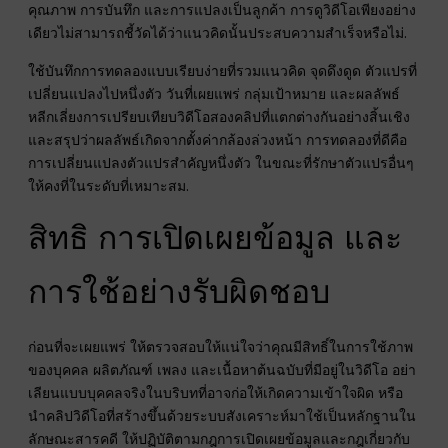
คุณภาพ การบันทึก และการแปลงเป็นลูกค้า การดูวิดีโอเพียงอย่าง
เดียวไม่สามารถชี้วัดได้ว่าแนวคิดนั้นประสบความสำเร็จหรือไม่.
ใช้บันทึกการทดลองแบบเรียบง่ายที่รวมแนวคิด จุดดึงดูด ตัวแปรที่
เปลี่ยนแปลงไปหนึ่งตัว วันที่เผยแพร่ กลุ่มเป้าหมาย และผลลัพธ์
หลีกเลี่ยงการเปรียบเทียบวิดีโอสองคลิปที่แตกต่างกันอย่างสิ้นเชิง
และสรุปว่าผลลัพธ์เกิดจากตั้งค่ากล้องล่วงหน้า การทดลองที่ดีคือ
การเปลี่ยนแปลงตัวแปรสำคัญหนึ่งตัว ในขณะที่รักษาตัวแปรอื่นๆ
ให้คงที่ในระดับที่เหมาะสม.
สิทธิ การเปิดเผยข้อมูล และ
การใช้อย่างรับผิดชอบ
ก่อนที่จะเผยแพร่ ให้ตรวจสอบให้แน่ใจว่าคุณมีสิทธิ์ในการใช้ภาพ
ของบุคคล ผลิตภัณฑ์ เพลง และเนื้อหาต้นฉบับที่มีอยู่ในวิดีโอ อย่า
เลียนแบบบุคคลจริงในบริบทที่อาจก่อให้เกิดความเข้าใจผิด หรือ
นำคลิปวิดีโอที่สร้างขึ้นด้วยระบบสังเคราะห์มาใช้เป็นหลักฐานใน
ลักษณะสารคดี ให้ปฏิบัติตามกฎการเปิดเผยข้อมูลและกฎเกี่ยวกับ