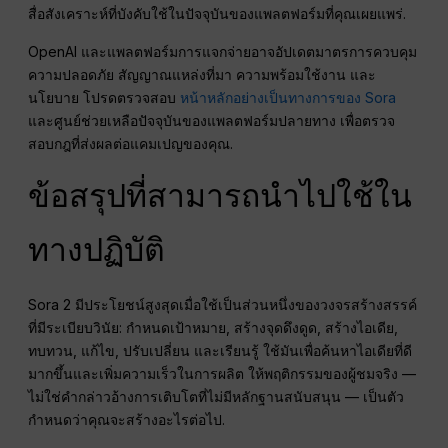
สื่อสังเคราะห์ที่บังคับใช้ในปัจจุบันของแพลตฟอร์มที่คุณเผยแพร่.
OpenAI และแพลตฟอร์มการแจกจ่ายอาจอัปเดตมาตรการควบคุม
ความปลอดภัย สัญญาณแหล่งที่มา ความพร้อมใช้งาน และ
นโยบาย โปรดตรวจสอบ
หน้าหลักอย่างเป็นทางการของ Sora
และศูนย์ช่วยเหลือปัจจุบันของแพลตฟอร์มปลายทาง เพื่อตรวจ
สอบกฎที่ส่งผลต่อแคมเปญของคุณ.
ข้อสรุปที่สามารถนำไปใช้ใน
ทางปฏิบัติ
Sora 2 มีประโยชน์สูงสุดเมื่อใช้เป็นส่วนหนึ่งของวงจรสร้างสรรค์
ที่มีระเบียบวินัย: กำหนดเป้าหมาย, สร้างจุดดึงดูด, สร้างไอเดีย,
ทบทวน, แก้ไข, ปรับเปลี่ยน และเรียนรู้ ใช้มันเพื่อค้นหาไอเดียที่ดี
มากขึ้นและเพิ่มความเร็วในการผลิต ให้พฤติกรรมของผู้ชมจริง —
ไม่ใช่คำกล่าวอ้างการเติบโตที่ไม่มีหลักฐานสนับสนุน — เป็นตัว
กำหนดว่าคุณจะสร้างอะไรต่อไป.