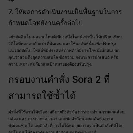
7. ให้ผลการดำเนินงานเป็นพื้นฐานในการ
กำหนดโจทย์งานครั้งต่อไป
อย่าตัดสินโมเดลจากโพสต์เพียงหนึ่งโพสต์เท่านั้น ให้เปรียบเทียบ
วิดีโอที่ทดสอบตัวแปรที่ชัดเจน และใช้ผลลัพธ์นั้นเพื่อปรับปรุง
แนวคิดถัดไป โพสต์ที่มีประสิทธิภาพต่ำก็มีประโยชน์เมื่อมันบอก
คุณว่าส่วนดึงดูดความสนใจ ข้อความ จังหวะการนำเสนอ หรือ
ความเหมาะสมกับกลุ่มเป้าหมายยังต้องปรับปรุง.
กรอบงานคำสั่ง Sora 2 ที่
สามารถใช้ซ้ำได้
คำสั่งที่ใช้งานได้จริงจะอธิบายถึงหัวข้อ การกระทำ สภาพแวดล้อม
กล้อง แสง บรรยากาศ เวลา และข้อจำกัดของผลลัพธ์ ความ
ชัดเจนช่วยได้ แต่คำสั่งที่ยาวไม่ได้หมายความว่าเป็นคำสั่งที่ดีโดย
อัตโนมัติ ให้จัดลำดับความสำคัญของสิ่งที่ต้องคงที่.