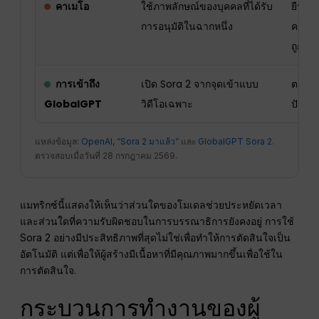
คาเมโอ
ใช้ภาพลักษณ์ของบุคคลที่ได้รับ
ยืนยั
การอนุมัติในฉากหนึ่ง
ควบคุ
ถูกต้อ
การเข้าถึง
เปิด Sora 2 จากจุดเข้าแบบ
ตรวจส
GlobalGPT
วิดีโอเฉพาะ
ปัจจุบ
แหล่งข้อมูล:
OpenAI, “Sora 2 มาแล้ว”
และ
GlobalGPT Sora 2
.
ตรวจสอบเมื่อวันที่ 28 กรกฎาคม 2569.
แมทริกซ์นี้แสดงให้เห็นว่าส่วนใดของโมเดลช่วยประหยัดเวลา
และส่วนใดที่ความรับผิดชอบในการบรรณาธิการยังคงอยู่ การใช้
Sora 2 อย่างมีประสิทธิภาพที่สุดไม่ใช่เพื่อทำให้การตัดสินใจเป็น
อัตโนมัติ แต่เพื่อให้ผู้สร้างมีเนื้อหาที่มีคุณภาพมากขึ้นเพื่อใช้ใน
การตัดสินใจ.
กระบวนการทำงานของผู้