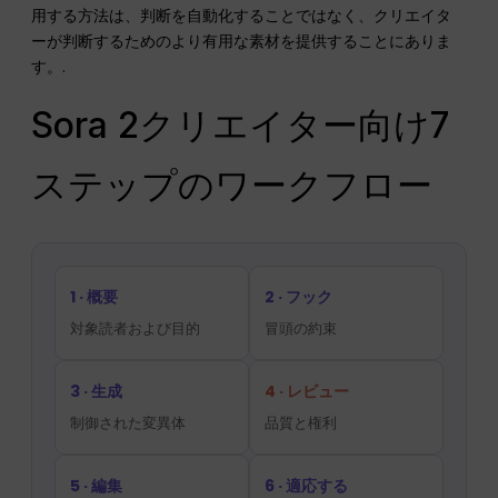
用する方法は、判断を自動化することではなく、クリエイタ
ーが判断するためのより有用な素材を提供することにありま
す。.
Sora 2クリエイター向け7
ステップのワークフロー
1 · 概要
2 · フック
対象読者および目的
冒頭の約束
3 · 生成
4 · レビュー
制御された変異体
品質と権利
5 · 編集
6 · 適応する