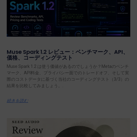
Muse Spark 1.2 レビュー：ベンチマーク、API、
価格、コーディングテスト
Muse Spark 1.2 は使う価値があるのでしょうか？Metaのベンチ
マーク、API料金、プライバシー面でのトレードオフ、そして実
際のコストデータに基づく当社のコーディングテスト（3/3）の
結果を比較してみましょう。.
続きを読む