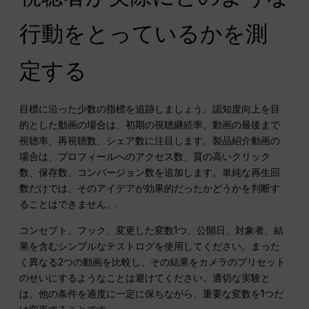
行動をとっているかを測
定する
目標に沿った少数の指標を追跡しましょう。認知度向上を目
的とした動画の場合は、初期の視聴継続率、動画の最後まで
視聴率、再視聴数、シェア数に注目します。製品紹介動画の
場合は、プロフィールへのアクセス数、質の高いクリック
数、保存数、コンバージョン数を追加します。単純な再生回
数だけでは、そのアイデアが効果的だったかどうかを判断す
ることはできません。.
コンセプト、フック、変更した変数1つ、公開日、対象者、結
果を含むシンプルなテストログを使用してください。まった
く異なる2つの動画を比較し、その結果をカメラのプリセット
のせいにするようなことは避けてください。適切な実験と
は、他の条件を適度に一定に保ちながら、重要な変数を1つだ