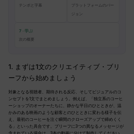
テンポと字幕
プラットフォームのバー
ジョン
7 · 学ぶ
次の概要
1. まずは1文のクリエイティブ・ブリ
ーフから始めましょう
対象となる視聴者、期待される反応、そしてビジュアルのコ
ンセプトを1文でまとめましょう。例えば、「独立系のコーヒ
ーショップのオーナーたちに、静かな平日のひとときが、温
かみのある映画のような顧客とのひとときに変わる様子を伝
え、最初のコーヒーを注ぐ瞬間のクローズアップで締めくく
る」といった具合です。ブリーフに3つの異なるメッセージが
含まれている場合は、3本の動画に分けて制作してください。.