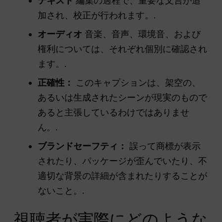
テキスト
編集の過程で、重要な文言が追
加され、校正が行われます。.
オーディオ
音楽、音声、環境音、および
権利については、それぞれ個別に確認され
ます。.
正確性：
このキャプションは、架空の、
あるいは生成されたシーンが現実のもので
あると主張しているわけではありませ
ん。.
ブランドセーフティ：
誤って商標が表示
されたり、パッケージが歪んでいたり、不
適切な背景の詳細が含まれたりすることが
ないこと。.
視聴者が実際にどのような