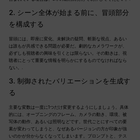
2. シーン全体が始まる前に、冒頭部分
を構成する
冒頭には、即座に変化、未解決の疑問、斬新な視点、あるい
は誰もが共感できる問題が必要だ。劇的なカメラワークが、
必ずしも視聴者の興味を引くとは限らない。その動きは、視
聴者にとって重要な情報を明らかにするものでなければなら
ない。.
3. 制御されたバリエーションを生成す
る
主要な変数は一度に1つだけ変更するようにしましょう。具体
的には、オープニングのフレーム、カメラの動き、環境、被
写体の動作、あるいは照明などです。世代ごとにすべての要
素が変わってしまうと、なぜあるバージョンの方が印象が強
いのかが分からなくなってしまいます。プロンプトと、テス