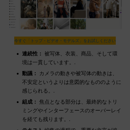
今すぐ「トップ・ビデオ・モデルズ」をお試しください
連続性：
被写体、衣装、商品、そして環
境は一貫しています。.
動議：
カメラの動きや被写体の動きは、
不安定というよりは意図的なもののように
感じられる。.
組成：
焦点となる部分は、最終的なトリ
ミングやインターフェースのオーバーレイ
を経ても残ります。.