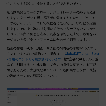
性、カットを試し、検証することができるのです。.
最も効果的なワークフローは、ジェネレーターの外から始ま
ります。ターゲット層、視聴者に覚えてもらいたい「たった
一つのアイデア」、そして視聴者に取ってほしい行動を定義
します。その後、Sora 2を用いてそのブリーフをいくつかの
ビジュアル案に落とし込み、弱点を確認した上で、最適なバ
ージョンを各プラットフォームに合わせて調整します。.
動画の作成、執筆、調査、その他のAI関連の作業を1つのアカ
ウントでまとめて管理したい場合は、,
GlobalGPTには、Sora
2専用のエントリが用意されています
他の主要なAIモデルと並
んで。利用状況、生成制限、プランの条件は変更される可能
性があるため、大規模なキャンペーンを開始する前に、最新
の製品ページをご確認ください。.