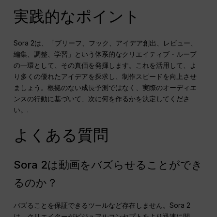
実践的なポイント
Sora 2は、「ブリーフ、フック、アイデア創出、レビュー、
編集、調整、学習」という体系的なクリエイティブ・ループ
の一環として、その真価を発揮します。これを活用して、よ
り多くの優れたアイデアを探求し、制作スピードを向上させ
ましょう。根拠のない成長予測ではなく、実際のオーディエ
ンスの行動に基づいて、次に何を作るかを決定してくださ
い。.
よくある質問
Sora 2は動画をバズらせることができ
るのか？
バズることを保証できるツールなど存在しません。Sora 2
は、クリエイターがビジュアルコンセプトをより迅速に開