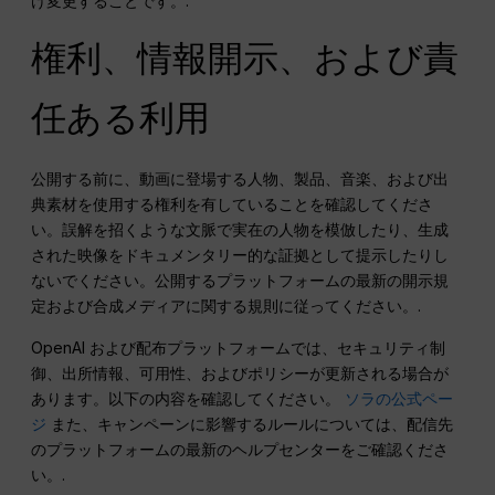
け変更することです。.
権利、情報開示、および責
任ある利用
公開する前に、動画に登場する人物、製品、音楽、および出
典素材を使用する権利を有していることを確認してくださ
い。誤解を招くような文脈で実在の人物を模倣したり、生成
された映像をドキュメンタリー的な証拠として提示したりし
ないでください。公開するプラットフォームの最新の開示規
定および合成メディアに関する規則に従ってください。.
OpenAI および配布プラットフォームでは、セキュリティ制
御、出所情報、可用性、およびポリシーが更新される場合が
あります。以下の内容を確認してください。
ソラの公式ペー
ジ
また、キャンペーンに影響するルールについては、配信先
のプラットフォームの最新のヘルプセンターをご確認くださ
い。.