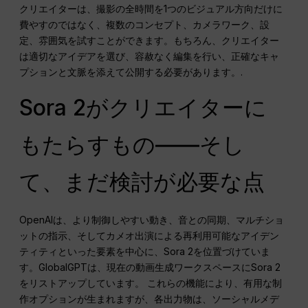
クリエイターは、撮影の全時間を1つのビジュアル方向だけに
費やすのではなく、複数のコンセプト、カメラワーク、設
定、雰囲気を試すことができます。もちろん、クリエイター
は適切なアイデアを選び、容赦なく編集を行い、正確なキャ
プションと文脈を添えて公開する必要があります。.
Sora 2がクリエイターに
もたらすもの――そし
て、まだ検討が必要な点
OpenAIは、より制御しやすい動き、音との同期、マルチショ
ットの指示、そしてカメオ出演による再利用可能なアイデン
ティティといった要素を中心に、Sora 2を位置づけていま
す。GlobalGPTは、現在の動画生成ワークスペースにSora 2
をリストアップしています。 これらの機能により、有用な制
作オプションが生まれますが、各出力物は、ソーシャルメデ