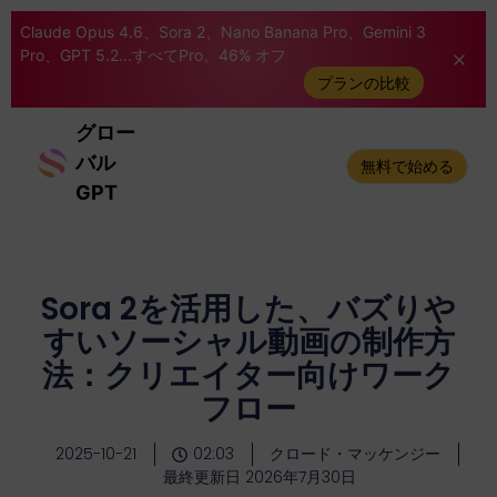
Claude Opus 4.6、Sora 2、Nano Banana Pro、Gemini 3
Pro、GPT 5.2...すべてPro。46% オフ
プランの比較
グロー
バル
無料で始める
GPT
Sora 2を活用した、バズりや
すいソーシャル動画の制作方
法：クリエイター向けワーク
フロー
2025-10-21
02:03
クロード・マッケンジー
最終更新日 2026年7月30日