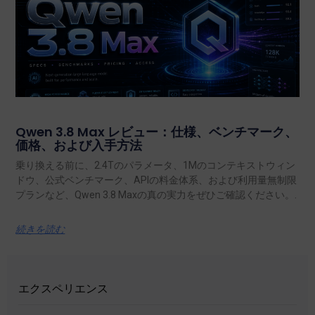
Qwen 3.8 Max レビュー：仕様、ベンチマーク、
価格、および入手方法
乗り換える前に、2.4Tのパラメータ、1Mのコンテキストウィン
ドウ、公式ベンチマーク、APIの料金体系、および利用量無制限
プランなど、Qwen 3.8 Maxの真の実力をぜひご確認ください。.
続きを読む
エクスペリエンス