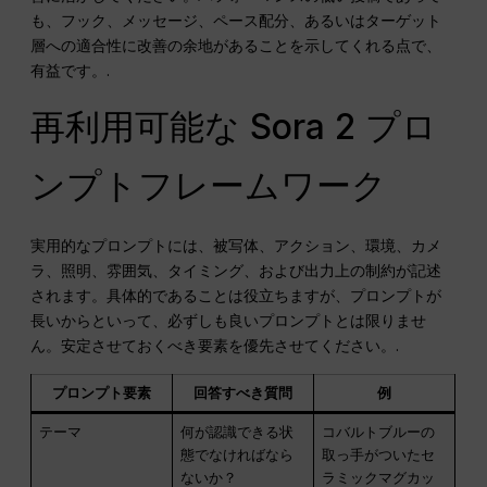
も、フック、メッセージ、ペース配分、あるいはターゲット
層への適合性に改善の余地があることを示してくれる点で、
有益です。.
再利用可能な Sora 2 プロ
ンプトフレームワーク
実用的なプロンプトには、被写体、アクション、環境、カメ
ラ、照明、雰囲気、タイミング、および出力上の制約が記述
されます。具体的であることは役立ちますが、プロンプトが
長いからといって、必ずしも良いプロンプトとは限りませ
ん。安定させておくべき要素を優先させてください。.
プロンプト要素
回答すべき質問
例
テーマ
何が認識できる状
コバルトブルーの
態でなければなら
取っ手がついたセ
ないか？
ラミックマグカッ