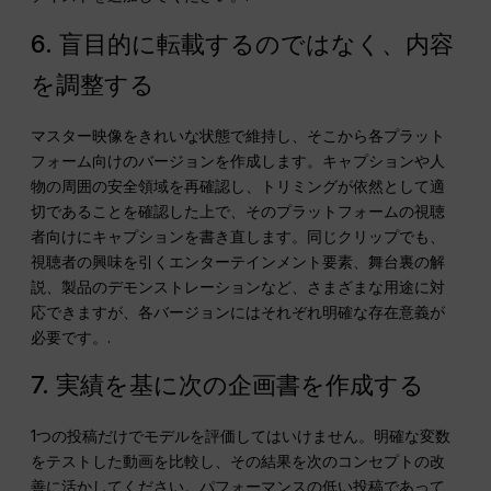
6. 盲目的に転載するのではなく、内容
を調整する
マスター映像をきれいな状態で維持し、そこから各プラット
フォーム向けのバージョンを作成します。キャプションや人
物の周囲の安全領域を再確認し、トリミングが依然として適
切であることを確認した上で、そのプラットフォームの視聴
者向けにキャプションを書き直します。同じクリップでも、
視聴者の興味を引くエンターテインメント要素、舞台裏の解
説、製品のデモンストレーションなど、さまざまな用途に対
応できますが、各バージョンにはそれぞれ明確な存在意義が
必要です。.
7. 実績を基に次の企画書を作成する
1つの投稿だけでモデルを評価してはいけません。明確な変数
をテストした動画を比較し、その結果を次のコンセプトの改
善に活かしてください。パフォーマンスの低い投稿であって