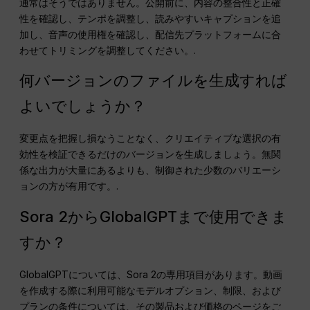
通常はそうではありません。公開前に、内容の整合性と正確
性を確認し、テンポを調整し、読みやすいキャプションを追
加し、音声の使用権を確認し、配信先プラットフォームに合
わせてトリミングを調整してください。.
何バージョンのファイルを生成すれば
よいでしょうか？
変更点を把握し損なうことなく、クリエイティブな選択の有
効性を検証できるだけのバージョンを生成しましょう。無関
係な出力が大量にあるよりも、制御された少数のバリエーシ
ョンの方が有用です。.
Sora 2からGlobalGPTまで使用できま
すか？
GlobalGPTについては、Sora 2の専用項目があります。動画
を作成する際に利用可能なモデルオプション、制限、および
プランの条件については、その製品および価格のページをご