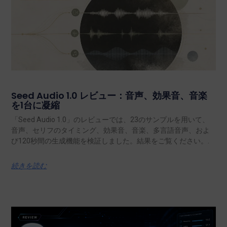
Seed Audio 1.0 レビュー：音声、効果音、音楽
を1台に凝縮
「Seed Audio 1.0」のレビューでは、23のサンプルを用いて、
音声、セリフのタイミング、効果音、音楽、多言語音声、およ
び120秒間の生成機能を検証しました。結果をご覧ください。.
続きを読む