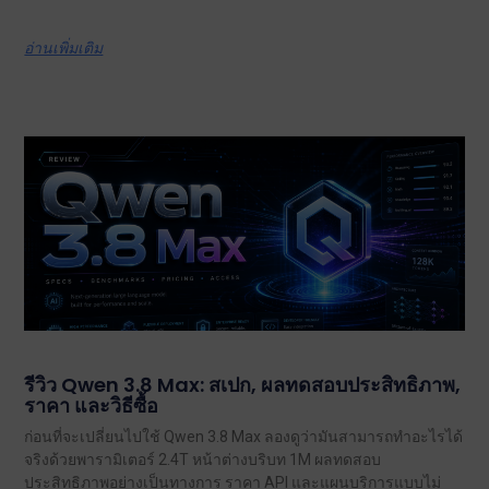
อ่านเพิ่มเติม
รีวิว Qwen 3.8 Max: สเปก, ผลทดสอบประสิทธิภาพ,
ราคา และวิธีซื้อ
ก่อนที่จะเปลี่ยนไปใช้ Qwen 3.8 Max ลองดูว่ามันสามารถทำอะไรได้
จริงด้วยพารามิเตอร์ 2.4T หน้าต่างบริบท 1M ผลทดสอบ
ประสิทธิภาพอย่างเป็นทางการ ราคา API และแผนบริการแบบไม่