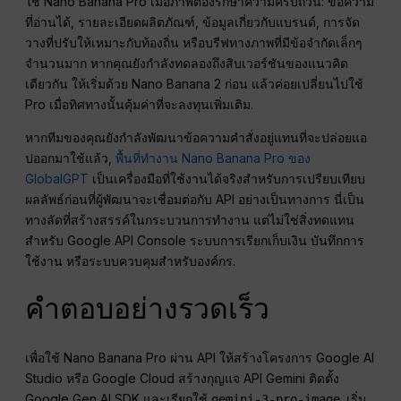
ใช้ Nano Banana Pro เมื่อภาพต้องรักษาความครบถ้วน: ข้อความ
ที่อ่านได้, รายละเอียดผลิตภัณฑ์, ข้อมูลเกี่ยวกับแบรนด์, การจัด
วางที่ปรับให้เหมาะกับท้องถิ่น หรือบรีฟทางภาพที่มีข้อจำกัดเล็กๆ
จำนวนมาก หากคุณยังกำลังทดลองถึงสิบเวอร์ชันของแนวคิด
เดียวกัน ให้เริ่มด้วย Nano Banana 2 ก่อน แล้วค่อยเปลี่ยนไปใช้
Pro เมื่อทิศทางนั้นคุ้มค่าที่จะลงทุนเพิ่มเติม.
หากทีมของคุณยังกำลังพัฒนาข้อความคำสั่งอยู่แทนที่จะปล่อยแอ
ปออกมาใช้แล้ว,
พื้นที่ทำงาน Nano Banana Pro ของ
GlobalGPT
เป็นเครื่องมือที่ใช้งานได้จริงสำหรับการเปรียบเทียบ
ผลลัพธ์ก่อนที่ผู้พัฒนาจะเชื่อมต่อกับ API อย่างเป็นทางการ นี่เป็น
ทางลัดที่สร้างสรรค์ในกระบวนการทำงาน แต่ไม่ใช่สิ่งทดแทน
สำหรับ Google API Console ระบบการเรียกเก็บเงิน บันทึกการ
ใช้งาน หรือระบบควบคุมสำหรับองค์กร.
คำตอบอย่างรวดเร็ว
เพื่อใช้ Nano Banana Pro ผ่าน API ให้สร้างโครงการ Google AI
Studio หรือ Google Cloud สร้างกุญแจ API Gemini ติดตั้ง
Google Gen AI SDK และเรียกใช้
. เริ่ม
gemini-3-pro-image