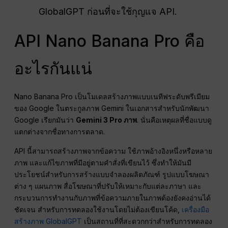
GlobalGPT ก่อนที่จะใช้กุญแจ API.
API Nano Banana Pro คือ
อะไรกันแน่
Nano Banana Pro เป็นโมเดลสร้างภาพแบบเนทีฟระดับพรีเมียม
ของ Google ในตระกูลภาพ Gemini ในเอกสารสำหรับนักพัฒนา
Google เรียกมันว่า
Gemini 3 Pro ภาพ
. นั่นคือเหตุผลที่ชื่อแบบดู
แตกต่างจากชื่อทางการตลาด.
API นี้สามารถสร้างภาพจากข้อความ ใช้ภาพอ้างอิงหนึ่งหรือหลาย
ภาพ และแก้ไขภาพที่มีอยู่ตามคำสั่งที่เขียนไว้ ซึ่งทำให้มันมี
ประโยชน์สำหรับการสร้างแบบจำลองผลิตภัณฑ์ รูปแบบโฆษณา
ต่าง ๆ แผนภาพ สื่อโฆษณาที่ปรับให้เหมาะกับแต่ละภาษา และ
กระบวนการทำงานกับภาพที่ข้อความภายในภาพต้องยังคงอ่านได้
ชัดเจน สำหรับการทดลองใช้งานโดยไม่ต้องเขียนโค้ด,
เครื่องมือ
สร้างภาพ GlobalGPT
เป็นสถานที่ที่สะดวกกว่าสำหรับการทดลอง