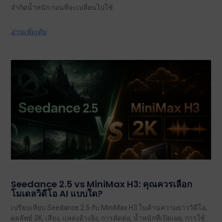
จำกัดน้ำหนัก ก่อนที่จะเปลี่ยนไปใช้.
อ่านเพิ่มเติม
Seedance 2.5 vs MiniMax H3: คุณควรเลือก
โมเดลวิดีโอ AI แบบใด?
เปรียบเทียบ Seedance 2.5 กับ MiniMax H3 ในด้านความยาววิดีโอ,
ผลลัพธ์ 2K, เสียง, แหล่งอ้างอิง, การตัดต่อ, น้ำหนักที่เปิดเผย, การใช้