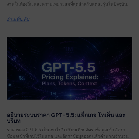
งานในท้องถิ่น และความเหมาะสมที่สุดสำหรับแต่ละรุ่นในปัจจุบัน.
อ่านเพิ่มเติม
อธิบายระบบราคา GPT-5.5: แพ็กเกจ โทเค็น และ
บริบท
ราคาของ GPT-5.5 เป็นเท่าไร? เปรียบเทียบอัตราข้อมูลเข้า อัตรา
ข้อมูลเข้าที่เก็บไว้ในแคช และอัตราข้อมูลออก แล้วคำนวณจำนวน