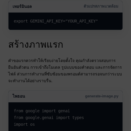
เทอร์มินอล
ตัวแปรสภาพแวดล้อม
export GEMINI_API_KEY="YOUR_API_KEY"
สร้างภาพแรก
คำขอแรกควรทำให้เรียบง่ายโดยตั้งใจ คุณกำลังตรวจสอบการ
ยืนยันตัวตน การเข้าถึงโมเดล รูปแบบของคำตอบ และการจัดการ
ไฟล์ ส่วนการทำงานที่ซับซ้อนของพรอมต์สามารถรอจนกว่าระบบ
จะทำงานได้อย่างราบรื่น.
ไพธอน
generate-image.py
from google import genai

from google.genai import types

import os
