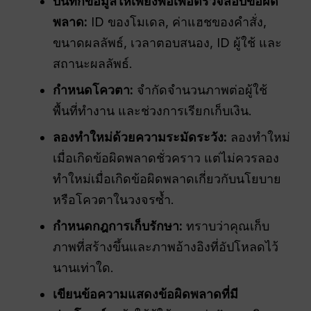
บันทึกข้อมูลให้เพียงพอเพื่อตรวจสอบข้อผิด
พลาด:
ID ของโมเดล, ค่าแฮชของคำสั่ง,
ขนาดผลลัพธ์, เวลาตอบสนอง, ID ผู้ใช้ และ
สถานะผลลัพธ์.
กำหนดโควตา:
จำกัดจำนวนภาพต่อผู้ใช้
พื้นที่ทำงาน และช่วงการเรียกเก็บเงิน.
ลองทำใหม่ด้วยความระมัดระวัง:
ลองทำใหม่
เมื่อเกิดข้อผิดพลาดชั่วคราว แต่ไม่ควรลอง
ทำใหม่เมื่อเกิดข้อผิดพลาดเกี่ยวกับนโยบาย
หรือโควตาในวงจรซ้ำ.
กำหนดกฎการเก็บรักษา:
ทราบว่าคุณเก็บ
ภาพที่สร้างขึ้นและภาพอ้างอิงที่อัปโหลดไว้
นานเท่าใด.
เขียนข้อความแสดงข้อผิดพลาดที่มี