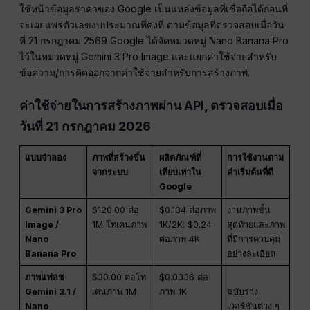
ใช้หน้าข้อมูลราคาของ Google เป็นแหล่งข้อมูลที่เชื่อถือได้ก่อนที่
จะเผยแพร่ตัวเลขงบประมาณที่คงที่ ตามข้อมูลที่ตรวจสอบเมื่อวัน
ที่ 21 กรกฎาคม 2569 Google ได้จัดหมวดหมู่ Nano Banana Pro
ไว้ในหมวดหมู่ Gemini 3 Pro Image และแยกค่าใช้จ่ายสำหรับ
ข้อความ/การคิดออกจากค่าใช้จ่ายสำหรับการสร้างภาพ.
ค่าใช้จ่ายในการสร้างภาพผ่าน API, ตรวจสอบเมื่อ
วันที่ 21 กรกฎาคม 2026
แบบจำลอง
ภาพที่สร้างขึ้น
ผลิตภัณฑ์ที่
การใช้งานตาม
จากระบบ
เทียบเท่าใน
ค่าเริ่มต้นที่ดี
Google
Gemini 3 Pro
$120.00 ต่อ
$0.134 ต่อภาพ
งานภาพขั้น
Image /
1M โทเคนภาพ
1K/2K; $0.24
สุดท้ายและภาพ
Nano
ต่อภาพ 4K
ที่มีการควบคุม
Banana Pro
อย่างละเอียด
ภาพแฟลช
$30.00 ต่อโท
$0.0336 ต่อ
Gemini 3.1 /
เคนภาพ 1M
ภาพ 1K
ฉบับร่าง,
Nano
เวอร์ชันต่าง ๆ