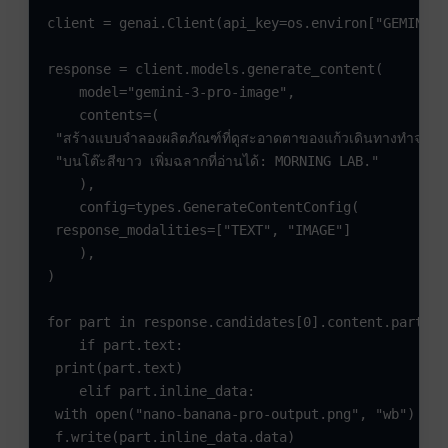
client = genai.Client(api_key=os.environ["GEMINI_A
response = client.models.generate_content(

    model="gemini-3-pro-image",

    contents=(

 "สร้างแบบจำลองผลิตภัณฑ์ที่ดูสะอาดตาของแก้วเดินทางทำจาก
 "บนโต๊ะสีขาว เพิ่มฉลากที่อ่านได้: MORNING LAB."

    ),

    config=types.GenerateContentConfig(

 response_modalities=["TEXT", "IMAGE"]

    ),

)

for part in response.candidates[0].content.parts:

    if part.text:

 print(part.text)

    elif part.inline_data:

 with open("nano-banana-pro-output.png", "wb") as f
 f.write(part.inline_data.data)