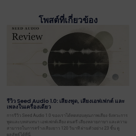
โพสต์ที่เกี่ยวข้อง
รีวิว Seed Audio 1.0: เสียงพูด, เสียงเอฟเฟกต์ และ
เพลงในเครื่องเดียว
การรีวิว Seed Audio 1.0 ของเราได้ทดสอบคุณภาพเสียง จังหวะการ
พูดและบทสนทนา เอฟเฟกต์เสียง ดนตรี เสียงหลายภาษา และความ
สามารถในการสร้างเสียงยาว 120 วินาที ผ่านตัวอย่าง 23 ชิ้น ดู
ผลลัพธ์ได้ที่นี่.