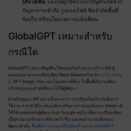
ประโยชน์:
แจ้งให้ผู้ใช้ทราบว่าปัญหาเกิดจาก
ปัญหาการเข้าถึง รูปแบบไฟล์ ขีดจำกัดพื้นที่
จัดเก็บ หรือนโยบายการแจ้งเตือน.
GlobalGPT เหมาะสำหรับ
กรณีใด
GlobalGPT เหมาะที่สุดที่จะใช้ก่อนหรือข้างๆ การสร้าง API ผู้
ออกแบบสามารถเปรียบเทียบ Nano Banana Pro กับ
นาโน กล้วย
2
, GPT Image, Flux และโมเดลภาพอื่นๆ ในพื้นที่ทำงานเดียว
แล้วส่งรูปแบบคำสั่งที่ชนะไปให้ผู้พัฒนา.
สำหรับกุญแจ API อย่างเป็นทางการ การเรียกเก็บเงิน บันทึกการ
ใช้งาน การเข้าถึงระดับองค์กร หรือการกำหนดเส้นทาง Vertex AI
ให้ใช้แพลตฟอร์มผู้พัฒนาของ Google ต่อไป เพื่อการเปรียบเทียบ
เนื้อหาอย่างสร้างสรรค์ที่รวดเร็วขึ้น และลดจำนวนแท็บขณะ
พัฒนาคำสั่ง,
พื้นที่ทำงานของเครื่องมือสร้างภาพ GlobalGPT