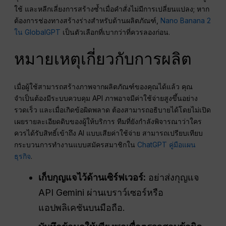
ใช้ และหลีกเลี่ยงการสร้างซ้ำเมื่อคำสั่งไม่มีการเปลี่ยนแปลง; หาก
ต้องการช่องทางสร้างร่างสำหรับด้านผลิตภัณฑ์,
Nano Banana 2
ใน GlobalGPT
เป็นตัวเลือกที่เบากว่าที่ควรลองก่อน.
หมายเหตุเกี่ยวกับการผลิต
เมื่อผู้ใช้สามารถสร้างภาพจากผลิตภัณฑ์ของคุณได้แล้ว คุณ
จำเป็นต้องมีระบบควบคุม API ภาพอาจมีค่าใช้จ่ายสูงขึ้นอย่าง
รวดเร็ว และเมื่อเกิดข้อผิดพลาด ต้องสามารถอธิบายได้โดยไม่เปิด
เผยรายละเอียดดิบของผู้ให้บริการ ทีมที่ยังกำลังพิจารณาว่าใคร
ควรได้รับสิทธิ์เข้าถึง AI แบบเสียค่าใช้จ่าย สามารถเปรียบเทียบ
กระบวนการทำงานแบบสมัครสมาชิกใน
ChatGPT คู่มือแผน
ธุรกิจ
.
เก็บกุญแจไว้ด้านเซิร์ฟเวอร์:
อย่าส่งกุญแจ
API Gemini ผ่านเบราว์เซอร์หรือ
แอปพลิเคชันบนมือถือ.