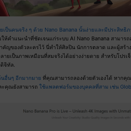
ยเป็นคนจริง ๆ ด้วย Nano Banana นั้นง่ายและมีประสิทธิภ
ให้คำแนะนำที่ชัดเจนแก่ระบบ AI Nano Banana สามารถสร้า
คัญของตัวละครไว้ นี่ทำให้ศิลปิน นักการตลาด และผู้สร้า
ให้กลายเป็นภาพเหมือนที่สมจริงได้อย่างง่ายดาย สำหรับโปรเ
ิจิทัล.
ต้นอื่นๆ อีกมากมาย
ที่คุณสามารถลองด้วยตัวเองได้ หากคุณ
และคุณยังสามารถ
ใช้แพลตฟอร์มของบุคคลที่สาม เช่น Glo