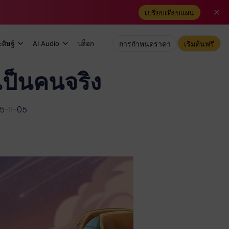
เปรียบเทียบแผน
ดิษฐ์
AI Audio
บล็อก
การกำหนดราคา
เริ่มต้นฟรี
เป็นคนจริง
25-11-05