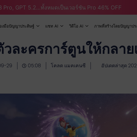
 Pro, GPT 5.2...ทั้งหมดเป็นเวอร์ชัน Pro 46% OFF
ื่องมือปัญญาประดิษฐ์
แชท AI
วิดีโอ AI
ภาพที่สร้างโดยปัญญาประ
ยนตัวละครการ์ตูนให้กลาย
09-29
05:08
โคลด แมคเคนซี
อัปเดตล่าสุด 20