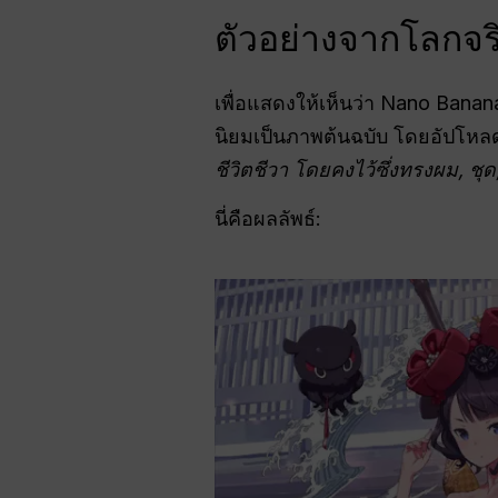
ตัวอย่างจากโลกจริ
เพื่อแสดงให้เห็นว่า Nano Banan
นิยมเป็นภาพต้นฉบับ โดยอัปโหลด
ชีวิตชีวา โดยคงไว้ซึ่งทรงผม, ชุ
นี่คือผลลัพธ์: