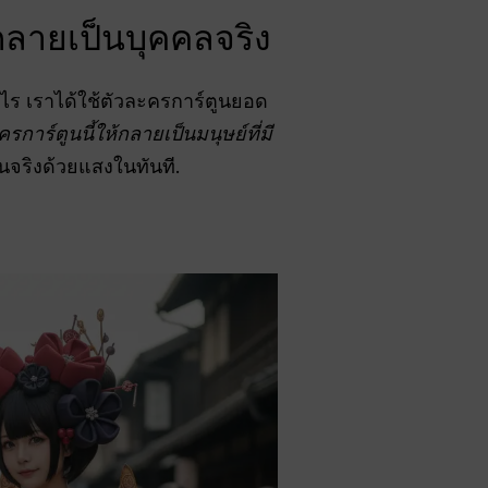
กลายเป็นบุคคลจริง
งไร เราได้ใช้ตัวละครการ์ตูนยอด
ครการ์ตูนนี้ให้กลายเป็นมนุษย์ที่มี
จริงด้วยแสงในทันที.