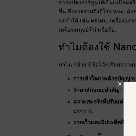
การแปลงการ์ตูนให้เป็นเหมือนจริ
ขึ้น ซึ่งอาจรวมถึงฮีโร่อาเนะ, ต
จดจำได้ เช่น ทรงผม, เครื่องแต่ง
เหมือนมนุษย์ที่น่าเชื่อถือ.
ทำไมต้องใช้ Nano
นาโน กล้วย มีข้อได้เปรียบหลาย
การเข้าใจภาพด้วยปัญญาป
รักษาลักษณะสำคัญ:
รักษาล
ความสมจริงที่ปรับแต่งได้
เ
ประการ.
รวดเร็วและมีประสิทธิภาพ: