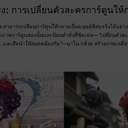
ง: การเปลี่ยนตัวละครการ์ตูนให้
a สามารถเปลี่ยนการ์ตูนให้กลายเป็นมนุษย์ที่สมจริงได้อย่า
ภาพการ์ตูนช่องนั้นและป้อนคำสั่งที่ชัดเจน—
“เปลี่ยนตัวละ
ด, และสีหน้าให้สอดคล้องกัน”
—นาโน กล้วย สร้างภาพเหมือน