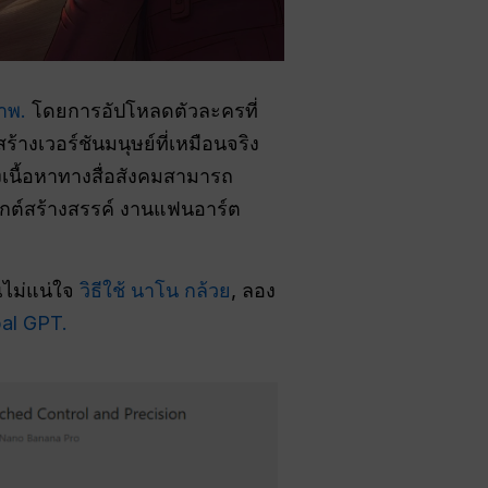
าพ.
โดยการอัปโหลดตัวละครที่
งเวอร์ชันมนุษย์ที่เหมือนจริง
งเนื้อหาทางสื่อสังคมสามารถ
จ็กต์สร้างสรรค์ งานแฟนอาร์ต
ไม่แน่ใจ
วิธีใช้ นาโน กล้วย
, ลอง
bal GPT.