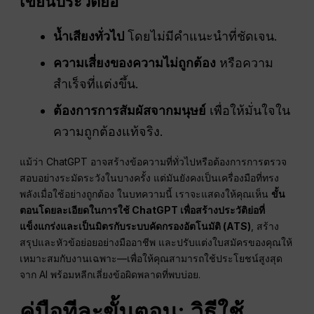
เขียนประวัติย่อ
น้ำเสียงทั่วไป
โดยไม่มีคำแนะนำที่ชัดเจน.
ความเสี่ยงของความไม่ถูกต้อง
หรือความ
สำเร็จที่แต่งขึ้น.
ต้องการการสัมผัสจากมนุษย์
เพื่อให้มั่นใจใน
ความถูกต้องแท้จริง.
แม้ว่า ChatGPT อาจสร้างข้อความที่ทั่วไปหรือต้องการการตรวจ
สอบอย่างระมัดระวังในบางครั้ง แต่มันยังคงเป็นเครื่องมือที่ทรง
พลังเมื่อใช้อย่างถูกต้อง ในบทความนี้ เราจะแสดงให้คุณเห็น
ขั้น
ตอนโดยละเอียดในการใช้ ChatGPT เพื่อสร้างประวัติย่อที่
แข็งแกร่งและเป็นมิตรกับระบบคัดกรองอัตโนมัติ (ATS)
, สร้าง
สรุปและหัวข้อย่อยอย่างมืออาชีพ และปรับแต่งใบสมัครของคุณให้
เหมาะสมกับงานเฉพาะ—เพื่อให้คุณสามารถใช้ประโยชน์สูงสุด
จาก AI พร้อมหลีกเลี่ยงข้อผิดพลาดที่พบบ่อย.
คู่มือทีละขั้นตอน: วิธีใช้