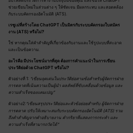
อัปโหลดประวัติการทำงานปัจจุบันของคุณ และขอให้ ChatGPT
ช่วยเขียนใหม่ในส่วนต่าง ๆ ให้ชัดเจน มีผลกระทบ และสอดคล้อง
กับระบบคัดกรองอัตโนมัติ (ATS).
เรซูเม่ที่สร้างโดย ChatGPT เป็นมิตรกับระบบคัดกรองใบสมัคร
งาน (ATS) หรือไม่?
ใช่ หากคุณใส่คำสำคัญที่เกี่ยวข้องกับงานและใช้รูปแบบที่สะอาด
และเป็นข้อความ.
อะไรคือ
มีประโยชน์มากที่สุด
ต้องการคำแนะนำในการเขียน
ประวัติย่อด้วย ChatGPT หรือไม่?
ตัวอย่างที่ 1:
“เขียนจุดเด่นในประวัติย่อสามข้อสำหรับผู้จัดการฝ่าย
การตลาดที่เน้นความเป็นผู้นำ ผลลัพธ์ที่ขับเคลื่อนด้วยข้อมูล และ
ความสำเร็จของแคมเปญ”
2:
“เขียนสรุปประวัติย่อและหัวข้อย่อยสำหรับ
ผู้จัดการฝ่าย
ตัวอย่าง
การตลาด
ปรับให้เหมาะสมกับระบบคัดกรองอัตโนมัติ (ATS) รวม
ถึงคำสำคัญจากคำอธิบายงาน คำกริยาที่แสดงการกระทำ และ
ความสำเร็จที่สามารถวัดได้”