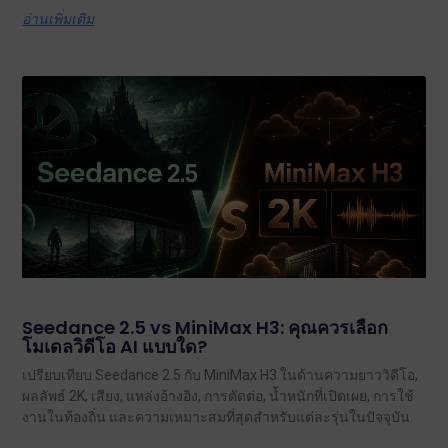
อ่านเพิ่มเติม
Seedance 2.5 vs MiniMax H3: คุณควรเลือก
โมเดลวิดีโอ AI แบบใด?
เปรียบเทียบ Seedance 2.5 กับ MiniMax H3 ในด้านความยาววิดีโอ,
ผลลัพธ์ 2K, เสียง, แหล่งอ้างอิง, การตัดต่อ, น้ำหนักที่เปิดเผย, การใช้
งานในท้องถิ่น และความเหมาะสมที่สุดสำหรับแต่ละรุ่นในปัจจุบัน.