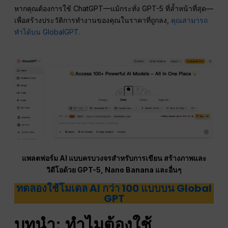
หากคุณต้องการใช้ ChatGPT—แม้กระทั่ง GPT-5 ที่ล้ำหน้าที่สุด—
เพื่อสร้างประวัติการทำงานของคุณในราคาที่ถูกลง,
คุณสามารถ
ทำได้บน GlobalGPT.
แพลตฟอร์ม AI แบบครบวงจรสำหรับการเขียน สร้างภาพและ
วิดีโอด้วย GPT-5, Nano Banana และอื่นๆ
ทดลองใช้โมเดล AI กว่า 100 แบบบน Global
GPT
บทนำ: ทำไมต้องใช้