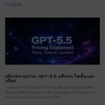
อ่านเพิ่มเติม
อธิบายระบบราคา GPT-5.5: แพ็กเกจ โทเค็น และ
บริบท
ราคาของ GPT-5.5 เป็นเท่าไร? เปรียบเทียบอัตราข้อมูลเข้า อัตรา
ข้อมูลเข้าที่เก็บไว้ในแคช และอัตราข้อมูลออก แล้วคำนวณจำนวน
คำขอจริง ก่อนที่จะเลือกแผนการเข้าถึง.