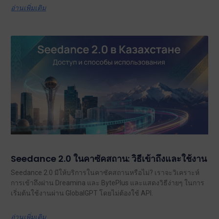
อ่านเพิ่มเติม
Seedance 2.0 ในคาซัคสถาน: วิธีเข้าถึงและใช้งาน
Seedance 2.0 มีให้บริการในคาซัคสถานหรือไม่? เราจะวิเคราะห์
การเข้าถึงผ่าน Dreamina และ BytePlus และแสดงวิธีง่ายๆ ในการ
เริ่มต้นใช้งานผ่าน GlobalGPT โดยไม่ต้องใช้ API.
อ่านเพิ่มเติม