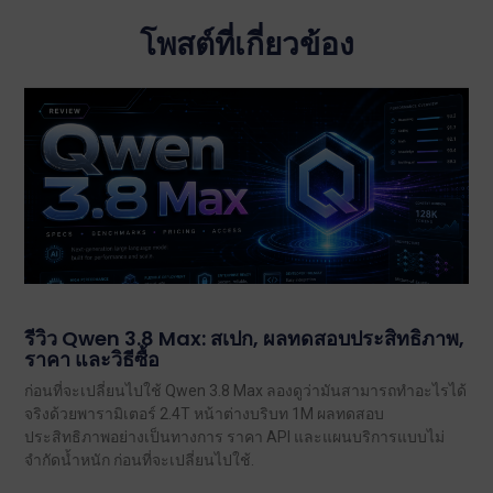
โพสต์ที่เกี่ยวข้อง
รีวิว Qwen 3.8 Max: สเปก, ผลทดสอบประสิทธิภาพ,
ราคา และวิธีซื้อ
ก่อนที่จะเปลี่ยนไปใช้ Qwen 3.8 Max ลองดูว่ามันสามารถทำอะไรได้
จริงด้วยพารามิเตอร์ 2.4T หน้าต่างบริบท 1M ผลทดสอบ
ประสิทธิภาพอย่างเป็นทางการ ราคา API และแผนบริการแบบไม่
จำกัดน้ำหนัก ก่อนที่จะเปลี่ยนไปใช้.