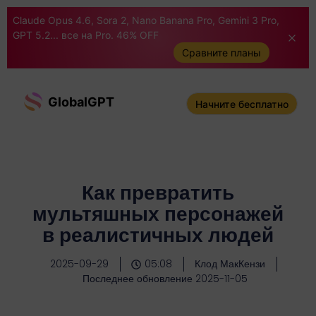
Claude Opus 4.6, Sora 2, Nano Banana Pro, Gemini 3 Pro,
GPT 5.2... все на Pro. 46% OFF
Сравните планы
GlobalGPT
Начните бесплатно
Как превратить
мультяшных персонажей
в реалистичных людей
2025-09-29
05:08
Клод МакКензи
Последнее обновление 2025-11-05