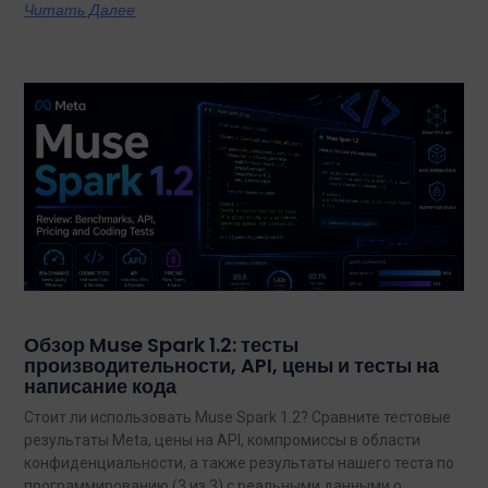
Читать Далее
Обзор Muse Spark 1.2: тесты
производительности, API, цены и тесты на
написание кода
Стоит ли использовать Muse Spark 1.2? Сравните тестовые
результаты Meta, цены на API, компромиссы в области
конфиденциальности, а также результаты нашего теста по
программированию (3 из 3) с реальными данными о