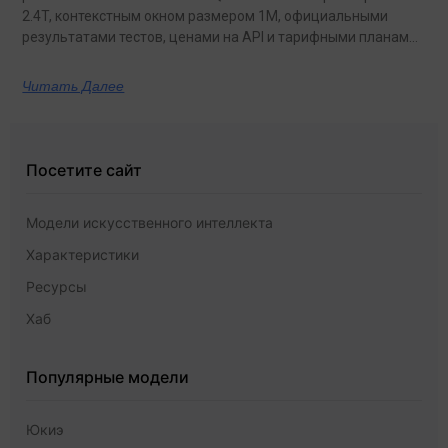
2.4T, контекстным окном размером 1M, официальными
результатами тестов, ценами на API и тарифными планами
с неограниченным объемом данных.
Читать Далее
Посетите сайт
Модели искусственного интеллекта
Характеристики
Ресурсы
Хаб
Популярные модели
Юкиэ