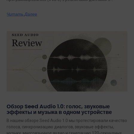
затратах.
Читать Далее
Обзор Seed Audio 1.0: голос, звуковые
эффекты и музыка в одном устройстве
В нашем обзоре Seed Audio 1.0 мы протестировали качество
голоса, синхронизацию диалогов, звуковые эффекты,
музыку, многоязычное аудио и генерацию 120-секундных