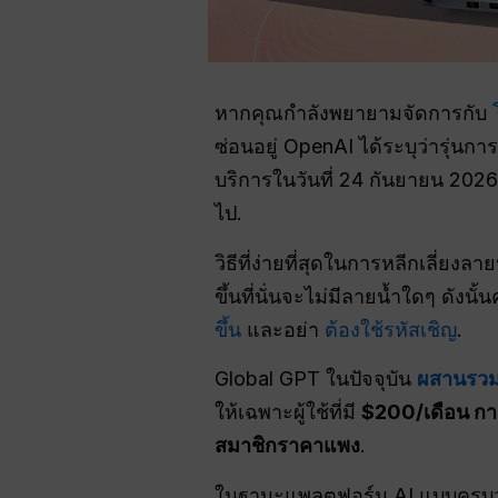
หากคุณกำลังพยายามจัดการกับ
ซ่อนอยู่ OpenAI ได้ระบุว่ารุ่นกา
บริการในวันที่ 24 กันยายน 2026
ไป.
วิธีที่ง่ายที่สุดในการหลีกเลี่ยงล
ขึ้นที่นั่นจะไม่มีลายน้ำใดๆ ดังน
ขึ้น
และอย่า
ต้องใช้รหัสเชิญ
.
Global GPT ในปัจจุบัน
ผสานรวม
ให้เฉพาะผู้ใช้ที่มี
$200/เดือน ก
สมาชิกราคาแพง
.
ในฐานะแพลตฟอร์ม AI แบบครบวง