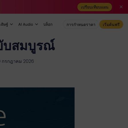
เปรียบเทียบแผน
ดิษฐ์
AI Audio
บล็อก
การกำหนดราคา
เริ่มต้นฟรี
บับสมบูรณ์
่ 19 กรกฎาคม 2026