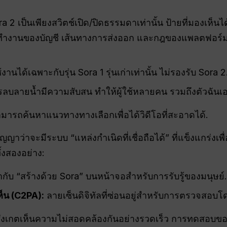
2 เป็นเพียงสวิตช์เปิด/ปิดธรรมดาเท่านั้น ป้ายที่มองเห็นได้น
ทำงานของบัญชี เส้นทางการส่งออก และกฎของแพลตฟอร์ม ล
นได้เฉพาะกับรุ่น Sora 1 รุ่นเก่าเท่านั้น ไม่รองรับ Sora 2
ลบลายน้ำมีความสับสน ทำให้ผู้ใช้หลายคน รวมถึงตัวฉันเอง 
ามารถค้นหาแนวทางทางเลือกเพื่อได้วิดีโอที่สะอาดได้.
สัญญาว่าจะมีระบบ “แหล่งกำเนิดที่เชื่อถือได้” ที่แข็งแกร่งเพ
ั้งสองอย่าง:
กับ “สร้างด้วย Sora” บนหน้าจอสำหรับการรับรู้ของมนุษย์.
ห็น (C2PA):
ลายเซ็นดิจิทัลที่ซ่อนอยู่สำหรับการตรวจสอบโด
ช้สังเกตเห็นความไม่สอดคล้องกันอย่างรวดเร็ว การทดสอบขอ