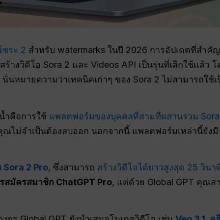
โซระ 2
สำหรับ watermarks ในปี 2026 การอัปเดตที่สำคัญที่
รสร้างวิดีโอ Sora 2 และ Videos API เป็นรุ่นที่เลิกใช้แล้
 นั่นหมายความว่าเทคนิคเก่าๆ ของ Sora 2 ไม่สามารถใช้เป็น
ายน้ำคือการใช้
แพลตฟอร์มของบุคคลที่สามที่ผสานรวม Sora
ั้นคุณไม่จำเป็นต้องลบออก นอกจากนี้ แพลตฟอร์มเหล่านี้ยังม
 Sora 2 Pro
, ซึ่งสามารถ
สร้างวิดีโอได้ยาวสูงสุด 25 วินาท
ารสมัครสมาชิก ChatGPT Pro
, แต่ด้วย Global GPT คุณส
จร Global GPT ยังนำเสนอโมเดลวิดีโอ เช่น
Veo 3.1
,
คล