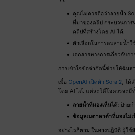
คุณไม่ควรถือว่าลายน้ำ Sora 
ที่มาของคลิป กระบวนการ
คลิปที่สร้างโดย AI ได้.
ตัวเลือกในการลบลายน้ำใช้งา
เอกสารทางการเกี่ยวกับการ
การเข้าใจข้อจำกัดนี้ช่วยให้ฉันส
เมื่อ
OpenAI เปิดตัว Sora 2
, ได้
โดย AI ได้. แต่ละวิดีโอควรจะมีท
ลายน้ำที่มองเห็นได้:
ป้ายกำ
ข้อมูลเมตาดาต้าที่มองไม่เ
อย่างไรก็ตาม ในทางปฏิบัติ ผู้ใ