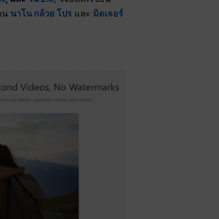
่าน
นาโน กล้วย โปร
และ
มิดเจอร์