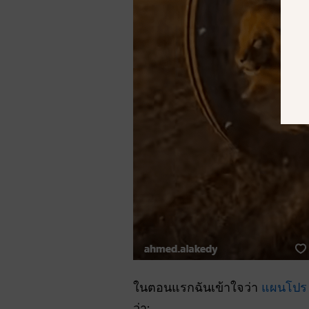
ในตอนแรกฉันเข้าใจว่า
แผนโปร
ว่า: