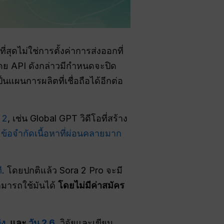
สุดไม่ใช่การตั้งค่าการส่งออกที่
ว โดย API ดังกล่าวมีกำหนดจะปิด
แผนการผลิตที่เชื่อถือได้อีกต่อ
 2
, เช่น Global GPT วิดีโอที่สร้าง
ี
ข้อจำกัดเนื้อหาที่ผ่อนคลายมาก
ี
. โดยปกติแล้ว Sora 2 Pro จะมี
ามารถใช้มันได้
โดยไม่มีค่าสมัคร
ิง
, และ
วัน 2.6
, วิจัยและเขียน