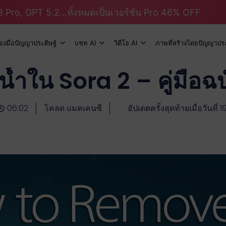
 Pro, GPT 5.2...ทั้งหมดเป็นเวอร์ชัน Pro 46% OFF
ื่องมือปัญญาประดิษฐ์
แชท AI
วิดีโอ AI
ภาพที่สร้างโดยปัญญาประ
น้ำใน Sora 2 – คู่มือฉ
06:02
โคลด แมคเคนซี
อัปเดตครั้งสุดท้ายเมื่อวันที