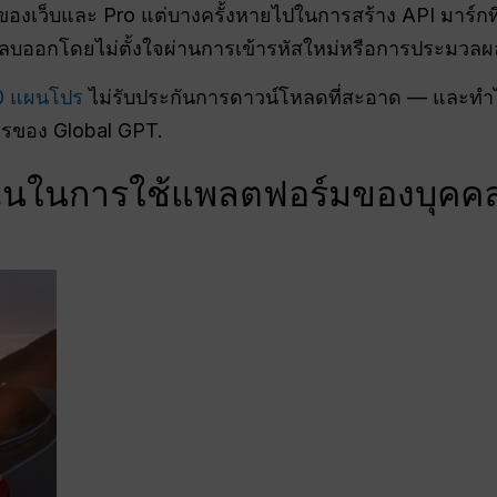
องเว็บและ Pro แต่บางครั้งหายไปในการสร้าง API มาร์กที่มอ
บออกโดยไม่ตั้งใจผ่านการเข้ารหัสใหม่หรือการประมวลผล
0 แผนโปร
ไม่รับประกันการดาวน์โหลดที่สะอาด — และทำ
ารของ Global GPT.
นในการใช้แพลตฟอร์มของบุคคลท