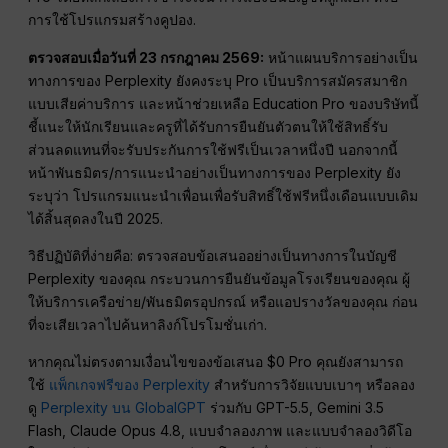
การใช้โปรแกรมสร้างคูปอง.
ตรวจสอบเมื่อวันที่ 23 กรกฎาคม 2569:
หน้าแผนบริการอย่างเป็น
ทางการของ Perplexity ยังคงระบุ Pro เป็นบริการสมัครสมาชิก
แบบเสียค่าบริการ และหน้าช่วยเหลือ Education Pro ของบริษัทนี้
ชี้แนะให้นักเรียนและครูที่ได้รับการยืนยันตัวตนให้ใช้สิทธิ์รับ
ส่วนลดแทนที่จะรับประกันการใช้ฟรีเป็นเวลาหนึ่งปี นอกจากนี้
หน้าพันธมิตร/การแนะนำอย่างเป็นทางการของ Perplexity ยัง
ระบุว่า โปรแกรมแนะนำเพื่อนเพื่อรับสิทธิ์ใช้ฟรีหนึ่งเดือนแบบเดิม
ได้สิ้นสุดลงในปี 2025.
วิธีปฏิบัติที่ง่ายคือ: ตรวจสอบข้อเสนออย่างเป็นทางการในบัญชี
Perplexity ของคุณ กระบวนการยืนยันข้อมูลโรงเรียนของคุณ ผู้
ให้บริการเครือข่าย/พันธมิตรอุปกรณ์ หรือแอปรางวัลของคุณ ก่อน
ที่จะเสียเวลาไปค้นหาลิงก์โปรโมชั่นเก่า.
หากคุณไม่ตรงตามเงื่อนไขของข้อเสนอ $0 Pro คุณยังสามารถ
ใช้
แพ็กเกจฟรีของ Perplexity
สำหรับการวิจัยแบบเบาๆ หรือลอง
ดู
Perplexity บน GlobalGPT
ร่วมกับ GPT-5.5, Gemini 3.5
Flash, Claude Opus 4.8, แบบจำลองภาพ และแบบจำลองวิดีโอ