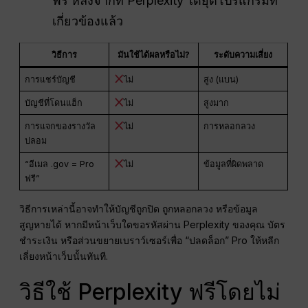
ฟรี หลังจากที่ Perplexity ได้ยุติโปรแกรมที่
เกี่ยวข้องแล้ว
วิธีการ
มันใช้ได้ผลหรือไม่?
ระดับความเสี่ยง
การแชร์บัญชี
ไม่
สูง (แบน)
บัญชีที่โดนแฮ็ก
ไม่
สูงมาก
การแจกของรางวัล
ไม่
การหลอกลวง
ปลอม
“อีเมล .gov = Pro
ไม่
ข้อมูลที่ผิดพลาด
ฟรี”
วิธีการเหล่านี้อาจทำให้บัญชีถูกปิด ถูกหลอกลวง หรือข้อมูล
สูญหายได้ หากมีหน้าเว็บใดขอรหัสผ่าน Perplexity ของคุณ บัตร
ชำระเงิน หรือส่วนขยายเบราว์เซอร์เพื่อ “ปลดล็อก” Pro ให้หลีก
เลี่ยงหน้าเว็บนั้นทันที.
วิธีใช้ Perplexity ฟรีโดยไม่