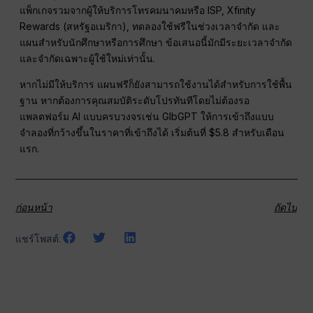
แพ็กเกจรวมจากผู้ให้บริการโทรคมนาคมหรือ ISP, Xfinity
Rewards (สหรัฐอเมริกา), ทดลองใช้ฟรีในช่วงเวลาจำกัด และ
แผนสำหรับนักศึกษาหรือการศึกษา ข้อเสนอนี้มักมีระยะเวลาจำกัด
และจำกัดเฉพาะผู้ใช้ใหม่เท่านั้น.
หากไม่มีให้บริการ แผนฟรีก็ยังสามารถใช้งานได้สำหรับการใช้พื้น
ฐาน หากต้องการคุณสมบัติระดับโปรทันทีโดยไม่ต้องรอ
แพลตฟอร์ม AI แบบครบวงจรเช่น GlbGPT ให้การเข้าถึงแบบ
จำลองที่กว้างขึ้นในราคาที่เข้าถึงได้ เริ่มต้นที่ $5.8 สำหรับเดือน
แรก.
ก่อนหน้า
ถัดไป
แชร์โพสต์: