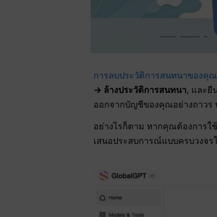
การลบประวัติการสนทนาของคุณใ
→ ล้างประวัติการสนทนา
, และยื
ออกจากบัญชีของคุณอย่างถาวร ท
อย่างไรก็ตาม หากคุณต้องการใช
เสนอประสบการณ์แบบครบวงจรในห