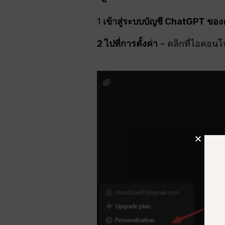
1
เข้าสู่ระบบบัญชี ChatGPT ของ
2 ไปที่การตั้งค่า
– คลิกที่ไอคอน