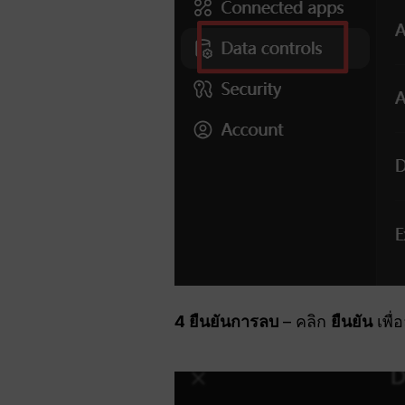
4 ยืนยันการลบ
– คลิก
ยืนยัน
เพื่