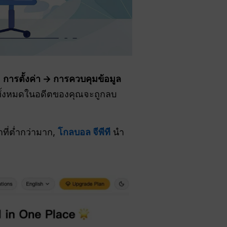
่
การตั้งค่า → การควบคุมข้อมูล
ทั้งหมดในอดีตของคุณจะถูกลบ
ที่ต่ำกว่ามาก,
โกลบอล จีพีที
นำ