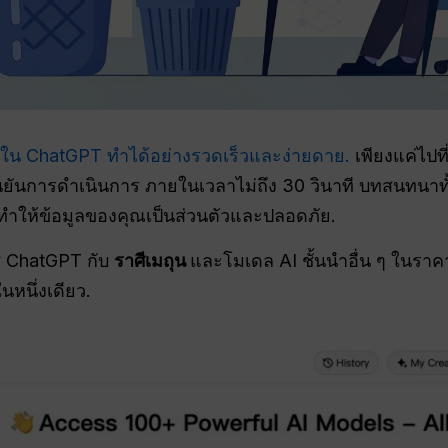
น ChatGPT ทำได้อย่างรวดเร็วและง่ายดาย.
เพียงแค่ไปที
นยันการดำเนินการ ภายในเวลาไม่ถึง 30 วินาที บทสนทนา
ำให้ข้อมูลของคุณเป็นส่วนตัวและปลอดภัย.
้ ChatGPT กับ
ราศีเมถุน
และโมเดล AI ชั้นนำอื่น ๆ ในราคา
นึ่งเดียว.