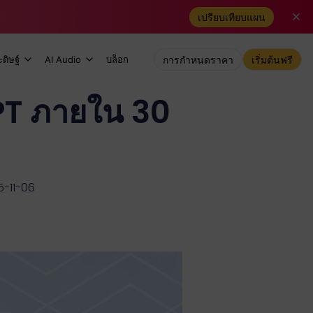
เปรียบเทียบแผน
ดิษฐ์
AI Audio
บล็อก
การกำหนดราคา
เริ่มต้นฟรี
PT ภายใน 30
5-11-06