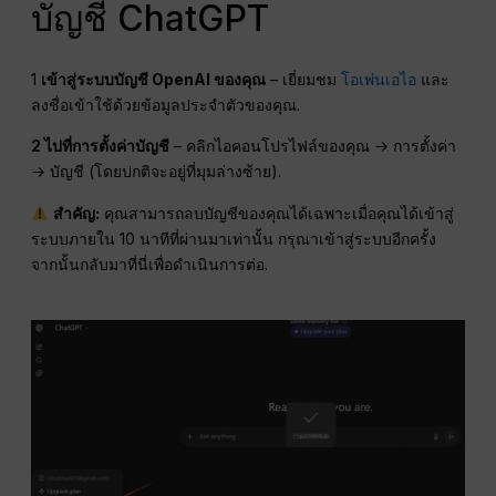
บัญชี ChatGPT
1
เข้าสู่ระบบบัญชี OpenAI ของคุณ
– เยี่ยมชม
โอเพ่นเอไอ
และ
ลงชื่อเข้าใช้ด้วยข้อมูลประจำตัวของคุณ.
2 ไปที่การตั้งค่าบัญชี
– คลิกไอคอนโปรไฟล์ของคุณ → การตั้งค่า
→ บัญชี (โดยปกติจะอยู่ที่มุมล่างซ้าย).
สำคัญ:
คุณสามารถลบบัญชีของคุณได้เฉพาะเมื่อคุณได้เข้าสู่
ระบบภายใน 10 นาทีที่ผ่านมาเท่านั้น กรุณาเข้าสู่ระบบอีกครั้ง
จากนั้นกลับมาที่นี่เพื่อดำเนินการต่อ.