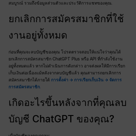
สมบูรณ์ รวมถึงข้อมูลส่วนตัวและประวัติการแชทของคุณ.
ยกเลิกการสมัครสมาชิกที่ใช้
งานอยู่ทั้งหมด
ก่อนที่คุณจะลบบัญชีของคุณ โปรดตรวจสอบให้แน่ใจว่าคุณได้
ยกเลิกการสมัครสมาชิก ChatGPT Plus หรือ API ที่กำลังใช้งาน
อยู่ทั้งหมดแล้ว หากไม่ดำเนินการดังกล่าว อาจส่งผลให้มีการเรียก
เก็บเงินต่อเนื่องแม้หลังจากลบบัญชีแล้ว คุณสามารถยกเลิกการ
สมัครสมาชิกได้ภายใต้
การตั้งค่า → การเรียกเก็บเงิน → จัดการ
การสมัครสมาชิก
.
เกิดอะไรขึ้นหลังจากที่คุณลบ
บัญชี ChatGPT ของคุณ?
เมื่อบัญชีของคุณถูกลบ: