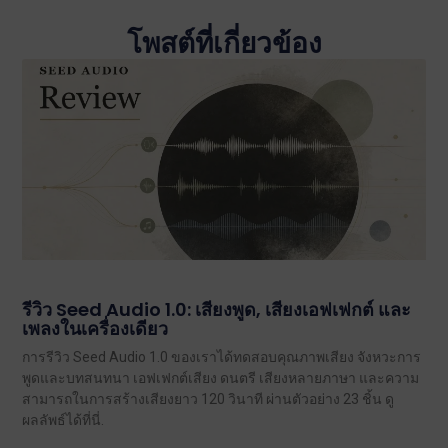
โพสต์ที่เกี่ยวข้อง
รีวิว Seed Audio 1.0: เสียงพูด, เสียงเอฟเฟกต์ และ
เพลงในเครื่องเดียว
การรีวิว Seed Audio 1.0 ของเราได้ทดสอบคุณภาพเสียง จังหวะการ
พูดและบทสนทนา เอฟเฟกต์เสียง ดนตรี เสียงหลายภาษา และความ
สามารถในการสร้างเสียงยาว 120 วินาที ผ่านตัวอย่าง 23 ชิ้น ดู
ผลลัพธ์ได้ที่นี่.