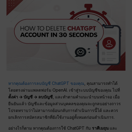
หากคุณต้องการลบบัญชี ChatGPT ของคุณ
, คุณสามารถทำได้
โดยตรงผ่านแพลตฟอร์ม OpenAI. เข้าสู่ระบบบัญชีของคุณ ไปที่
ตั้งค่า → บัญชี → ลบบัญชี
, และทำตามคำแนะนำบนหน้าจอ เมื่อ
ยืนยันแล้ว บัญชีและข้อมูลส่วนบุคคลของคุณจะถูกลบอย่างถาวร
โปรดทราบว่าไม่สามารถย้อนกลับการดำเนินการนี้ได้ และควร
ยกเลิกการสมัครสมาชิกที่ยังใช้งานอยู่ทั้งหมดก่อนดำเนินการ.
อย่างไรก็ตาม หากคุณต้องการใช้ ChatGPT กับ
ราศีเมถุน
และ