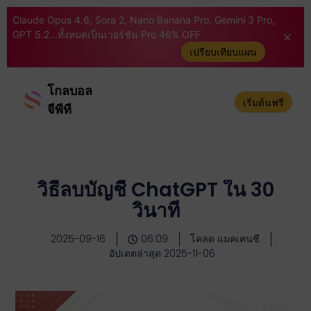
Claude Opus 4.6, Sora 2, Nano Banana Pro, Gemini 3 Pro,
GPT 5.2...ทั้งหมดเป็นเวอร์ชัน Pro 46% OFF
เปรียบเทียบแผน
โกลบอล
เริ่มต้นฟรี
จีพีที
วิธีลบบัญชี ChatGPT ใน 30
วินาที
2025-09-16
06:09
โคลด แมคเคนซี
อัปเดตล่าสุด 2025-11-06