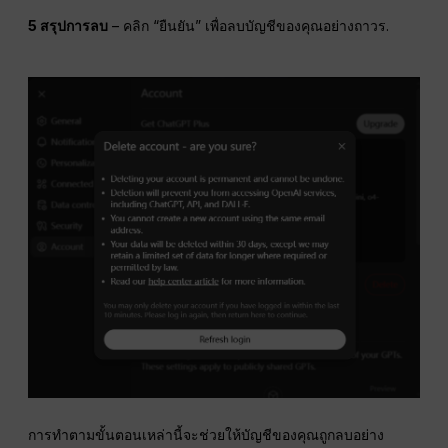
5 สรุปการลบ
– คลิก “ยืนยัน” เพื่อลบบัญชีของคุณอย่างถาวร.
การทำตามขั้นตอนเหล่านี้จะช่วยให้บัญชีของคุณถูกลบอย่าง