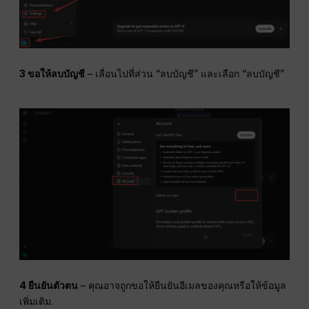
3 ขอให้ลบบัญชี
– เลื่อนไปที่ส่วน “ลบบัญชี” และเลือก “ลบบัญชี”
4 ยืนยันตัวตน
– คุณอาจถูกขอให้ยืนยันอีเมลของคุณหรือให้ข้อมูล
เพิ่มเติม.