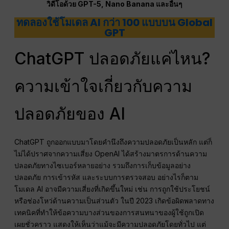
วิดีโอด้วย GPT-5, Nano Banana และอื่นๆ
ทดลองใช้โมเดล AI กว่า 100 แบบบน Global
GPT
ChatGPT ปลอดภัยแค่ไหน?
ความเข้าใจเกี่ยวกับความ
ปลอดภัยของ AI
ChatGPT ถูกออกแบบมาโดยคำนึงถึงความปลอดภัยเป็นหลัก แต่ก็
ไม่ได้ปราศจากความเสี่ยง OpenAI ได้สร้างมาตรการด้านความ
ปลอดภัยทางไซเบอร์หลายอย่าง รวมถึงการเก็บข้อมูลอย่าง
ปลอดภัย การเข้ารหัส และระบบการตรวจสอบ อย่างไรก็ตาม
โมเดล AI อาจมีความเสี่ยงที่เกิดขึ้นใหม่ เช่น การถูกใช้ประโยชน์
หรือช่องโหว่ด้านความเป็นส่วนตัว ในปี 2023 เกิดข้อผิดพลาดทาง
เทคนิคที่ทำให้ข้อความบางส่วนของการสนทนาของผู้ใช้ถูกเปิด
เผยชั่วคราว แสดงให้เห็นว่าแม้จะมีความปลอดภัยโดยทั่วไป แต่