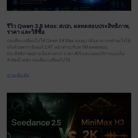
รีวิว Qwen 3.8 Max: สเปก, ผลทดสอบประสิทธิภาพ,
ราคา และวิธีซื้อ
ก่อนที่จะเปลี่ยนไปใช้ Qwen 3.8 Max ลองดูว่ามันสามารถทำอะไรได้
จริงด้วยพารามิเตอร์ 2.4T หน้าต่างบริบท 1M ผลทดสอบ
ประสิทธิภาพอย่างเป็นทางการ ราคา API และแผนบริการแบบไม่
จำกัดน้ำหนัก ก่อนที่จะเปลี่ยนไปใช้.
อ่านเพิ่มเติม