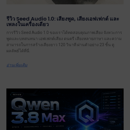
รีวิว Seed Audio 1.0: เสียงพูด, เสียงเอฟเฟกต์ และ
เพลงในเครื่องเดียว
การรีวิว Seed Audio 1.0 ของเราได้ทดสอบคุณภาพเสียง จังหวะการ
พูดและบทสนทนา เอฟเฟกต์เสียง ดนตรี เสียงหลายภาษา และความ
สามารถในการสร้างเสียงยาว 120 วินาที ผ่านตัวอย่าง 23 ชิ้น ดู
ผลลัพธ์ได้ที่นี่.
อ่านเพิ่มเติม