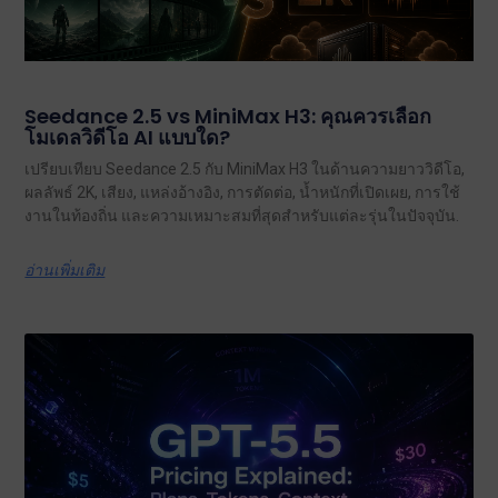
Seedance 2.5 vs MiniMax H3: คุณควรเลือก
โมเดลวิดีโอ AI แบบใด?
เปรียบเทียบ Seedance 2.5 กับ MiniMax H3 ในด้านความยาววิดีโอ,
ผลลัพธ์ 2K, เสียง, แหล่งอ้างอิง, การตัดต่อ, น้ำหนักที่เปิดเผย, การใช้
งานในท้องถิ่น และความเหมาะสมที่สุดสำหรับแต่ละรุ่นในปัจจุบัน.
อ่านเพิ่มเติม