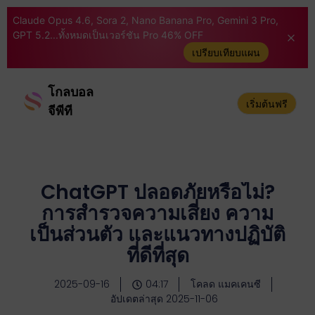
Claude Opus 4.6, Sora 2, Nano Banana Pro, Gemini 3 Pro,
GPT 5.2...ทั้งหมดเป็นเวอร์ชัน Pro 46% OFF
เปรียบเทียบแผน
โกลบอล
เริ่มต้นฟรี
จีพีที
ChatGPT ปลอดภัยหรือไม่?
การสำรวจความเสี่ยง ความ
เป็นส่วนตัว และแนวทางปฏิบัติ
ที่ดีที่สุด
2025-09-16
04:17
โคลด แมคเคนซี
อัปเดตล่าสุด 2025-11-06