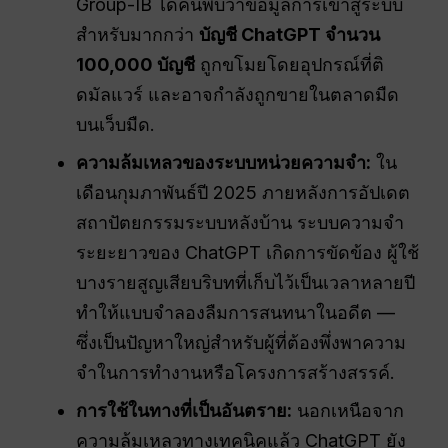
Group-IB ได้ค้นพบว่าข้อมูลการเข้าสู่ระบบ
สำหรับมากกว่า
บัญชี ChatGPT จำนวน
100,000 บัญชี
ถูกขโมยโดยอุปกรณ์ที่ติ
ดมัลแวร์ และอาจกำลังถูกขายในตลาดมืด
บนเว็บมืด.
ความล้มเหลวของระบบหน่วยความจำ:
ใน
เดือนกุมภาพันธ์ปี 2025 ภายหลังการอัปเดต
สถาปัตยกรรมระบบหลังบ้าน ระบบความจำ
ระยะยาวของ ChatGPT เกิดการขัดข้อง ผู้ใช้
บางรายสูญเสียบริบทที่เก็บไว้เป็นเวลาหลายปี
ทำให้แบบจำลองลืมการสนทนาในอดีต —
ซึ่งเป็นปัญหาใหญ่สำหรับผู้ที่ต้องพึ่งพาความ
จำในการทำงานหรือโครงการสร้างสรรค์.
การใช้ในทางที่เป็นอันตราย:
นอกเหนือจาก
ความล้มเหลวทางเทคนิคแล้ว ChatGPT ยัง