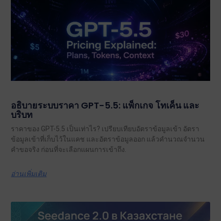
อธิบายระบบราคา GPT-5.5: แพ็กเกจ โทเค็น และ
บริบท
ราคาของ GPT-5.5 เป็นเท่าไร? เปรียบเทียบอัตราข้อมูลเข้า อัตรา
ข้อมูลเข้าที่เก็บไว้ในแคช และอัตราข้อมูลออก แล้วคำนวณจำนวน
คำขอจริง ก่อนที่จะเลือกแผนการเข้าถึง.
อ่านเพิ่มเติม