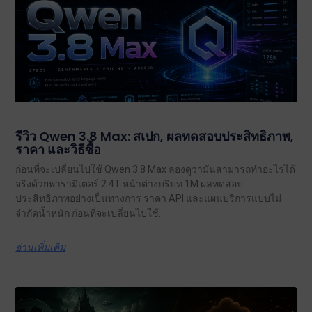
รีวิว Qwen 3.8 Max: สเปก, ผลทดสอบประสิทธิภาพ,
ราคา และวิธีซื้อ
ก่อนที่จะเปลี่ยนไปใช้ Qwen 3.8 Max ลองดูว่ามันสามารถทำอะไรได้
จริงด้วยพารามิเตอร์ 2.4T หน้าต่างบริบท 1M ผลทดสอบ
ประสิทธิภาพอย่างเป็นทางการ ราคา API และแผนบริการแบบไม่
จำกัดน้ำหนัก ก่อนที่จะเปลี่ยนไปใช้.
อ่านเพิ่มเติม