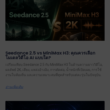
Seedance 2.5 vs MiniMax H3: คุณควรเลือก
โมเดลวิดีโอ AI แบบใด?
เปรียบเทียบ Seedance 2.5 กับ MiniMax H3 ในด้านความยาววิดีโอ,
ผลลัพธ์ 2K, เสียง, แหล่งอ้างอิง, การตัดต่อ, น้ำหนักที่เปิดเผย, การใช้
งานในท้องถิ่น และความเหมาะสมที่สุดสำหรับแต่ละรุ่นในปัจจุบัน.
อ่านเพิ่มเติม