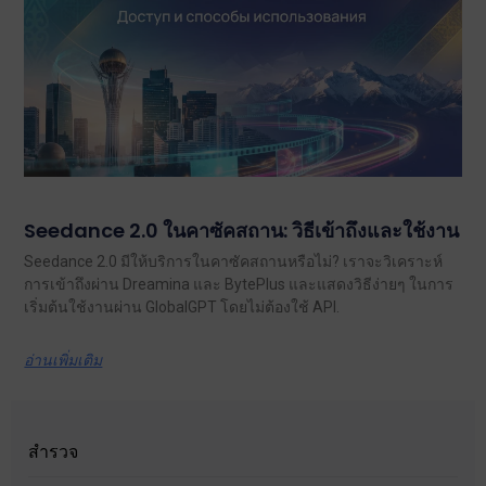
Seedance 2.0 ในคาซัคสถาน: วิธีเข้าถึงและใช้งาน
Seedance 2.0 มีให้บริการในคาซัคสถานหรือไม่? เราจะวิเคราะห์
การเข้าถึงผ่าน Dreamina และ BytePlus และแสดงวิธีง่ายๆ ในการ
เริ่มต้นใช้งานผ่าน GlobalGPT โดยไม่ต้องใช้ API.
อ่านเพิ่มเติม
สำรวจ