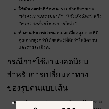
ใช้คำแนะนำที่ชัดเจน:
รวมคำอธิบายเช่น
“ท่าทางตามธรรมชาติ”
,
“โค้งเล็กน้อย”
, หรือ
“ท่าทางเคลื่อนไหวอย่างมีพลัง”
.
ทำงานกับภาพถ่ายความละเอียดสูง
ภาพที่มี
คุณภาพสูงกว่าให้ผลลัพธ์ที่ดีกว่าในสัดส่วน
และรายละเอียด.
กรณีการใช้งานยอดนิยม
สำหรับการเปลี่ยนท่าทาง
ของรูปคนแบบเส้น
แฟชั่นและภาพถ่ายบรรณาธิการ:
ปรับท่าทาง