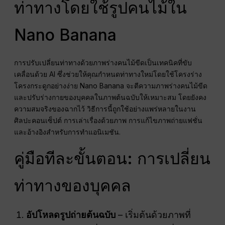
ท่าทางโดยใช้รูปคนไม้ใน
Nano Banana
การปรับเปลี่ยนท่าทางด้วยภาพร่างคนไม้ขีดเป็นเทคนิคที่ขับ
เคลื่อนด้วย AI ซึ่งช่วยให้คุณกำหนดท่าทางใหม่โดยใช้โครงร่าง
โครงกระดูกอย่างง่าย Nano Banana จะตีความภาพร่างคนไม้ขีด
และปรับร่างกายของบุคคลในภาพต้นฉบับให้เหมาะสม โดยยังคง
ความสมจริงของฉากไว้ วิธีการนี้ถูกใช้อย่างแพร่หลายในงาน
ศิลปะคอนเซ็ปต์ การเล่าเรื่องด้วยภาพ การแก้ไขภาพถ่ายแฟชั่น
และอ้างอิงสำหรับการทำแอนิเมชัน.
คู่มือทีละขั้นตอน: การเปลี่ยน
ท่าทางของบุคคล
อัปโหลดรูปถ่ายต้นฉบับ
– เริ่มต้นด้วยภาพที่