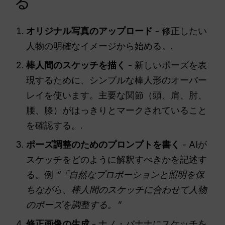
る
オリジナル写真のアップロード
- 修正したい
人物の明確なイメージから始める。.
棒人間のスケッチを描く
- 新しいポーズを表
現するために、シンプルな棒人形のオーバー
レイを使います。主要な関節（頭、肩、肘、
腰、膝）がはっきりとマークされていること
を確認する。.
ポーズ調整のためのプロンプトを書く
- AIが
スケッチをどのように解釈すべきかを記述す
る。例
“「自然なプロポーションと照明を保
ちながら、棒人間のスケッチに合わせて人物
のポーズを調整する。”
修正画像の生成
- ナノ・バナナにスケッチを