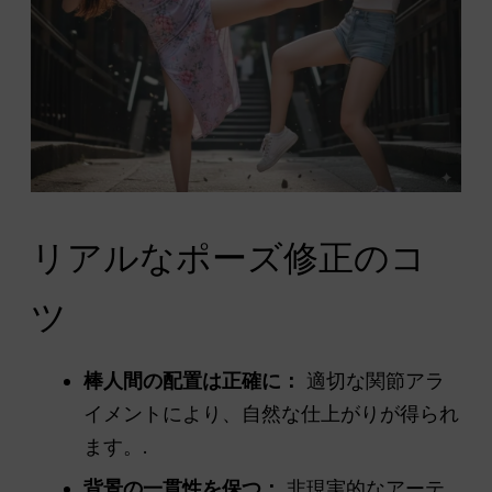
リアルなポーズ修正のコ
ツ
棒人間の配置は正確に：
適切な関節アラ
イメントにより、自然な仕上がりが得られ
ます。.
背景の一貫性を保つ：
非現実的なアーテ