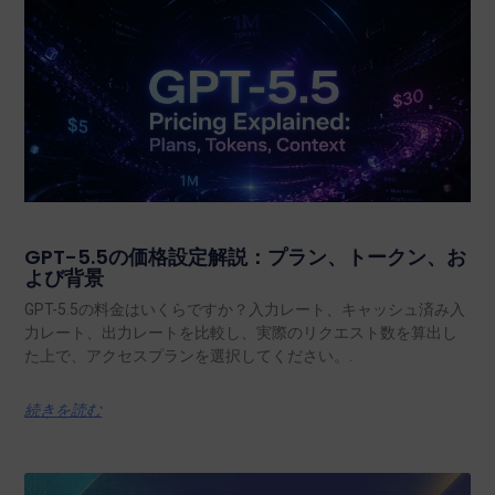
GPT-5.5の価格設定解説：プラン、トークン、お
よび背景
GPT-5.5の料金はいくらですか？入力レート、キャッシュ済み入
力レート、出力レートを比較し、実際のリクエスト数を算出し
た上で、アクセスプランを選択してください。.
続きを読む