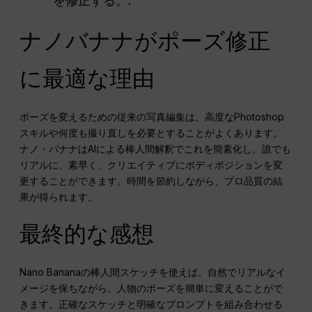
を修正する。.
ナノバナナがポーズ修正
に最適な理由
ポーズを変えるための従来の写真編集は、高度なPhotoshop
スキルや何度も撮り直しを必要とすることがよくあります。
ナノ・バナナはAIによる棒人間解釈でこれを簡素化し、誰でも
リアルに、素早く、クリエイティブにボディポジションを変
更することができます。時間を節約しながら、プロ品質の結
果が得られます。.
最終的な感想
Nano Bananaの棒人間スケッチを使えば、自然でリアルなイ
メージを保ちながら、人物のポーズを簡単に変えることがで
きます。正確なスケッチと明確なプロンプトを組み合わせる