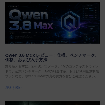
Qwen 3.8 Max レビュー：仕様、ベンチマーク、
価格、および入手方法
乗り換える前に、2.4Tのパラメータ、1Mのコンテキストウィン
ドウ、公式ベンチマーク、APIの料金体系、および利用量無制限
プランなど、Qwen 3.8 Maxの真の実力をぜひご確認ください。.
続きを読む