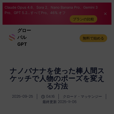
Claude Opus 4.6、Sora 2、Nano Banana Pro、Gemini 3
Pro、GPT 5.2...すべてPro。46% オフ
プランの比較
グロー
バル
無料で始める
GPT
ナノバナナを使った棒人間ス
ケッチで人物のポーズを変え
る方法
2025-09-25
04:16
クロード・マッケンジー
最終更新 2025-11-06