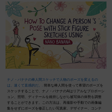
ナノ・バナナの棒人間スケッチで人物のポーズを変えるの
は、速くて直感的だ。.
簡単な棒人間を使って希望のポーズを
スケッチすることで、ナノ・バナナのAIはリアルなプロポーシ
ョン、照明、ディテールを維持しながら被写体の体勢を調整
することができます。この方法は、再撮影や手動での画像編
集をせずにポーズを修正したい写真家、デザイナー、コンテ