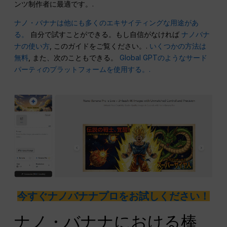
ンツ制作者に最適です。.
ナノ・バナナは他にも多くのエキサイティングな用途があ
る。
自分で試すことができる。もし自信がなければ
ナノバナ
ナの使い方
, このガイドをご覧ください。.
いくつかの方法は
無料
, また、次のこともできる。
Global GPTのようなサード
パーティのプラットフォームを使用する。.
今すぐナノバナナプロをお試しください！
ナノ・バナナにおける棒