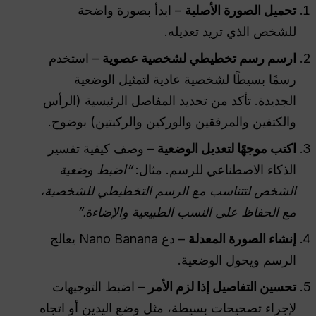
تحميل الصورة الأصلية
– ابدأ بصورة واضحة
للشخص الذي تريد تعديله.
ارسم رسم تخطيطي لشخصية عصوية
– استخدم
رسمًا بسيطًا لشخصية عادية لتمثيل الوضعية
الجديدة. تأكد من تحديد المفاصل الرئيسية (الرأس
والكتفين والمرفقين والوركين والركبتين) بوضوح.
اكتب موجهًا لتعديل الوضعية
– وصف كيفية تفسير
الذكاء الاصطناعي للرسم. مثال:
“اضبط وضعية
الشخص لتتناسب مع الرسم التخطيطي للشخصية،
مع الحفاظ على النسب الطبيعية والإضاءة.”
إنشاء الصورة المعدلة
– دع Nano Banana يعالج
الرسم ويحول الوضعية.
تحسين التفاصيل إذا لزم الأمر
– اضبط التوجيهات
لإجراء تصحيحات بسيطة، مثل وضع اليدين أو اتجاه