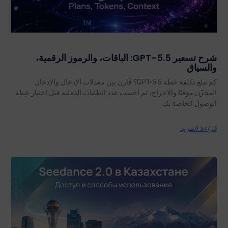
شرح تسعير GPT-5.5: الباقات، والرموز الرقمية،
والسياق
كم تبلغ تكلفة خطة GPT-5.5؟ قارن بين معدلات الإدخال والإدخال
المخزّن مؤقتًا والإخراج، ثم احسب عدد الطلبات الفعلية قبل اختيار خطة
الوصول الخاصة بك.
قراءة المزيد