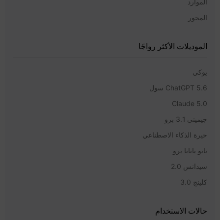
الموارد
المحور
الموديلات الأكثر رواجًا
يوكي
ChatGPT 5.6 سول
Claude 5.0
جيميني 3.1 برو
حيرة الذكاء الاصطناعي
نانو بانانا برو
سيدانس 2.0
كلينج 3.0
حالات الاستخدام