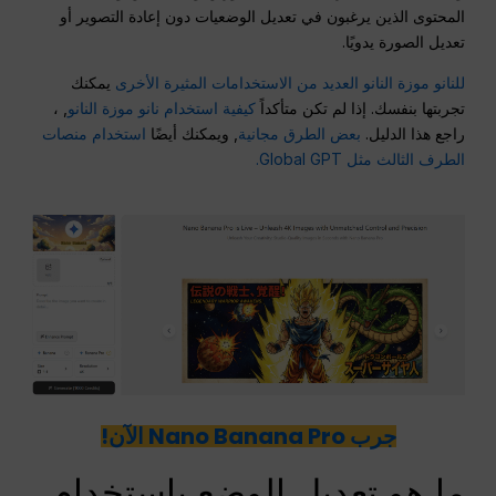
المحتوى الذين يرغبون في تعديل الوضعيات دون إعادة التصوير أو
تعديل الصورة يدويًا.
للنانو موزة النانو العديد من الاستخدامات المثيرة الأخرى
يمكنك
تجربتها بنفسك. إذا لم تكن متأكداً
كيفية استخدام نانو موزة النانو
, ،
راجع هذا الدليل.
بعض الطرق مجانية
, ويمكنك أيضًا
استخدام منصات
الطرف الثالث مثل Global GPT.
جرب Nano Banana Pro الآن!
ما هو تعديل الوضع باستخدام