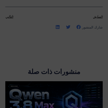
السابق
التالي
شارك المنشور:
منشورات ذات صلة