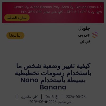
Claude Opus 4.6، وSora 2، وNano Banana Pro، وGemini 3
Pro، وGPT 5.2 GPT 5.2... كلها على نظام Pro. 46% OFF
مقارنة الخطط
جلوبال
جي بي
ابدأ مجاناً
تي تي
كيفية تغيير وضعية شخص ما
باستخدام رسومات تخطيطية
بسيطة باستخدام Nano
Banana
2025-09-25
04:16
كلود ماكنزي
آخر تحديث 2025-11-06-2025