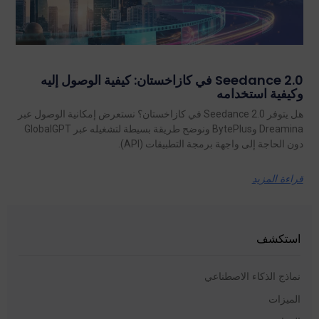
Seedance 2.0 في كازاخستان: كيفية الوصول إليه
وكيفية استخدامه
هل يتوفر Seedance 2.0 في كازاخستان؟ نستعرض إمكانية الوصول عبر
Dreamina وBytePlus ونوضح طريقة بسيطة لتشغيله عبر GlobalGPT
دون الحاجة إلى واجهة برمجة التطبيقات (API).
قراءة المزيد
استكشف
نماذج الذكاء الاصطناعي
الميزات