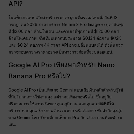
API?
ในแพ็กเกจแบบเสียค่าบริการมาตรฐานที่ตรวจสอบเมื่อวันที่ 13
กรกฎาคม 2026 ราคาบริการ Gemini 3 Pro Image ระบุค่าอินพุต
ที่ $2.00 ต่อ 1 ล้านโทเคน และค่าเอาต์พุตภาพที่ $120.00 ต่อ 1
ล้านโทเคนภาพ, ซึ่งเทียบเท่ากับประมาณ $0.134 ต่อภาพ 1K/2K
และ $0.24 ต่อภาพ 4K ราคา API อาจเปลี่ยนแปลงได้ ดังนั้นควร
ตรวจสอบตารางราคาอย่างเป็นทางการก่อนที่จะปล่อยแอป.
Google AI Pro เพียงพอสำหรับ Nano
Banana Pro หรือไม่?
Google AI Pro เป็นแพ็กเกจ Gemini แบบเสียเงินหลักสำหรับผู้ใช้
ที่มีปริมาณการใช้งานสูง แต่ว่าจะเพียงพอหรือไม่ ขึ้นอยู่กับ
ปริมาณการใช้งานจริงของคุณ ภูมิภาค และคุณสมบัติที่มีให้
บริการ หากคุณสร้างภาพจำนวนมาก หรือต้องการขีดจำกัดสูงสุด
ของ Gemini ให้เปรียบเทียบแพ็กเกจ Pro กับ Ultra ก่อนที่จะชำระ
เงิน.