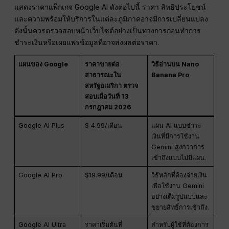
แสดงราคาแพ็กเกจ Google AI ดังต่อไปนี้ ราคา สิทธิประโยชน์
และความพร้อมให้บริการในแต่ละภูมิภาคอาจมีการเปลี่ยนแปลง
ดังนั้นควรตรวจสอบหน้าเว็บไซต์อย่างเป็นทางการก่อนทำการ
ชำระเงินหรือเผยแพร่ข้อมูลที่อาจส่งผลต่อราคา.
แผนของ Google
ราคาขายต่อ
วิธีอ่านบน Nano
สาธารณะใน
Banana Pro
สหรัฐอเมริกา ตรวจ
สอบเมื่อวันที่ 13
กรกฎาคม 2026
Google AI Plus
$ 4.99/เดือน
แผน AI แบบชำระ
เงินที่มีการใช้งาน
Gemini สูงกว่าการ
เข้าถึงแบบไม่มีแผน.
Google AI Pro
$19.99/เดือน
วิธีหลักที่ต้องจ่ายเงิน
เพื่อใช้งาน Gemini
อย่างเต็มรูปแบบและ
ขยายสิทธิ์การเข้าถึง.
Google AI Ultra
ราคาเริ่มต้นที่
สำหรับผู้ใช้ที่ต้องการ