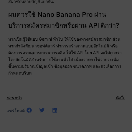
สมาชิกหลายบัญชีแยกกัน.
ผมควรใช้ Nano Banana Pro ผ่าน
บริการสมัครสมาชิกหรือผ่าน API ดีกว่า?
หากเป็นผู้ใช้แอป Gemini ทั่วไป ให้ใช้ช่องทางสมัครสมาชิก ส่วน
หากกำลังพัฒนาซอฟต์แวร์ ทำการสร้างภาพแบบอัตโนมัติ หรือ
ต้องการควบคุมกระบวนการผลิต ให้ใช้ API โดย API จะไม่ถูกกว่า
โดยอัตโนมัติสำหรับการใช้งานทั่วไป เนื่องจากค่าใช้จ่ายจะเพิ่ม
ขึ้นตามปริมาณข้อมูลเข้า ข้อมูลออก ขนาดภาพ และตัวเลือกการ
กำหนดบริบท.
ก่อนหน้า
ถัดไป
แชร์โพสต์: