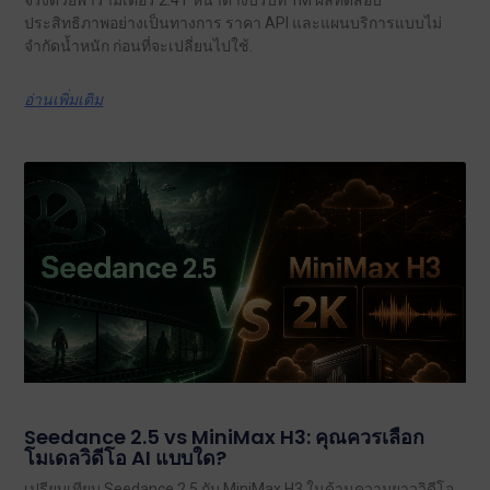
ประสิทธิภาพอย่างเป็นทางการ ราคา API และแผนบริการแบบไม่
จำกัดน้ำหนัก ก่อนที่จะเปลี่ยนไปใช้.
อ่านเพิ่มเติม
Seedance 2.5 vs MiniMax H3: คุณควรเลือก
โมเดลวิดีโอ AI แบบใด?
เปรียบเทียบ Seedance 2.5 กับ MiniMax H3 ในด้านความยาววิดีโอ,