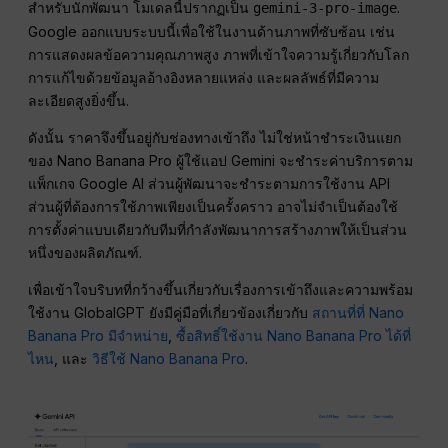
สำหรับนักพัฒนา โมเดลนี้ปรากฏเป็น
.
gemini-3-pro-image
Google ออกแบบระบบนี้เพื่อใช้ในงานด้านภาพที่ซับซ้อน เช่น
การแสดงผลข้อความคุณภาพสูง ภาพที่เข้าใจความรู้เกี่ยวกับโลก
การแก้ไขด้วยข้อมูลอ้างอิงหลายแหล่ง และผลลัพธ์ที่มีความ
ละเอียดสูงยิ่งขึ้น.
ดังนั้น ราคาจึงขึ้นอยู่กับช่องทางเข้าถึง ไม่ใช่หน้าชำระเงินแยก
ของ Nano Banana Pro ผู้ใช้แอป Gemini จะชำระค่าบริการตาม
แพ็กเกจ Google AI ส่วนผู้พัฒนาจะชำระตามการใช้งาน API
ส่วนผู้ที่ต้องการใช้ภาพเพียงเป็นครั้งคราว อาจไม่จำเป็นต้องใช้
การตั้งค่าแบบเดียวกับทีมที่กำลังพัฒนาการสร้างภาพให้เป็นส่วน
หนึ่งของผลิตภัณฑ์.
เพื่อเข้าใจบริบทที่กว้างขึ้นเกี่ยวกับเรื่องการเข้าถึงและความพร้อม
ใช้งาน GlobalGPT ยังมีคู่มือที่เกี่ยวข้องเกี่ยวกับ
สถานที่ที่ Nano
Banana Pro มีจำหน่าย
,
ซื้อสิทธิ์ใช้งาน Nano Banana Pro ได้ที่
ไหน
, และ
วิธีใช้ Nano Banana Pro
.