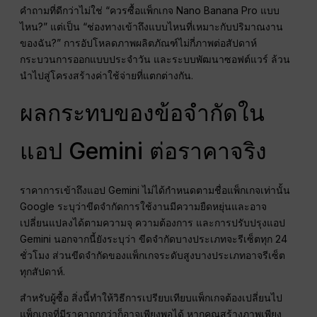
คำถามที่ดีกว่าไม่ใช่ “ควรซื้อแพ็กเกจ Nano Banana Pro แบบ
ไหน?” แต่เป็น “ช่องทางเข้าถึงแบบไหนที่เหมาะกับปริมาณงาน
ของฉัน?” การอัปโหลดภาพผลิตภัณฑ์ไม่กี่ภาพต่อสัปดาห์
กระบวนการออกแบบประจำวัน และระบบพัฒนาซอฟต์แวร์ ล้วน
นำไปสู่โครงสร้างค่าใช้จ่ายที่แตกต่างกัน.
ผลกระทบของข้อจำกัดใน
แอป Gemini ต่อราคาจริง
ราคาการเข้าถึงแอป Gemini ไม่ได้กำหนดตามชื่อแพ็กเกจเท่านั้น
Google ระบุว่าขีดจำกัดการใช้งานมีความยืดหยุ่นและอาจ
เปลี่ยนแปลงได้ตามความจุ ความต้องการ และการปรับปรุงแอป
Gemini นอกจากนี้ยังระบุว่า ขีดจำกัดบางประเภทจะรีเซ็ตทุก 24
ชั่วโมง ส่วนขีดจำกัดของแพ็กเกจระดับสูงบางประเภทอาจรีเซ็ต
ทุกสัปดาห์.
สำหรับผู้ซื้อ สิ่งนี้ทำให้วิธีการเปรียบเทียบแพ็กเกจต้องเปลี่ยนไป
แพ็กเกจที่มีราคาถูกกว่าก็อาจเพียงพอได้ หากคุณสร้างภาพเพียง