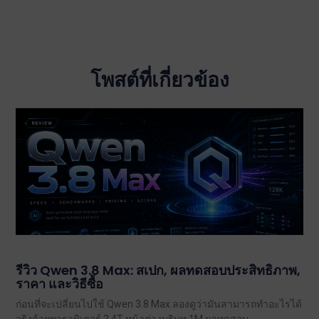
โพสต์ที่เกี่ยวข้อง
รีวิว Qwen 3.8 Max: สเปก, ผลทดสอบประสิทธิภาพ,
ราคา และวิธีซื้อ
ก่อนที่จะเปลี่ยนไปใช้ Qwen 3.8 Max ลองดูว่ามันสามารถทำอะไรได้
จริงด้วยพารามิเตอร์ 2.4T หน้าต่างบริบท 1M ผลทดสอบ