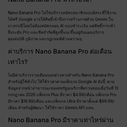
Nano Banana Pro ไม่ใช่บริการสมัครสมาชิกแบบอิสระที่ใช้งาน
ได้ฟรี Google อาจให้สิทธิ์เข้าถึงการสร้างภาพด้วย Gemini ใน
บางกรณีโดยไม่ต้องสมัครแผน AI แบบชำระเงิน แต่สิทธิ์การเข้า
ถึงระดับ Pro และขีดจำกัดที่สูงขึ้นจะขึ้นอยู่กับแผนบริการ
คุณสมบัติ ภูมิภาค และกฎเกณฑ์ด้านความจุ.
ค่าบริการ Nano Banana Pro ต่อเดือน
เท่าไร?
ไม่มีค่าบริการรายเดือนแยกต่างหากสำหรับ Nano Banana Pro
สำหรับผู้ใช้ทั่วไป ให้ใช้ราคาตามแพ็กเกจ Google AI ดังนี้: ตาม
ข้อมูลจากหน้าสาธารณะของสหรัฐอเมริกาที่ตรวจสอบเมื่อวันที่ 13
กรกฎาคม 2026 แพ็กเกจ Plus มีราคา $4.99/เดือน แพ็กเกจ Pro
มีราคา $19.99/เดือน และแพ็กเกจ Ultra มีราคาตั้งแต่ $99.99/
เดือน สำหรับผู้พัฒนา ให้ใช้ราคา Gemini API แทน.
Nano Banana Pro มีราคาเท่าไหร่ผ่าน