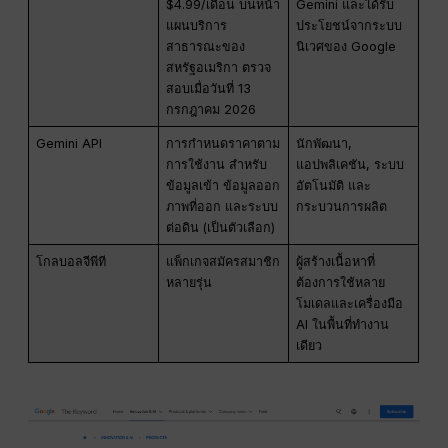
$4.99/เดือน บนหน้า
Gemini และได้รับ
แผนบริการ
ประโยชน์จากระบบ
สาธารณะของ
นิเวศของ Google
สหรัฐอเมริกา ตรวจ
สอบเมื่อวันที่ 13
กรกฎาคม 2026
Gemini API
การกำหนดราคาตาม
นักพัฒนา,
การใช้งาน สำหรับ
แอปพลิเคชัน, ระบบ
ข้อมูลเข้า ข้อมูลออก
อัตโนมัติ และ
ภาพที่ออก และระบบ
กระบวนการผลิต
ต่อดิน (เป็นตัวเลือก)
โกลบอลจีพีที
แพ็กเกจสมัครสมาชิก
ผู้สร้างเนื้อหาที่
หลายรุ่น
ต้องการใช้หลาย
โมเดลและเครื่องมือ
AI ในพื้นที่ทำงาน
เดียว