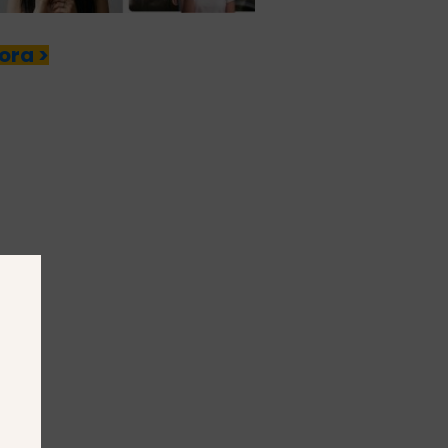
ora >