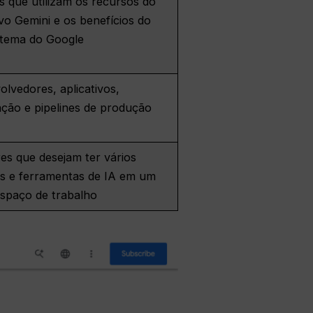
 que utilizam os recursos do
ivo Gemini e os benefícios do
stema do Google
lvedores, aplicativos,
ção e pipelines de produção
es que desejam ter vários
s e ferramentas de IA em um
espaço de trabalho