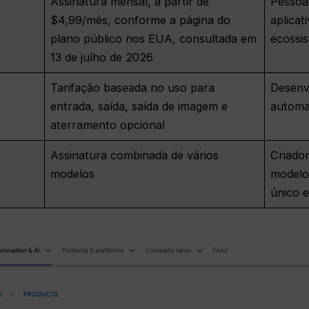
Assinatura mensal, a partir de
Pessoas
$4,99/mês, conforme a página do
aplicat
plano público nos EUA, consultada em
ecossi
13 de julho de 2026
Tarifação baseada no uso para
Desenvo
entrada, saída, saída de imagem e
automa
aterramento opcional
Assinatura combinada de vários
Criador
modelos
modelo
único 