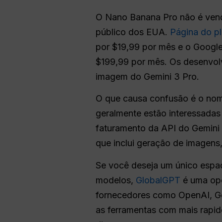
O Nano Banana Pro não é vendi
público dos EUA.
Página do p
por $19,99 por mês e o Google
$199,99 por mês. Os desenvo
imagem do Gemini 3 Pro.
O que causa confusão é o nom
geralmente estão interessadas
faturamento da API do Gemini 
que inclui geração de imagens
Se você deseja um único espaç
modelos,
GlobalGPT
é uma opç
fornecedores como OpenAI, Goo
as ferramentas com mais rapide