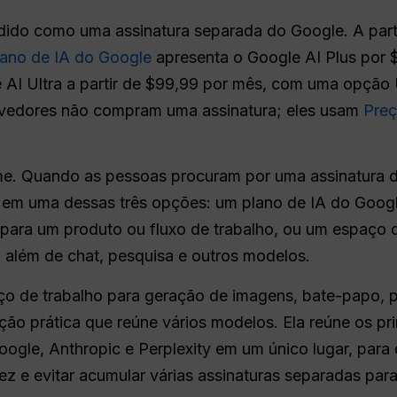
do como uma assinatura separada do Google. A partir
lano de IA do Google
apresenta o Google AI Plus por 
 AI Ultra a partir de $99,99 por mês, com uma opção 
lvedores não compram uma assinatura; eles usam
Preç
e. Quando as pessoas procuram por uma assinatura 
 em uma dessas três opções: um plano de IA do Google
para um produto ou fluxo de trabalho, ou um espaço 
, além de chat, pesquisa e outros modelos.
o de trabalho para geração de imagens, bate-papo, p
ão prática que reúne vários modelos. Ela reúne os pr
gle, Anthropic e Perplexity em um único lugar, para 
z e evitar acumular várias assinaturas separadas para 