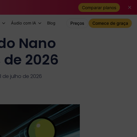
Comparar planos
Áudio com IA
Blog
Preços
Comece de graça
 do Nano
 de 2026
3 de julho de 2026