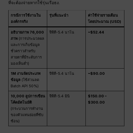
ที่จะต้องจ่ายหากใช้รุ่นเรือธง.
กรณีการใช้งานใน
รุ่นที่แนะนำ
ค่าใช้จ่ายรายเดือน
องค์กรจริง
โดยประมาณ (USD)
อธิบายภาพ 76,000
จีพีที-5.4 นาโน
~$52.44
ภาพ
(การประมวลผล
และการเก็บข้อมูล
ชั่วคราวสำหรับ
สายตาที่มีระดับการ
มองเห็นต่ำ)
1M งานจัดประเภท
จีพีที-5.4 นาโน
~$90.00
ข้อมูล
(ใช้ส่วนลด
Batch API 50%)
10,000 ลูปการเขียน
จีพีที-5.4 มินิ
$150.00 –
โค้ดอัตโนมัติ
$300.00
(กระบวนการทำงาน
ของตัวแทนย่อยที่ซับ
ซ้อน)