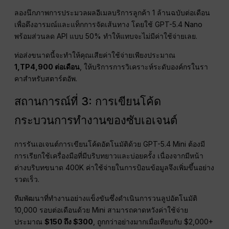
ลองนึกภาพการประมวลผลอีเมลบริการลูกค้า 1 ล้านฉบับต่อเดือน
เพื่อดึงอารมณ์และแท็กการจัดเส้นทาง โดยใช้ GPT-5.4 Nano
พร้อมส่วนลด API แบบ 50% ทำให้แทบจะไม่มีค่าใช้จ่ายเลย.
ท่อส่งขนาดนี้จะทำให้คุณเสียค่าใช้จ่ายเพียงประมาณ
1,TP4,900 ต่อเดือน
, ให้บริการการวิเคราะห์ระดับองค์กรในรา
คาสำหรับสตาร์ตอัพ.
สถานการณ์ที่ 3: การเขียนโค้ด
กระบวนการทำงานของซับเอเจนต์
การรันเอเจนต์การเขียนโค้ดอัตโนมัติด้วย GPT-5.4 Mini ต้องมี
การเรียกใช้เครื่องมือที่มีบริบทยาวและบ่อยครั้ง เนื่องจากมีหน้า
ต่างบริบทขนาด 400K ค่าใช้จ่ายในการป้อนข้อมูลจึงเพิ่มขึ้นอย่าง
รวดเร็ว.
ทีมพัฒนาที่ทำงานอย่างแข็งขันซึ่งดำเนินการวนลูปอัตโนมัติ
10,000 รอบต่อเดือนด้วย Mini สามารถคาดหวังค่าใช้จ่าย
ประมาณ
$150 ถึง $300
, ถูกกว่าอย่างมากเมื่อเทียบกับ $2,000+