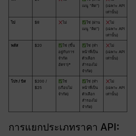
เมนู “คิด”)
(เฉพาะ API
เท่านั้น)
ไป
$8
ไม่
ใช่ (ผ่าน
ไม่
เมนู “คิด”)
(เฉพาะ API
เท่านั้น)
พลัส
$20
ใช่ (ขึ้น
ใช่ (ทำ
ไม่
อยู่กับการ
หน้าที่เป็น
(เฉพาะ API
จำกัด
ตัวเลือก
เท่านั้น)
อัตรา)*
สำรองไม่
จำกัด)
โปร / บิส
$200 /
ใช่
ใช่ (ทำ
ไม่
$25
(เกือบไม่
หน้าที่เป็น
(เฉพาะ API
จำกัด)
ตัวเลือก
เท่านั้น)
สำรองไม่
จำกัด)
การแยกประเภทราคา API: