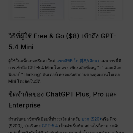
วิธีที่ผู้ใช้ Free & Go ($8) เข้าถึง GPT-
5.4 Mini
ผู้ใช้ในแพ็กเกจฟรีและใหม่
แชทจีพีที โก ($8/เดือน)
แผนการนี้มี
การเข้าถึง GPT-5.4 Mini โดยตรง เพียงคลิกที่เมนู “+” และเลือก
ฟีเจอร์ “Thinking” อินเทอร์เฟซจะส่งคำถามของคุณผ่านโมเดล
Mini โดยอัตโนมัติ.
ขีดจำกัดของ ChatGPT Plus, Pro และ
Enterprise
สำหรับสมาชิกพรีเมียมที่ชำระเงินสำหรับ
บวก ($20)
หรือ Pro
($200), รุ่นเรือธง
GPT-5.4
เป็นค่าเริ่มต้น อย่างไรก็ตาม ระดับ
เหล่านี้จะบังคับใช้ขีดจำกัดข้อความรายชั่วโมงอย่างเข้มงวด (เช่น