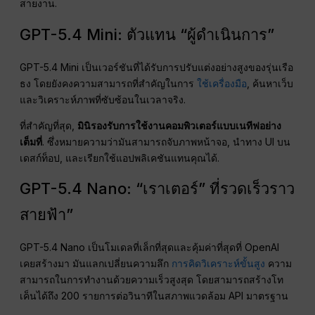
สายงาน.
GPT-5.4 Mini: ตัวแทน “ผู้ดำเนินการ”
GPT-5.4 Mini เป็นเวอร์ชันที่ได้รับการปรับแต่งอย่างสูงของรุ่นเรือ
ธง โดยยังคงความสามารถที่สำคัญในการ
ใช้เครื่องมือ
, ค้นหาเว็บ
และวิเคราะห์ภาพที่ซับซ้อนในเวลาจริง.
ที่สำคัญที่สุด,
มินิรองรับการใช้งานคอมพิวเตอร์แบบเนทีฟอย่าง
เต็มที่
. ซึ่งหมายความว่ามันสามารถจับภาพหน้าจอ, นำทาง UI บน
เดสก์ท็อป, และเรียกใช้แอปพลิเคชันแทนคุณได้.
GPT-5.4 Nano: “เราเตอร์” ที่รวดเร็วราว
สายฟ้า”
GPT-5.4 Nano เป็นโมเดลที่เล็กที่สุดและคุ้มค่าที่สุดที่ OpenAI
เคยสร้างมา มันแลกเปลี่ยนความลึก
การคิดวิเคราะห์ขั้นสูง
ความ
สามารถในการทำงานด้วยความเร็วสูงสุด โดยสามารถสร้างโท
เค็นได้ถึง 200 รายการต่อวินาทีในสภาพแวดล้อม API มาตรฐาน