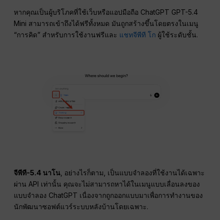
หากคุณเป็นผู้บริโภคที่ใช้เว็บหรือแอปมือถือ ChatGPT GPT-5.4
Mini สามารถเข้าถึงได้ฟรีทั้งหมด มันถูกสร้างขึ้นโดยตรงในเมนู
“การคิด” สำหรับการใช้งานฟรีและ
แชทจีพีที โก
ผู้ใช้ระดับชั้น.
จีพีที-5.4 นาโน
, อย่างไรก็ตาม, เป็นแบบจำลองที่ใช้งานได้เฉพาะ
ผ่าน API เท่านั้น คุณจะไม่สามารถหาได้ในเมนูแบบเลื่อนลงของ
แบบจำลอง ChatGPT เนื่องจากถูกออกแบบมาเพื่อการทำงานของ
นักพัฒนาซอฟต์แวร์ระบบหลังบ้านโดยเฉพาะ.