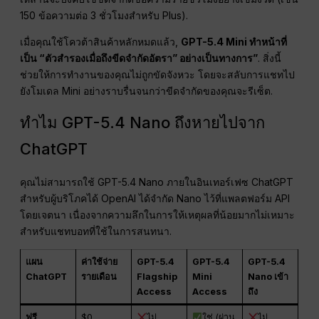
150 ข้อความต่อ 3 ชั่วโมงสำหรับ Plus).
เมื่อคุณใช้โควต้าสินค้าหลักหมดแล้ว,
GPT-5.4 Mini ทำหน้าที่
เป็น “ตัวสำรองเมื่อถึงขีดจำกัดอัตรา” อย่างเป็นทางการ”
. สิ่งนี้
ช่วยให้การทำงานของคุณไม่ถูกขัดจังหวะ โดยจะสลับการแชทไป
ยังโมเดล Mini อย่างราบรื่นจนกว่าขีดจำกัดของคุณจะรีเซ็ต.
ทำไม GPT-5.4 Nano ถึงหายไปจาก
ChatGPT
คุณไม่สามารถใช้ GPT-5.4 Nano ภายในอินเทอร์เฟซ ChatGPT
สำหรับผู้บริโภคได้ OpenAI ได้จำกัด Nano ไว้ที่แพลตฟอร์ม API
โดยเจตนา เนื่องจากความลึกในการให้เหตุผลที่น้อยมากไม่เหมาะ
สำหรับแชทบอทที่ใช้ในการสนทนา.
แผน
ค่าใช้จ่าย
GPT-5.4
GPT-5.4
GPT-5.4
ChatGPT
รายเดือน
Flagship
Mini
Nano เข้า
Access
Access
ถึง
ฟรี
$0
ไม่
ใช่ (ผ่าน
ไม่