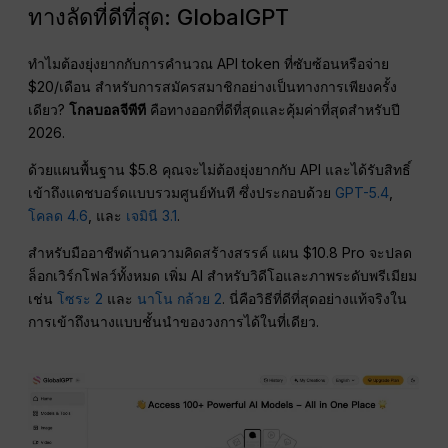
ทางลัดที่ดีที่สุด: GlobalGPT
ทำไมต้องยุ่งยากกับการคำนวณ API token ที่ซับซ้อนหรือจ่าย
$20/เดือน สำหรับการสมัครสมาชิกอย่างเป็นทางการเพียงครั้ง
เดียว?
โกลบอลจีพีที
คือทางออกที่ดีที่สุดและคุ้มค่าที่สุดสำหรับปี
2026.
ด้วยแผนพื้นฐาน $5.8 คุณจะไม่ต้องยุ่งยากกับ API และได้รับสิทธิ์
เข้าถึงแดชบอร์ดแบบรวมศูนย์ทันที ซึ่งประกอบด้วย
GPT-5.4
,
โคลด 4.6
, และ
เจมินี 3.1
.
สำหรับมืออาชีพด้านความคิดสร้างสรรค์ แผน $10.8 Pro จะปลด
ล็อกเวิร์กโฟลว์ทั้งหมด เพิ่ม AI สำหรับวิดีโอและภาพระดับพรีเมียม
เช่น
โซระ 2
และ
นาโน กล้วย 2
. นี่คือวิธีที่ดีที่สุดอย่างแท้จริงใน
การเข้าถึงนางแบบชั้นนำของวงการได้ในที่เดียว.