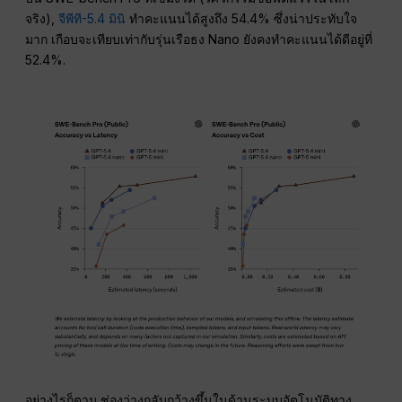
จริง),
จีพีที-5.4 มินิ
ทำคะแนนได้สูงถึง 54.4% ซึ่งน่าประทับใจ
มาก เกือบจะเทียบเท่ากับรุ่นเรือธง Nano ยังคงทำคะแนนได้ดีอยู่ที่
52.4%.
อย่างไรก็ตาม ช่องว่างกลับกว้างขึ้นในด้านระบบอัตโนมัติทาง