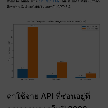
สามครั้งโดยอัตโนมัติ
งานเขียนโค้ด
โดยใช้โมเดล Mini ในราคา
ที่เท่ากับหนึ่งคำขอไปยังโมเดลหลัก GPT-5.4.
ค่าใช้จ่าย API ที่ซ่อนอยู่ที่