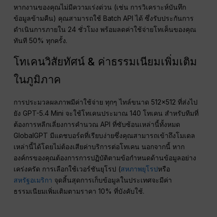
หากงานของคุณไม่มีความเร่งด่วน (เช่น การวิเคราะห์บันทึก
ข้อมูลข้ามคืน) คุณสามารถใช้ Batch API ได้ ซึ่งรับประกันการ
ดำเนินการภายใน 24 ชั่วโมง พร้อมลดค่าใช้จ่ายโทเค็นของคุณ
ทันที 50% ทุกครั้ง.
โทเคนวิสัยทัศน์ & ค่าธรรมเนียมเพิ่มเติม
ในภูมิภาค
การประมวลผลภาพมีค่าใช้จ่าย ทุกๆ ไทล์ขนาด 512×512 ที่ส่งไป
ยัง GPT-5.4 Mini จะใช้โทเคนประมาณ 140 โทเคน สำหรับทีมที่
ต้องการหลีกเลี่ยงการคำนวณ API ที่ซับซ้อนเหล่านี้ทั้งหมด
GlobalGPT มีแดชบอร์ดที่เรียบง่ายซึ่งคุณสามารถเข้าถึงโมเดล
เหล่านี้ได้โดยไม่ต้องเสียค่าบริการต่อโทเคน นอกจากนี้ หาก
องค์กรของคุณต้องการการปฏิบัติตามข้อกำหนดด้านข้อมูลอย่าง
เคร่งครัด การเลือกใช้เวอร์ชันยุโรป (
สหภาพยุโรป
หรือ
สหรัฐอเมริกา
จุดสิ้นสุดการเก็บข้อมูลในประเทศจะมีค่า
ธรรมเนียมเพิ่มเติมตามราคา 10% ที่บังคับใช้.