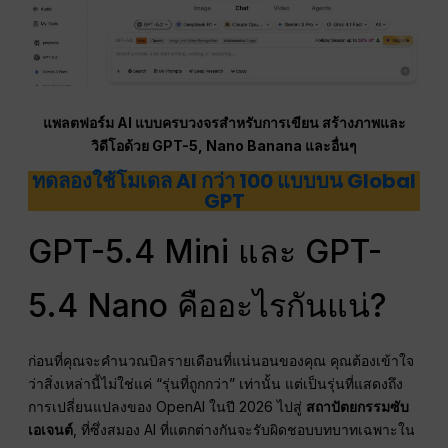
แพลตฟอร์ม AI แบบครบวงจรสำหรับการเขียน สร้างภาพและ
วิดีโอด้วย GPT-5, Nano Banana และอื่นๆ
ทดลองใช้โมเดล AI กว่า 100 แบบบน Global
GPT
GPT-5.4 Mini และ GPT-
5.4 Nano คืออะไรกันแน่?
ก่อนที่คุณจะคำนวณบิลรายเดือนที่แน่นอนของคุณ คุณต้องเข้าใจ
ว่าสิ่งเหล่านี้ไม่ใช่แค่ “รุ่นที่ถูกกว่า” เท่านั้น แต่เป็นรุ่นที่แสดงถึง
การเปลี่ยนแปลงของ OpenAI ในปี 2026 ไปสู่
สถาปัตยกรรมซับ
เอเจนต์
, ที่ซึ่งสมอง AI ที่แตกต่างกันจะรับผิดชอบบทบาทเฉพาะใน